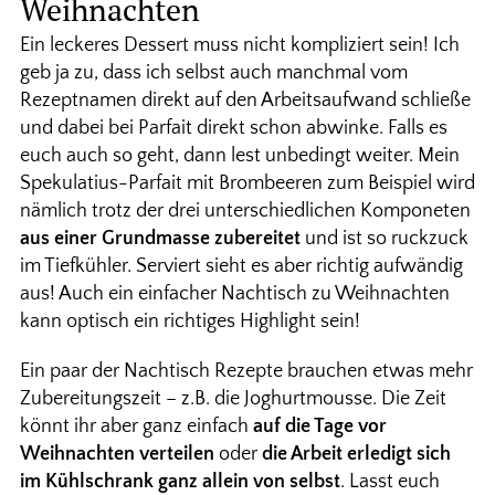
Weihnachten
Ein leckeres Dessert muss nicht kompliziert sein! Ich
geb ja zu, dass ich selbst auch manchmal vom
Rezeptnamen direkt auf den Arbeitsaufwand schließe
und dabei bei Parfait direkt schon abwinke. Falls es
euch auch so geht, dann lest unbedingt weiter. Mein
Spekulatius-Parfait mit Brombeeren zum Beispiel wird
nämlich trotz der drei unterschiedlichen Komponeten
aus einer Grundmasse zubereitet
und ist so ruckzuck
im Tiefkühler. Serviert sieht es aber richtig aufwändig
aus! Auch ein einfacher Nachtisch zu Weihnachten
kann optisch ein richtiges Highlight sein!
Ein paar der Nachtisch Rezepte brauchen etwas mehr
Zubereitungszeit – z.B. die Joghurtmousse. Die Zeit
könnt ihr aber ganz einfach
auf die Tage vor
Weihnachten verteilen
oder
die Arbeit erledigt sich
im Kühlschrank ganz allein von selbst
. Lasst euch