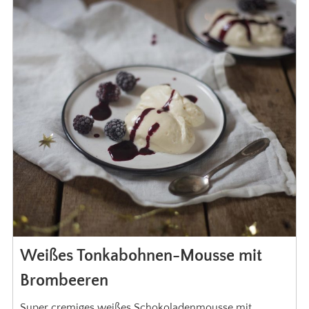
Weißes Tonkabohnen-Mousse mit
Brombeeren
Super cremiges weißes Schokoladenmousse mit