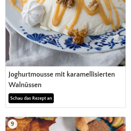
Joghurtmousse mit karamellisierten
Walnüssen
Schau das Rezept an
9