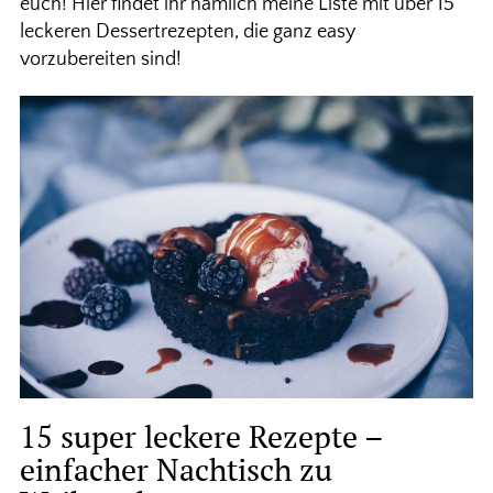
euch! Hier findet ihr nämlich meine Liste mit über 15
leckeren Dessertrezepten, die ganz easy
vorzubereiten sind!
15 super leckere Rezepte –
einfacher Nachtisch zu