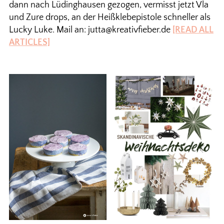
dann nach Lüdinghausen gezogen, vermisst jetzt Vla
und Zure drops, an der Heißklebepistole schneller als
Lucky Luke. Mail an: jutta@kreativfieber.de
[READ ALL
ARTICLES]