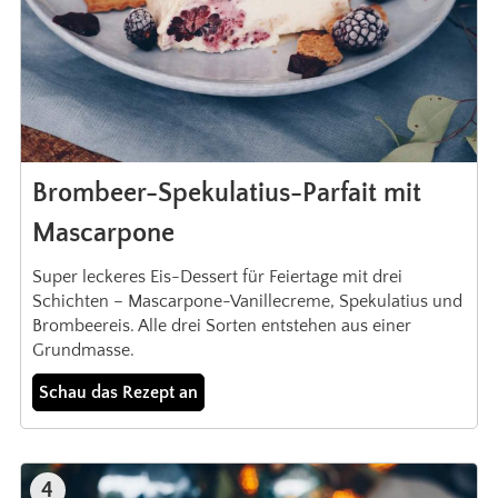
Brombeer-Spekulatius-Parfait mit
Mascarpone
Super leckeres Eis-Dessert für Feiertage mit drei
Schichten – Mascarpone-Vanillecreme, Spekulatius und
Brombeereis. Alle drei Sorten entstehen aus einer
Grundmasse.
Schau das Rezept an
4