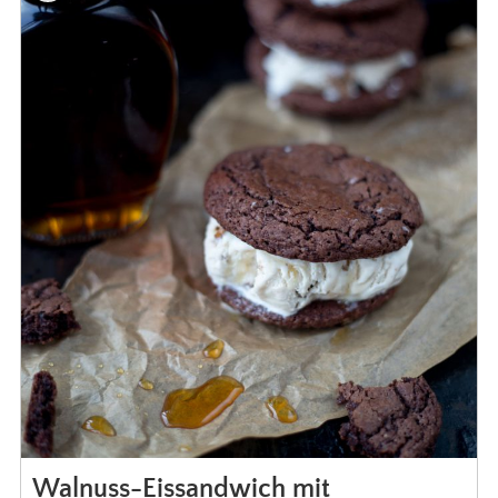
Walnuss-Eissandwich mit