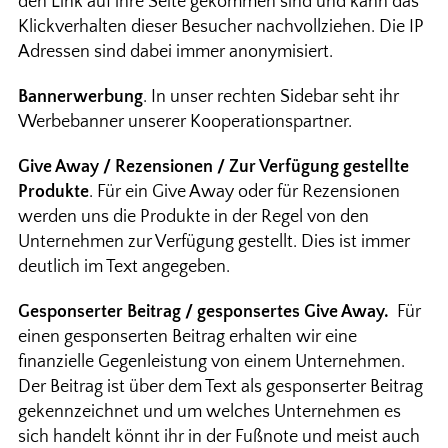
den Link auf ihre Seite gekommen sind und kann das
Klickverhalten dieser Besucher nachvollziehen. Die IP
Adressen sind dabei immer anonymisiert.
Bannerwerbung
. In unser rechten Sidebar seht ihr
Werbebanner unserer Kooperationspartner.
Give Away / Rezensionen / Zur Verfügung gestellte
Produkte
. Für ein Give Away oder für Rezensionen
werden uns die Produkte in der Regel von den
Unternehmen zur Verfügung gestellt. Dies ist immer
deutlich im Text angegeben.
Gesponserter Beitrag / gesponsertes Give Away.
Für
einen gesponserten Beitrag erhalten wir eine
finanzielle Gegenleistung von einem Unternehmen.
Der Beitrag ist über dem Text als gesponserter Beitrag
gekennzeichnet und um welches Unternehmen es
sich handelt könnt ihr in der Fußnote und meist auch