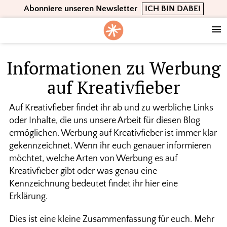
Skip
Skip
Skip
Abonniere unseren Newsletter
ICH BIN DABEI
to
to
to
primary
main
footer
navigation
content
Informationen zu Werbung
auf Kreativfieber
Auf Kreativfieber findet ihr ab und zu werbliche Links
oder Inhalte, die uns unsere Arbeit für diesen Blog
ermöglichen. Werbung auf Kreativfieber ist immer klar
gekennzeichnet. Wenn ihr euch genauer informieren
möchtet, welche Arten von Werbung es auf
Kreativfieber gibt oder was genau eine
Kennzeichnung bedeutet findet ihr hier eine
Erklärung.
Dies ist eine kleine Zusammenfassung für euch. Mehr