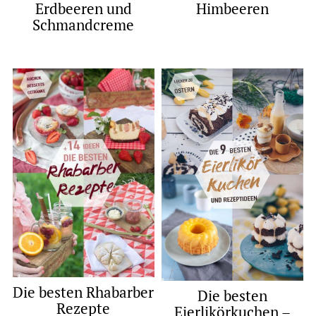
Erdbeeren und
Himbeeren
Schmandcreme
Die besten Rhabarber
Die besten
Rezepte
Eierlikörkuchen –