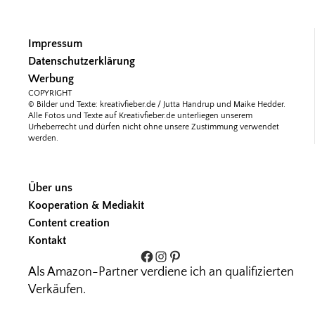
Impressum
Datenschutzerklärung
Werbung
COPYRIGHT
© Bilder und Texte: kreativfieber.de / Jutta Handrup und Maike Hedder.
Alle Fotos und Texte auf Kreativfieber.de unterliegen unserem
Urheberrecht und dürfen nicht ohne unsere Zustimmung verwendet
werden.
Über uns
Kooperation & Mediakit
Content creation
Kontakt
Facebook
Instagram
Pinterest
Als Amazon-Partner verdiene ich an qualifizierten
Verkäufen.