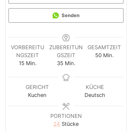
Senden
VORBEREITU
ZUBEREITUN
GESAMTZEIT
Minuten
NGSZEIT
GSZEIT
50
Min.
Minuten
Minuten
15
Min.
35
Min.
GERICHT
KÜCHE
Kuchen
Deutsch
PORTIONEN
24
Stücke