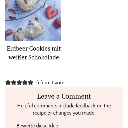
Erdbeer Cookies mit
weißer Schokolade
Reader
5 from 1 vote
Interactions
Leave a Comment
Helpful comments include feedback on the
recipe or changes you made.
Bewerte diese Idee