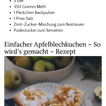
5 Eier
350 Gramm Mehl
1 Päckchen Backpulver
1 Prise Salz
Zimt-Zucker-Mischung zum Bestreuen
Puderzucker zum Servieren
Einfacher Apfelblechkuchen – So
wird’s gemacht – Rezept