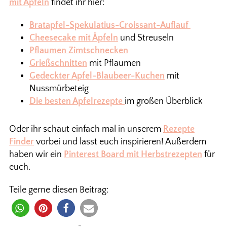
mit Äpfeln
findet ihr hier:
Bratapfel-Spekulatius-Croissant-Auflauf
Cheesecake mit Äpfeln
und Streuseln
Pflaumen Zimtschnecken
Grießschnitten
mit Pflaumen
Gedeckter Apfel-Blaubeer-Kuchen
mit
Nussmürbeteig
Die besten Apfelrezepte
im großen Überblick
Oder ihr schaut einfach mal in unserem
Rezepte
Finder
vorbei und lasst euch inspirieren! Außerdem
haben wir ein
Pinterest Board mit Herbstrezepten
für
euch.
Teile gerne diesen Beitrag: