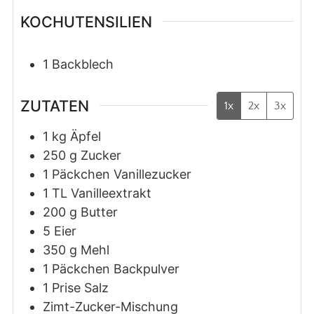
KOCHUTENSILIEN
1 Backblech
ZUTATEN
1x
2x
3x
1
kg
Äpfel
250
g
Zucker
1
Päckchen
Vanillezucker
1
TL
Vanilleextrakt
200
g
Butter
5
Eier
350
g
Mehl
1
Päckchen
Backpulver
1
Prise
Salz
Zimt-Zucker-Mischung