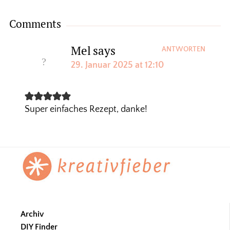
Comments
Mel
says
ANTWORTEN
29. Januar 2025 at 12:10
Super einfaches Rezept, danke!
Footer
Archiv
DIY Finder