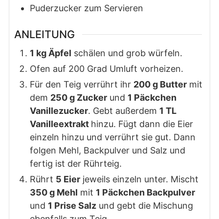
Puderzucker zum Servieren
ANLEITUNG
1 kg Äpfel
schälen und grob würfeln.
Ofen auf 200 Grad Umluft vorheizen.
Für den Teig verrührt ihr
200 g Butter
mit
dem
250 g Zucker
und
1 Päckchen
Vanillezucker
. Gebt außerdem
1 TL
Vanilleextrakt
hinzu. Fügt dann die Eier
einzeln hinzu und verrührt sie gut. Dann
folgen Mehl, Backpulver und Salz und
fertig ist der Rührteig.
Rührt
5 Eier
jeweils einzeln unter. Mischt
350 g Mehl
mit
1 Päckchen Backpulver
und
1 Prise Salz
und gebt die Mischung
ebenfalls zum Teig.