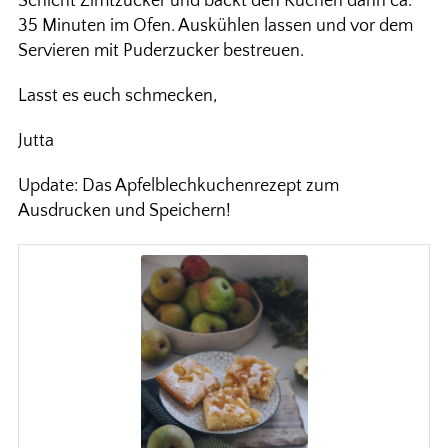
Schicht Zimtzucker und backt den Kuchen dann ca.
35 Minuten im Ofen. Auskühlen lassen und vor dem
Servieren mit Puderzucker bestreuen.
Lasst es euch schmecken,
Jutta
Update: Das Apfelblechkuchenrezept zum
Ausdrucken und Speichern!