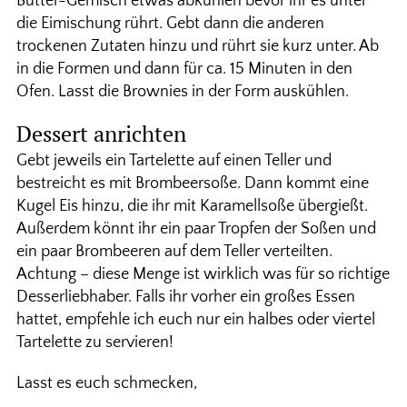
Butter-Gemisch etwas abkühlen bevor ihr es unter
die Eimischung rührt. Gebt dann die anderen
trockenen Zutaten hinzu und rührt sie kurz unter. Ab
in die Formen und dann für ca. 15 Minuten in den
Ofen. Lasst die Brownies in der Form auskühlen.
Dessert anrichten
Gebt jeweils ein Tartelette auf einen Teller und
bestreicht es mit Brombeersoße. Dann kommt eine
Kugel Eis hinzu, die ihr mit Karamellsoße übergießt.
Außerdem könnt ihr ein paar Tropfen der Soßen und
ein paar Brombeeren auf dem Teller verteilten.
Achtung – diese Menge ist wirklich was für so richtige
Desserliebhaber. Falls ihr vorher ein großes Essen
hattet, empfehle ich euch nur ein halbes oder viertel
Tartelette zu servieren!
Lasst es euch schmecken,