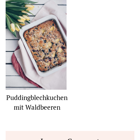
Puddingblechkuchen
mit Waldbeeren
Reader