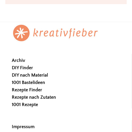
Footer
Archiv
DIY Finder
DIY nach Material
1001 Bastelideen
Rezepte Finder
Rezepte nach Zutaten
1001 Rezepte
Impressum