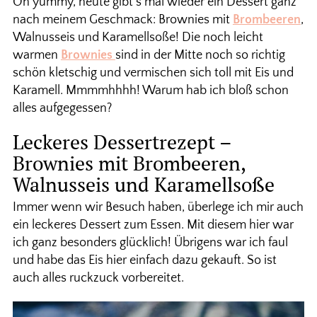
Oh yummy, heute gibt’s mal wieder ein Dessert ganz
nach meinem Geschmack: Brownies mit
Brombeeren
,
Walnusseis und Karamellsoße! Die noch leicht
warmen
Brownies
sind in der Mitte noch so richtig
schön kletschig und vermischen sich toll mit Eis und
Karamell. Mmmmhhhh! Warum hab ich bloß schon
alles aufgegessen?
Leckeres Dessertrezept –
Brownies mit Brombeeren,
Walnusseis und Karamellsoße
Immer wenn wir Besuch haben, überlege ich mir auch
ein leckeres Dessert zum Essen. Mit diesem hier war
ich ganz besonders glücklich! Übrigens war ich faul
und habe das Eis hier einfach dazu gekauft. So ist
auch alles ruckzuck vorbereitet.