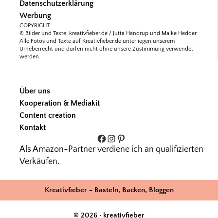
Datenschutzerklärung
Werbung
COPYRIGHT
© Bilder und Texte: kreativfieber.de / Jutta Handrup und Maike Hedder.
Alle Fotos und Texte auf Kreativfieber.de unterliegen unserem
Urheberrecht und dürfen nicht ohne unsere Zustimmung verwendet
werden.
Über uns
Kooperation & Mediakit
Content creation
Kontakt
Facebook
Instagram
Pinterest
Als Amazon-Partner verdiene ich an qualifizierten
Verkäufen.
Kreativfieber - Basteln, Backen, Bloggen
© 2026 · kreativfieber