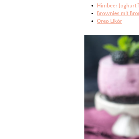
Himbeer Joghurt 
Brownies mit Br
Oreo Likör