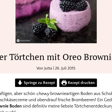
r Törtchen mit Oreo Brown
Von
Jutta
|
26. Juli 2015
Springe zu Rezept
Rezept drucken
saftigen, aber schön
chewy
brownieartigen Boden aus Schok
schkäsecreme und obendrauf frische Brombeeren! Ein Ged
ownie Boden
sind definitiv meine liebste Törtchenentdeckun