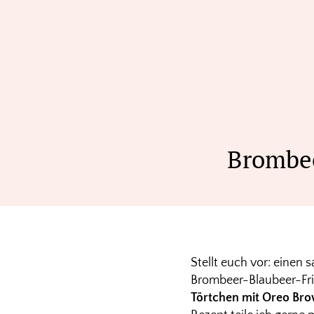
Brombee
Stellt euch vor: einen 
Brombeer-Blaubeer-Fri
Törtchen mit Oreo Br