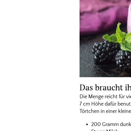
Das braucht i
Die Menge reicht für v
7 cm Höhe dafür benutz
Törtchen in einer klei
200 Gramm dunkl