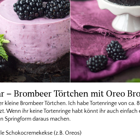
hr – Brombeer Törtchen mit Oreo B
ier kleine Brombeer Törtchen. Ich habe Tortenringe von ca
t. Wenn ihr keine Tortenringe habt könnt ihr auch einfach
nen Springform daraus machen.
e Schokocremekekse (z.B. Oreos)