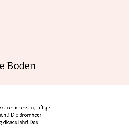
ie Boden
ocremekeksen, luftige
icht! Die
Brombeer
g dieses Jahr! Das