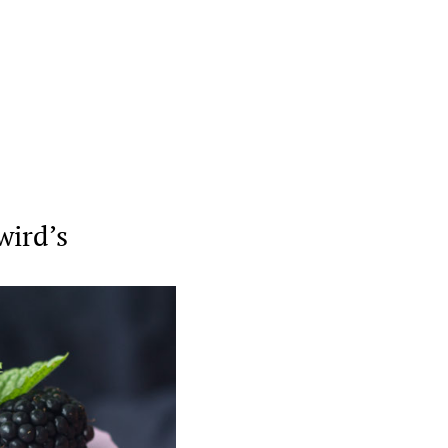
wird’s