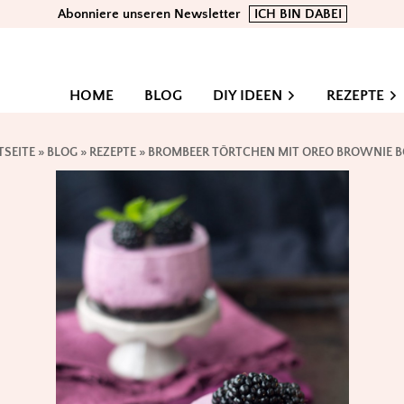
Abonniere unseren Newsletter
ICH BIN DABEI
HOME
BLOG
DIY IDEEN
REZEPTE
TSEITE
»
BLOG
»
REZEPTE
»
BROMBEER TÖRTCHEN MIT OREO BROWNIE 