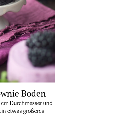
rownie Boden
. 8 cm Durchmesser und
 ein etwas größeres