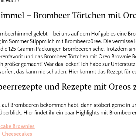
mit euch!
immel – Brombeer Törtchen mit Or
rombeerhimmel gelebt – bei uns auf dem Hof gab es eine B
 im Sommer Stippmilch mit Brombeerpüree. Die vermisse ic
ür die 125 Gramm Packungen Brombeeren sehe. Trotzdem s
enfavorit und das Brombeer Törtchen mit Oreo Brownie B
h größer gemacht! War das lecker! Ich habe zur Unterstütz
orfen, das kann nie schaden. Hier kommt das Rezept für e
beerrezepte und Rezepte mit Oreos
st auf Brombeeren bekommen habt, dann stöbert gerne in 
berblick. Hier findet ihr ein paar Highlights mit Brombeer
cake Brownies
a Cheesecakes