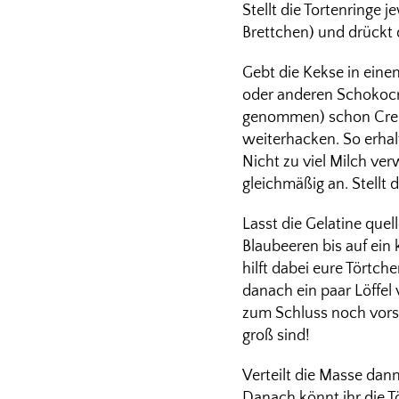
Stellt die Tortenringe j
Brettchen) und drückt d
Gebt die Kekse in eine
oder anderen Schokocr
genommen) schon Creme
weiterhacken. So erhalt
Nicht zu viel Milch ve
gleichmäßig an. Stellt
Lasst die Gelatine quel
Blaubeeren bis auf ein 
hilft dabei eure Törtc
danach ein paar Löffel
zum Schluss noch vorsic
groß sind!
Verteilt die Masse dan
Danach könnt ihr die T