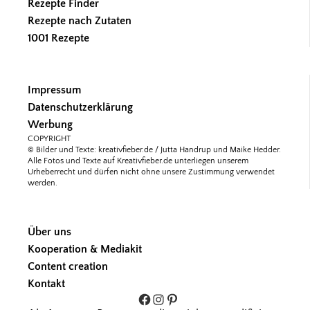
Rezepte Finder
Rezepte nach Zutaten
1001 Rezepte
Impressum
Datenschutzerklärung
Werbung
COPYRIGHT
© Bilder und Texte: kreativfieber.de / Jutta Handrup und Maike Hedder.
Alle Fotos und Texte auf Kreativfieber.de unterliegen unserem
Urheberrecht und dürfen nicht ohne unsere Zustimmung verwendet
werden.
Über uns
Kooperation & Mediakit
Content creation
Kontakt
Facebook
Instagram
Pinterest