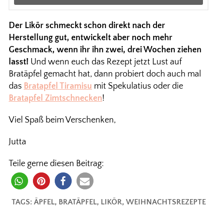
Der Likör schmeckt schon direkt nach der
Herstellung gut, entwickelt aber noch mehr
Geschmack, wenn ihr ihn zwei, drei Wochen ziehen
lasst!
Und wenn euch das Rezept jetzt Lust auf
Bratäpfel gemacht hat, dann probiert doch auch mal
das
Bratapfel Tiramisu
mit Spekulatius oder die
Bratapfel Zimtschnecken
!
Viel Spaß beim Verschenken,
Jutta
Teile gerne diesen Beitrag:
TAGS:
ÄPFEL
,
BRATÄPFEL
,
LIKÖR
,
WEIHNACHTSREZEPTE