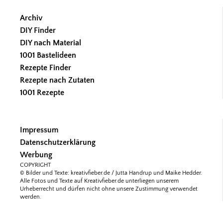
Archiv
DIY Finder
DIY nach Material
1001 Bastelideen
Rezepte Finder
Rezepte nach Zutaten
1001 Rezepte
Impressum
Datenschutzerklärung
Werbung
COPYRIGHT
© Bilder und Texte: kreativfieber.de / Jutta Handrup und Maike Hedder.
Alle Fotos und Texte auf Kreativfieber.de unterliegen unserem
Urheberrecht und dürfen nicht ohne unsere Zustimmung verwendet
werden.