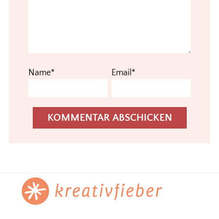
Name*
Email*
Footer