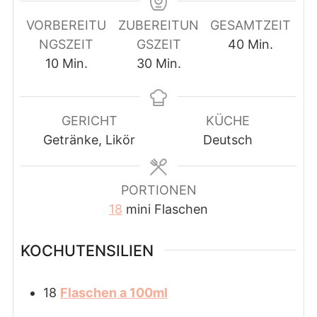
VORBEREITU
ZUBEREITUN
GESAMTZEIT
Minuten
NGSZEIT
GSZEIT
40
Min.
Minuten
Minuten
10
Min.
30
Min.
GERICHT
KÜCHE
Getränke, Likör
Deutsch
PORTIONEN
18
mini Flaschen
KOCHUTENSILIEN
18
Flaschen a 100ml