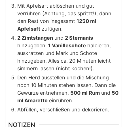
Mit Apfelsaft ablöschen und gut
verrühren (Achtung, das spritzt!), dann
den Rest von insgesamt
1250 ml
Apfelsaft
zufügen.
2 Zimtstangen
und
2 Sternanis
hinzugeben.
1 Vanilleschote
halbieren,
auskratzen und Mark und Schote
hinzugeben. Alles ca. 20 Minuten leicht
simmern lassen (nicht kochen!).
Den Herd ausstellen und die Mischung
noch 10 Minuten stehen lassen. Dann die
Gewürze entnehmen.
500 ml Rum
und
50
ml Amaretto
einrühren.
Abfüllen, verschließen und dekorieren.
NOTIZEN