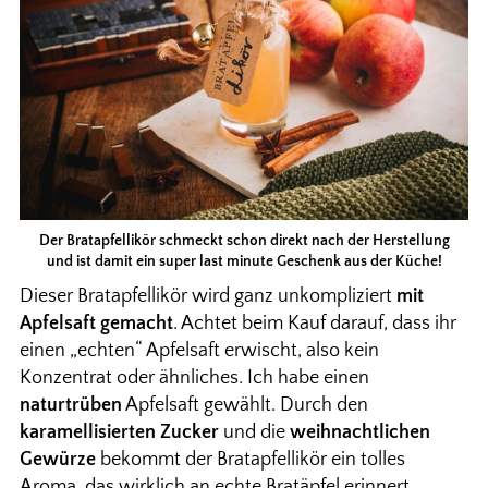
Der Bratapfellikör schmeckt schon direkt nach der Herstellung
und ist damit ein super last minute Geschenk aus der Küche!
Dieser Bratapfellikör wird ganz unkompliziert
mit
Apfelsaft gemacht
. Achtet beim Kauf darauf, dass ihr
einen „echten“ Apfelsaft erwischt, also kein
Konzentrat oder ähnliches. Ich habe einen
naturtrüben
Apfelsaft gewählt. Durch den
karamellisierten Zucker
und die
weihnachtlichen
Gewürze
bekommt der Bratapfellikör ein tolles
Aroma, das wirklich an echte Bratäpfel erinnert.