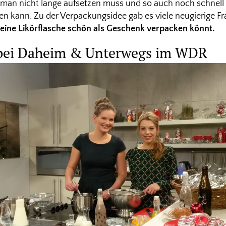
ie man nicht lange aufsetzen muss und so auch noch schnell 
n kann. Zu der Verpackungsidee gab es viele neugierige F
 eine Likörflasche schön als Geschenk verpacken könnt.
r bei Daheim & Unterwegs im WDR