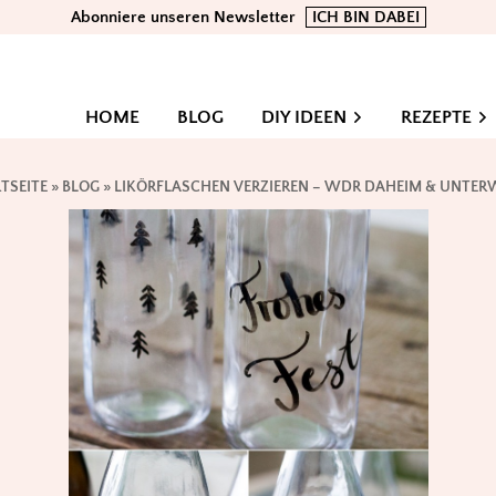
Abonniere unseren Newsletter
ICH BIN DABEI
HOME
BLOG
DIY IDEEN
REZEPTE
TSEITE
»
BLOG
»
LIKÖRFLASCHEN VERZIEREN – WDR DAHEIM & UNTER