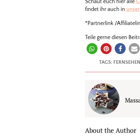
Schaut euch hier alle
G
findet ihr auch in
unser
*Partnerlink /Affiliateli
Teile gerne diesen Beitr
TAGS:
FERNSEHE
Massa
About the Author