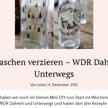
flaschen verzieren – WDR Da
Unterwegs
Von
Jutta
|
4. Dezember 2015
e haben wir noch ein kleines Mini DIY zum Start ins Wochen
 WDR Daheim und Unterwegs und haben dort drei Rezepte 