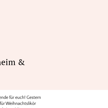
heim &
ende für euch! Gestern
für Weihnachtslikör