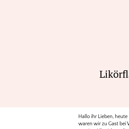
Likör
Hallo ihr Lieben, heut
waren wir zu Gast bei