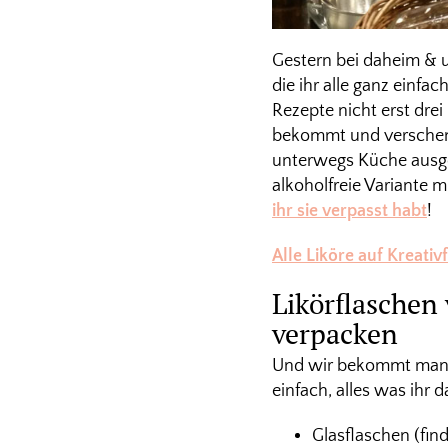
Gestern bei daheim & 
die ihr alle ganz einfa
Rezepte nicht erst dre
bekommt und verschenk
unterwegs Küche ausge
alkoholfreie Variante 
ihr sie verpasst habt
!
Alle Liköre auf Kreativf
Likörflaschen
verpacken
Und wir bekommt man je
einfach, alles was ihr 
Glasflaschen (fin