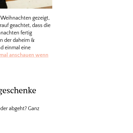
 Weihnachten gezeigt,
rauf geachtet, dass die
hnachten fertig
in der daheim &
d einmal eine
chmal anschauen wenn
sgeschenke
eder abgeht? Ganz