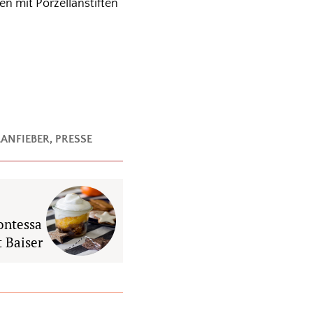
en mit Porzellanstiften
ANFIEBER
,
PRESSE
ontessa
 Baiser