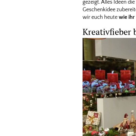
gezeigt. Alles Ideen d
Geschenkidee zubereite
wir euch heute
wie ihr
Kreativfiebe