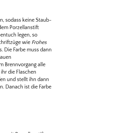
gen, sodass keine Staub-
em Porzellanstift
hentuch legen, so
chriftzüge wie
Frohes
s. Die Farbe muss dann
nauen
em Brennvorgang alle
 ihr die Flaschen
en und stellt ihn dann
n. Danach ist die Farbe