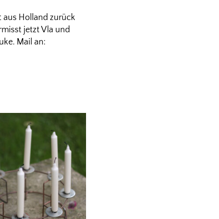
t aus Holland zurück
isst jetzt Vla und
uke. Mail an: