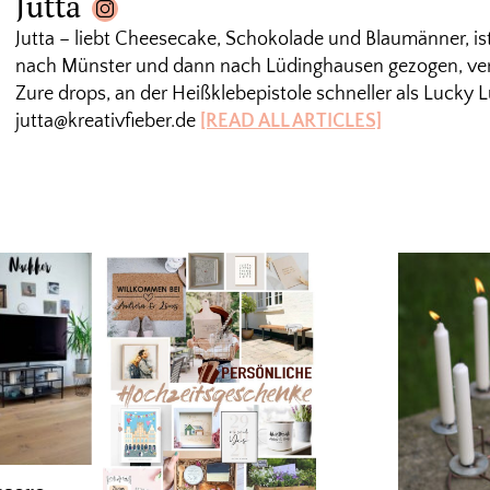
Jutta
Jutta – liebt Cheesecake, Schokolade und Blaumänner, is
nach Münster und dann nach Lüdinghausen gezogen, verm
Zure drops, an der Heißklebepistole schneller als Lucky L
jutta@kreativfieber.de
[READ ALL ARTICLES]