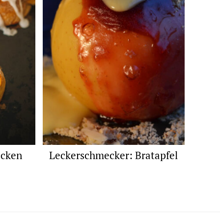
ecken
Leckerschmecker: Bratapfel