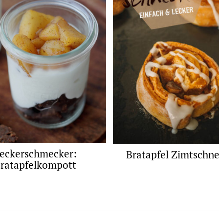
eckerschmecker:
Bratapfel Zimtschn
ratapfelkompott