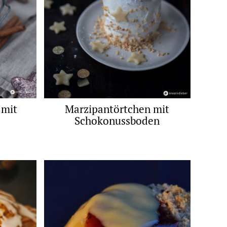
 mit
Marzipantörtchen mit
Schokonussboden