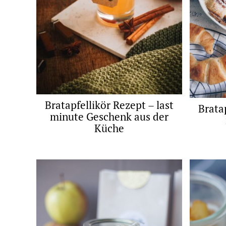
Bratapfellikör Rezept – last
Brata
minute Geschenk aus der
Küche