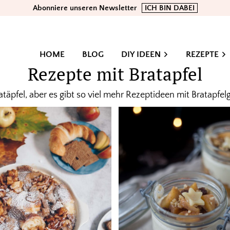
Abonniere unseren Newsletter
ICH BIN DABEI
HOME
BLOG
DIY IDEEN
REZEPTE
Rezepte mit Bratapfel
ratäpfel, aber es gibt so viel mehr Rezeptideen mit Bratapf