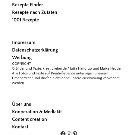
Rezepte Finder
Rezepte nach Zutaten
1001 Rezepte
Impressum
Datenschutzerklärung
Werbung
COPYRIGHT
© Bilder und Texte: kreativfieber.de / Jutta Handrup und Maike Hedder.
Alle Fotos und Texte auf Kreativfieber.de unterliegen unserem
Urheberrecht und dürfen nicht ohne unsere Zustimmung verwendet
werden.
Über uns
Kooperation & Mediakit
Content creation
Kontakt
Facebook
Instagram
Pinterest