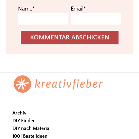
Name*
Email*
Footer
Archiv
DIY Finder
DIY nach Material
1001 Bastelideen