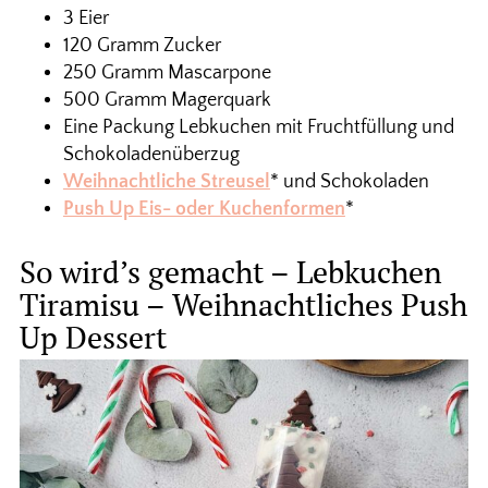
3 Eier
120 Gramm Zucker
250 Gramm Mascarpone
500 Gramm Magerquark
Eine Packung Lebkuchen mit Fruchtfüllung und
Schokoladenüberzug
Weihnachtliche Streusel
* und Schokoladen
Push Up Eis- oder Kuchenformen
*
So wird’s gemacht – Lebkuchen
Tiramisu – Weihnachtliches Push
Up Dessert