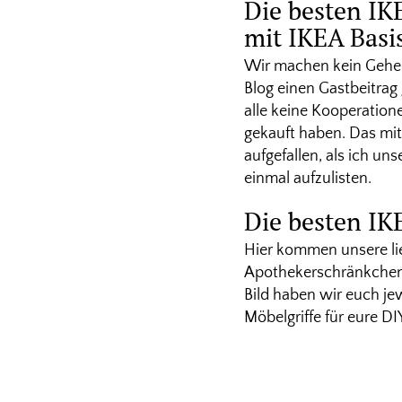
Die besten IK
mit IKEA Basi
Wir machen kein Gehei
Blog einen Gastbeitrag 
alle keine Kooperation
gekauft haben. Das mitt
aufgefallen, als ich u
einmal aufzulisten.
Die besten I
Hier kommen unsere lie
Apothekerschränkchen m
Bild haben wir euch jewe
Möbelgriffe für eure DI