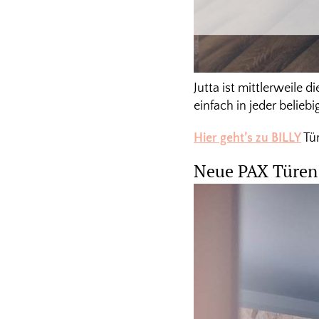
Jutta ist mittlerweile 
einfach in jeder belieb
Hier geht’s zu BILLY
Tür
Neue PAX Türen 