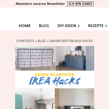
Abonniere unseren Newsletter
ICH BIN DABEI
HOME
BLOG
DIY IDEEN
REZEPTE
STARTSEITE
»
BLOG
»
UNSERE BESTEN IKEA HACKS