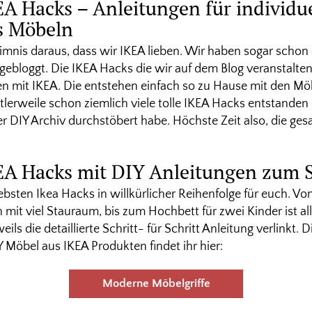
EA Hacks – Anleitungen für individu
s Möbeln
mnis daraus, dass wir IKEA lieben. Wir haben sogar schon
gebloggt. Die IKEA Hacks die wir auf dem Blog veranstalten
en mit IKEA. Die entstehen einfach so zu Hause mit den Möb
lerweile schon ziemlich viele tolle IKEA Hacks entstanden si
nser DIY Archiv durchstöbert habe. Höchste Zeit also, die 
KEA Hacks mit DIY Anleitungen zum
bsten Ikea Hacks in willkürlicher Reihenfolge für euch. V
it viel Stauraum, bis zum Hochbett für zwei Kinder ist al
ils die detaillierte Schritt- für Schritt Anleitung verlinkt.
Y Möbel aus IKEA Produkten findet ihr hier:
Moderne Möbelgriffe