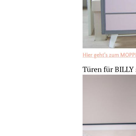
Hier geht’s zum MOP
Türen für BILLY