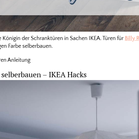
die Königin der Schranktüren in Sachen IKEA. Türen für
Billy 
igen Farbe selberbauen.
en Anleitung
selberbauen – IKEA Hacks