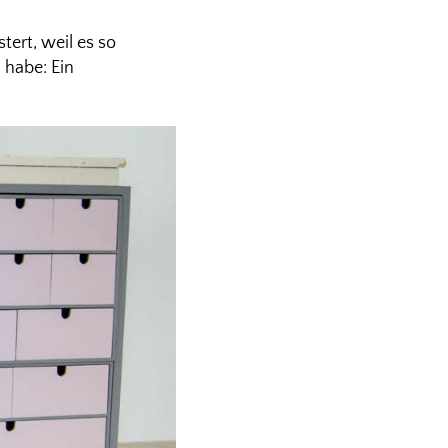
tert, weil es so
 habe: Ein