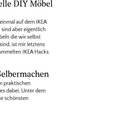
elle DIY Möbel
 einmal auf dem IKEA
 sind aber eigentlich
eln die wir selbst
nd, ist mir letztens
gesammelten IKEA Hacks
 Selbermachen
om praktischen
les dabei. Unter dem
 Die schönsten