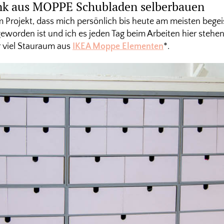
nk aus MOPPE Schubladen selberbauen
 Projekt, dass mich persönlich bis heute am meisten begeis
geworden ist und ich es jeden Tag beim Arbeiten hier stehen
 viel Stauraum aus
IKEA Moppe Elementen
*.