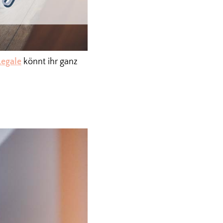
Regale
könnt ihr ganz