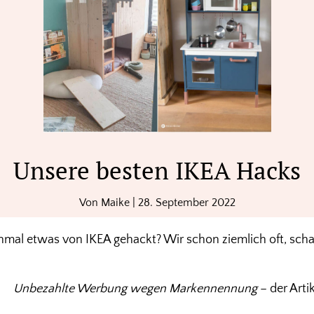
Unsere besten IKEA Hacks
Von
Maike
|
28. September 2022
nmal etwas von IKEA gehackt? Wir schon ziemlich oft, sch
Unbezahlte Werbung wegen Markennennung
– der Artik