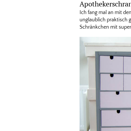
Apothekerschra
Ich fang mal an mit dem
unglaublich praktisch 
Schränkchen mit super