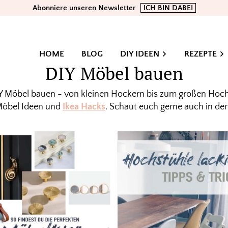
Abonniere unseren Newsletter
ICH BIN DABEI
HOME
BLOG
DIY IDEEN
REZEPTE
DIY Möbel bauen
IY Möbel bauen - von kleinen Hockern bis zum großen Hoc
e Möbel Ideen und
Ikea Hacks
. Schaut euch gerne auch in de