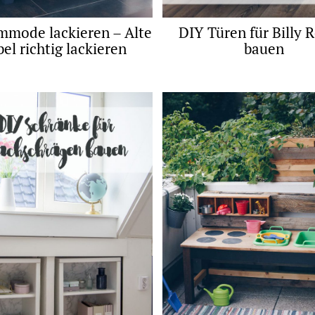
mmode lackieren – Alte
DIY Türen für Billy 
el richtig lackieren
bauen