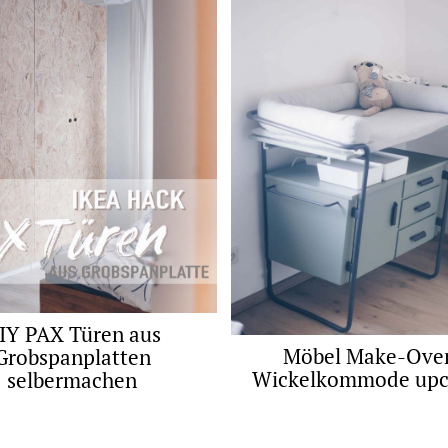
IY PAX Türen aus
Möbel Make-Over
Grobspanplatten
Wickelkommode upc
selbermachen