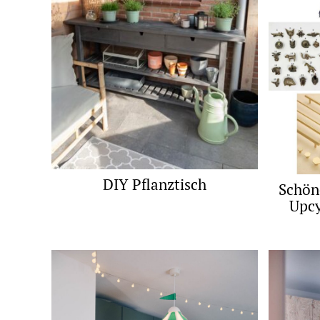
DIY Pflanztisch
Schön
Upcy