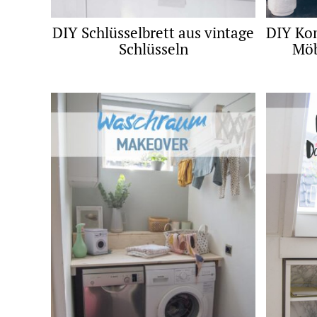
DIY Schlüsselbrett aus vintage
DIY Ko
Schlüsseln
Möb