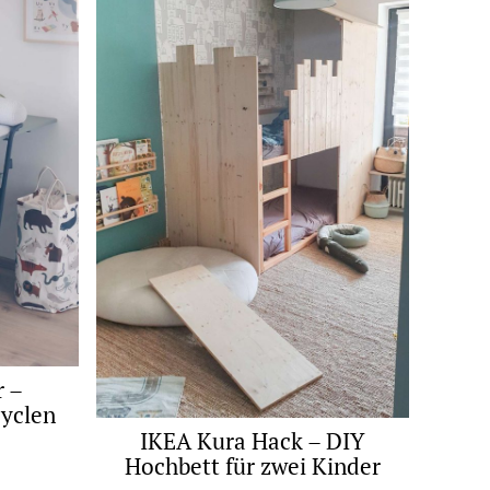
 –
yclen
IKEA Kura Hack – DIY
Hochbett für zwei Kinder