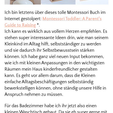
Ich bin letztens über dieses tolle Montessori Buch im
Internet gestolpert:
Montessori Toddler: A Parent’s
Guide to Raising
*.
Ich kann es wirklich aus vollem Herzen empfehlen. Es
stehen super interessante Ideen drin, wie man seinem
Kleinkind im Alltag hilft, selbstständiger zu werden
und sie dadurch ihr Selbstbewusstsein stärken
können. Ich habe ganz viel neuen Input bekommen,
wie ich mit kleinen Anpassungen in den wichtigsten
Räumen mein Haus kinderfreundlicher gestalten
kann. Es geht vor allem darum, dass die Kleinen
einfache Alltagsbeschäftigungen selbstständig
bewerkstelligen können, ohne ständig unsere Hilfe in
Anspruch nehmen zu müssen.
Für das Badezimmer habe ich ihr jetzt also einen
kleinen Waschtisch gebaut. Da sie eh super gerne mit