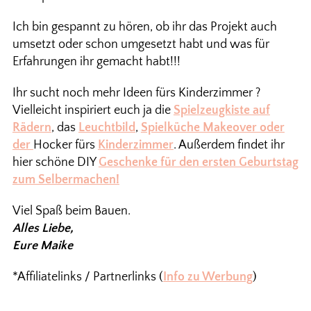
Ich bin gespannt zu hören, ob ihr das Projekt auch
umsetzt oder schon umgesetzt habt und was für
Erfahrungen ihr gemacht habt!!!
Ihr sucht noch mehr Ideen fürs Kinderzimmer ?
Vielleicht inspiriert euch ja die
Spielzeugkiste auf
Rädern
, das
Leuchtbild
,
Spielküche Makeover oder
der
Hocker fürs
Kinderzimmer
. Außerdem findet ihr
hier schöne DIY
Geschenke für den ersten Geburtstag
zum Selbermachen!
Viel Spaß beim Bauen.
Alles Liebe,
Eure Maike
*Affiliatelinks / Partnerlinks (
Info zu Werbung
)