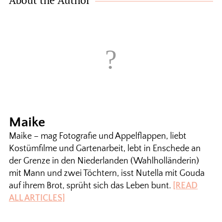
About the Author
Maike
Maike – mag Fotografie und Appelflappen, liebt
Kostümfilme und Gartenarbeit, lebt in Enschede an
der Grenze in den Niederlanden (Wahlholländerin)
mit Mann und zwei Töchtern, isst Nutella mit Gouda
auf ihrem Brot, sprüht sich das Leben bunt.
[READ
ALL ARTICLES]