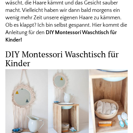
wäscht, die Haare kämmt und das Gesicht sauber
macht. Vielleicht haben wir dann bald morgens ein
wenig mehr Zeit unsere eigenen Haare zu kämmen.
Ob es klappt? Ich bin selbst gespannt. Hier kommt die
Anleitung für den
DIY Montessori Waschtisch für
Kinder!
DIY Montessori Waschtisch für
Kinder