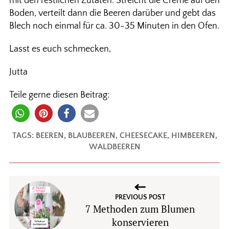
mit den restlichen Zutaten. Streicht die Creme auf den
Boden, verteilt dann die Beeren darüber und gebt das
Blech noch einmal für ca. 30-35 Minuten in den Ofen.
Lasst es euch schmecken,
Jutta
Teile gerne diesen Beitrag:
TAGS:
BEEREN
,
BLAUBEEREN
,
CHEESECAKE
,
HIMBEEREN
,
WALDBEEREN
PREVIOUS POST
7 Methoden zum Blumen
konservieren