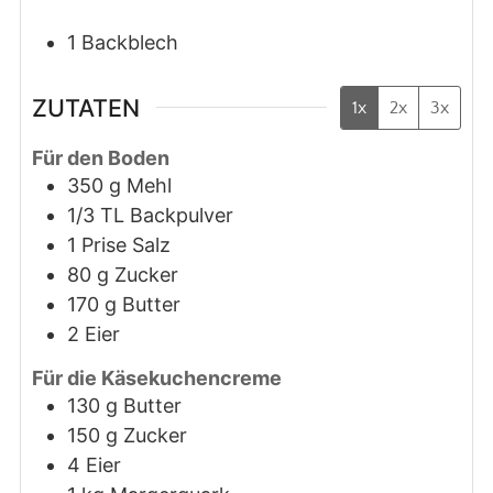
1 Backblech
ZUTATEN
1x
2x
3x
Für den Boden
350
g
Mehl
1/3
TL
Backpulver
1
Prise
Salz
80
g
Zucker
170
g
Butter
2
Eier
Für die Käsekuchencreme
130
g
Butter
150
g
Zucker
4
Eier