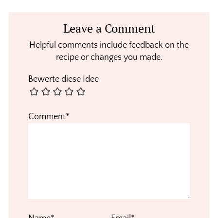
Reader
Leave a Comment
Interactions
Helpful comments include feedback on the
recipe or changes you made.
Bewerte diese Idee
Comment*