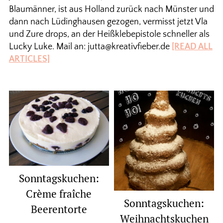
Blaumänner, ist aus Holland zurück nach Münster und
dann nach Lüdinghausen gezogen, vermisst jetzt Vla
und Zure drops, an der Heißklebepistole schneller als
Lucky Luke. Mail an: jutta@kreativfieber.de
[READ ALL
ARTICLES]
Sonntagskuchen:
Crème fraîche
Sonntagskuchen:
Beerentorte
Weihnachtskuchen