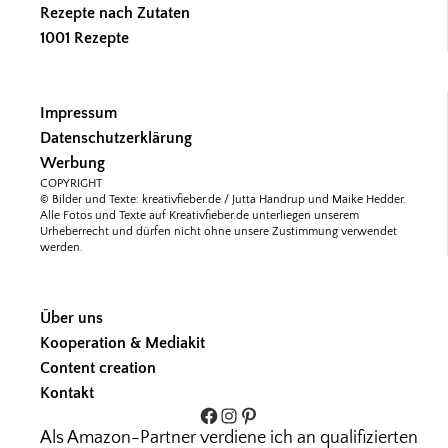
Rezepte nach Zutaten
1001 Rezepte
Impressum
Datenschutzerklärung
Werbung
COPYRIGHT
© Bilder und Texte: kreativfieber.de / Jutta Handrup und Maike Hedder.
Alle Fotos und Texte auf Kreativfieber.de unterliegen unserem
Urheberrecht und dürfen nicht ohne unsere Zustimmung verwendet
werden.
Über uns
Kooperation & Mediakit
Content creation
Kontakt
Facebook
Instagram
Pinterest
Als Amazon-Partner verdiene ich an qualifizierten