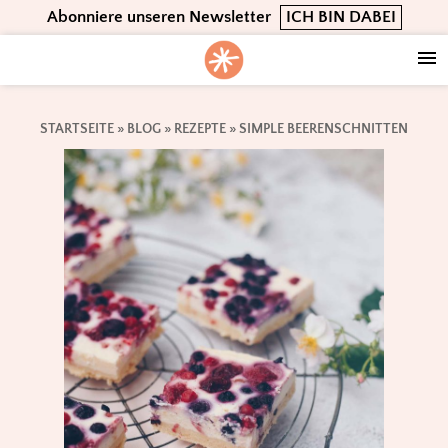
Skip
Skip
Skip
Abonniere unseren Newsletter
ICH BIN DABEI
to
to
to
primary
main
footer
navigation
content
STARTSEITE
»
BLOG
»
REZEPTE
»
SIMPLE BEERENSCHNITTEN