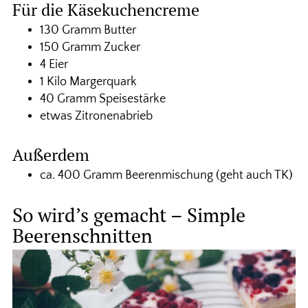
Für die Käsekuchencreme
130 Gramm Butter
150 Gramm Zucker
4 Eier
1 Kilo Margerquark
40 Gramm Speisestärke
etwas Zitronenabrieb
Außerdem
ca. 400 Gramm Beerenmischung (geht auch TK)
So wird’s gemacht – Simple
Beerenschnitten