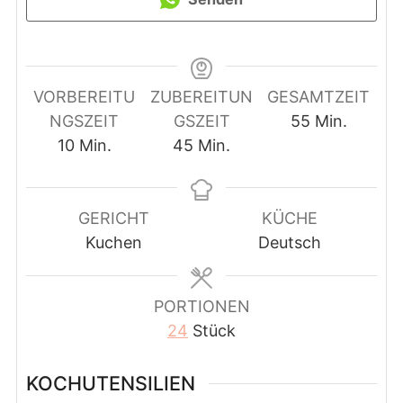
VORBEREITU
ZUBEREITUN
GESAMTZEIT
Minuten
NGSZEIT
GSZEIT
55
Min.
Minuten
Minuten
10
Min.
45
Min.
GERICHT
KÜCHE
Kuchen
Deutsch
PORTIONEN
24
Stück
KOCHUTENSILIEN