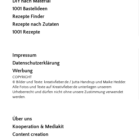
DIY nach Material
1001 Bastelideen
Rezepte Finder
Rezepte nach Zutaten
1001 Rezepte
Impressum
Datenschutzerklärung
Werbung
COPYRIGHT
© Bilder und Texte: kreativfieber.de / Jutta Handrup und Maike Hedder.
Alle Fotos und Texte auf Kreativfieber.de unterliegen unserem
Urheberrecht und dürfen nicht ohne unsere Zustimmung verwendet
werden.
Über uns
Kooperation & Mediakit
Content creation