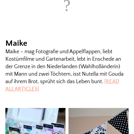
Maike
Maike – mag Fotografie und Appelflappen, liebt
Kostümfilme und Gartenarbeit, lebt in Enschede an
der Grenze in den Niederlanden (Wahlholländerin)
mit Mann und zwei Töchtern, isst Nutella mit Gouda
auf ihrem Brot, sprüht sich das Leben bunt.
[READ
ALL ARTICLES]