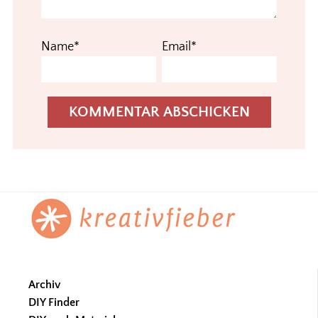
Name*
Email*
Footer
Archiv
DIY Finder