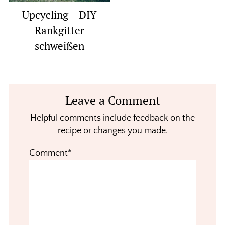
Upcycling – DIY
Rankgitter
schweißen
Reader
Leave a Comment
Interactions
Helpful comments include feedback on the
recipe or changes you made.
Comment*