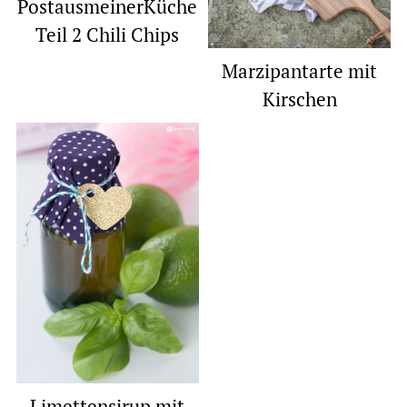
PostausmeinerKüche
Teil 2 Chili Chips
Marzipantarte mit
Kirschen
Limettensirup mit