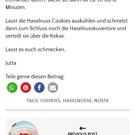
ineinander laufen. Backt sie dann für ca. 10 bis 12
Minuten.
Lasst die Haselnuss Cookies auskühlen und schmelzt
dann zum Schluss noch die Haselnusskuvertüre und
verteilt sie über die Kekse.
Lasst es euch schmecken,
Jutta
Teile gerne diesen Beitrag:
TAGS:
COOKIES
,
HASELNÜSSE
,
NÜSSE
PREVIOUS POST