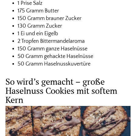
1 Prise Salz
175 Gramm Butter
150 Gramm brauner Zucker
130 Gramm Zucker
1 Ei und ein Eigelb
2 Tropfen Bittermandelaroma
150 Gramm ganze Haselnüsse
50 Gramm gehackte Haselnüsse
50 Gramm Haselnusskuvertüre
So wird’s gemacht – große
Haselnuss Cookies mit softem
Kern