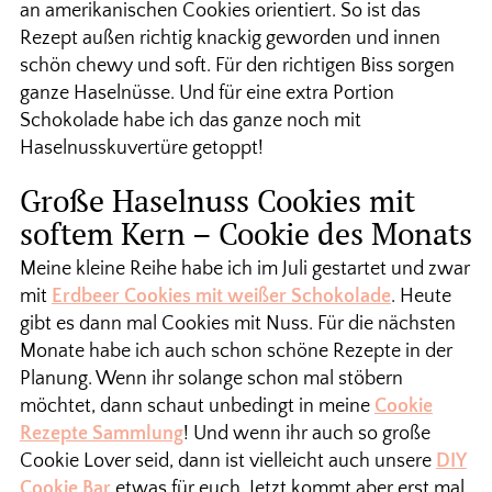
an amerikanischen Cookies orientiert. So ist das
Rezept außen richtig knackig geworden und innen
schön chewy und soft. Für den richtigen Biss sorgen
ganze Haselnüsse. Und für eine extra Portion
Schokolade habe ich das ganze noch mit
Haselnusskuvertüre getoppt!
Große Haselnuss Cookies mit
softem Kern – Cookie des Monats
Meine kleine Reihe habe ich im Juli gestartet und zwar
mit
Erdbeer Cookies mit weißer Schokolade
. Heute
gibt es dann mal Cookies mit Nuss. Für die nächsten
Monate habe ich auch schon schöne Rezepte in der
Planung. Wenn ihr solange schon mal stöbern
möchtet, dann schaut unbedingt in meine
Cookie
Rezepte Sammlung
! Und wenn ihr auch so große
Cookie Lover seid, dann ist vielleicht auch unsere
DIY
Cookie Bar
etwas für euch. Jetzt kommt aber erst mal