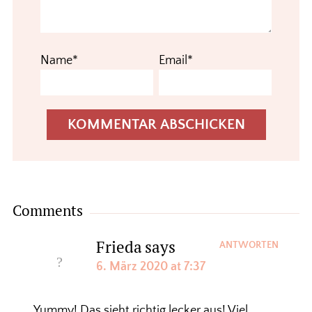
Name*
Email*
Comments
Frieda
says
ANTWORTEN
6. März 2020 at 7:37
Yummy! Das sieht richtig lecker aus! Viel