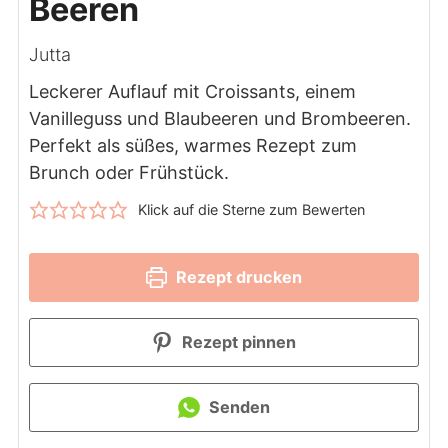
Beeren
Jutta
Leckerer Auflauf mit Croissants, einem
Vanilleguss und Blaubeeren und Brombeeren.
Perfekt als süßes, warmes Rezept zum
Brunch oder Frühstück.
Klick auf die Sterne zum Bewerten
Rezept drucken
Rezept pinnen
Senden