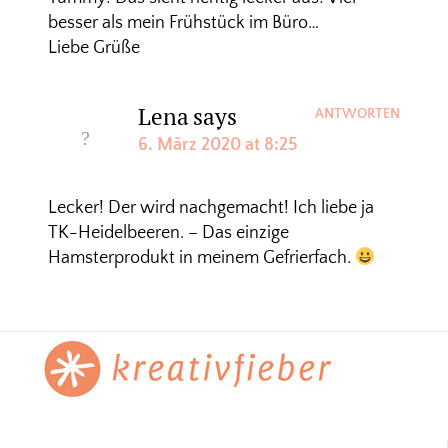
besser als mein Frühstück im Büro…
Liebe Grüße
Lena
says
ANTWORTEN
6. März 2020 at 8:25
Lecker! Der wird nachgemacht! Ich liebe ja
TK-Heidelbeeren. – Das einzige
Hamsterprodukt in meinem Gefrierfach.
Footer