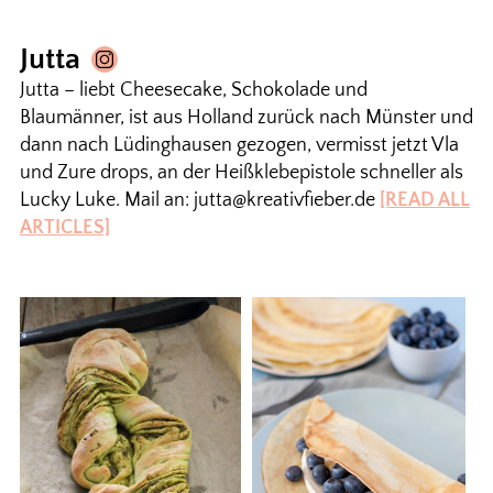
Jutta
Jutta – liebt Cheesecake, Schokolade und
Blaumänner, ist aus Holland zurück nach Münster und
dann nach Lüdinghausen gezogen, vermisst jetzt Vla
und Zure drops, an der Heißklebepistole schneller als
Lucky Luke. Mail an: jutta@kreativfieber.de
[READ ALL
ARTICLES]