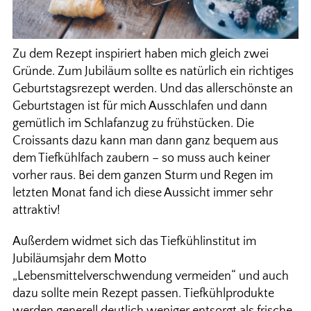
Zu dem Rezept inspiriert haben mich gleich zwei
Gründe. Zum Jubiläum sollte es natürlich ein richtiges
Geburtstagsrezept werden. Und das allerschönste an
Geburtstagen ist für mich Ausschlafen und dann
gemütlich im Schlafanzug zu frühstücken. Die
Croissants dazu kann man dann ganz bequem aus
dem Tiefkühlfach zaubern – so muss auch keiner
vorher raus. Bei dem ganzen Sturm und Regen im
letzten Monat fand ich diese Aussicht immer sehr
attraktiv!
Außerdem widmet sich das Tiefkühlinstitut im
Jubiläumsjahr dem Motto
„Lebensmittelverschwendung vermeiden“ und auch
dazu sollte mein Rezept passen. Tiefkühlprodukte
werden generell deutlich weniger entsorgt als frische