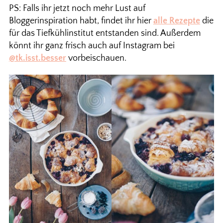
PS: Falls ihr jetzt noch mehr Lust auf
Bloggerinspiration habt, findet ihr hier
alle Rezepte
die
für das Tiefkühlinstitut entstanden sind. Außerdem
könnt ihr ganz frisch auch auf Instagram bei
@tk.isst.besser
vorbeischauen.