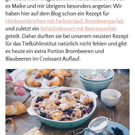
es Maike und mir übrigens besonders angetan: Wir
haben hier auf dem Blog schon ein Rezept für
Himbeertörtchen mit Farbverlauf
,
Brombeerparfait
und zuletzt ein
Schichtdessert mit Beerensorbet
geteilt. Daher durften sie bei unserem neusten Rezept
für das Tiefkühlinstitut natürlich nicht fehlen und gibt
es heute ein extra Portion Brombeeren und
Blaubeeren im Croissant Auflauf.