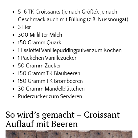
5-6 TK Croissants (je nach Größe), je nach
Geschmack auch mit Füllung (z.B. Nussnougat)
3 Eier
300 Milliliter Milch
150 Gramm Quark
1 Esslöffel Vanillepuddingpulver zum Kochen
1 Päckchen Vanillezucker
50 Gramm Zucker
150 Gramm TK Blaubeeren
150 Gramm TK Brombeeren
30 Gramm Mandelblättchen
Puderzucker zum Servieren
So wird’s gemacht – Croissant
Auflauf mit Beeren