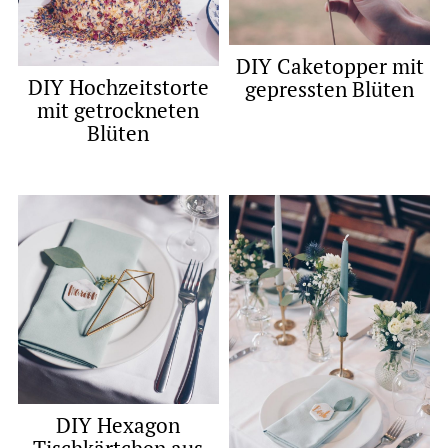
DIY Caketopper mit
DIY Hochzeitstorte
gepressten Blüten
mit getrockneten
Blüten
DIY Hexagon