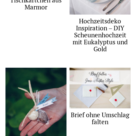
Tischkärtchen aus
Marmor
Hochzeitsdeko
Inspiration – DIY
Scheunenhochzeit
mit Eukalyptus und
Gold
Brief ohne Umschlag
falten