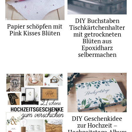
DIY Buchstaben
Papier schöpfen mit
Tischkärtchenhalter
Pink Kisses Blüten
mit getrockneten
Blüten aus
Epoxidharz
selbermachen
DIY Geschenkidee
zur Hochzeit –