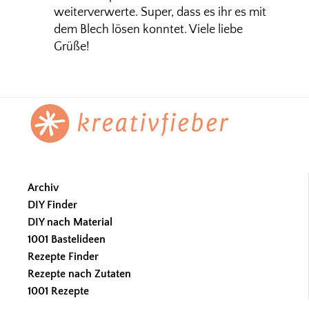
weiterverwerte. Super, dass es ihr es mit
dem Blech lösen konntet. Viele liebe
Grüße!
Footer
Archiv
DIY Finder
DIY nach Material
1001 Bastelideen
Rezepte Finder
Rezepte nach Zutaten
1001 Rezepte