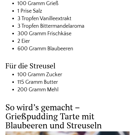
100 Gramm Grieß
1 Prise Salz
3 Tropfen Vanilleextrakt
3 Tropfen Bittermandelaroma
300 Gramm Frischkäse
2 Eier
600 Gramm Blaubeeren
Für die Streusel
100 Gramm Zucker
115 Gramm Butter
200 Gramm Mehl
So wird’s gemacht –
Grießpudding Tarte mit
Blaubeeren und Streuseln