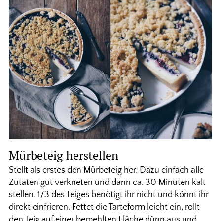
Mürbeteig herstellen
Stellt als erstes den Mürbeteig her. Dazu einfach alle
Zutaten gut verkneten und dann ca. 30 Minuten kalt
stellen. 1/3 des Teiges benötigt ihr nicht und könnt ihr
direkt einfrieren. Fettet die Tarteform leicht ein, rollt
den Teig auf einer bemehlten Fläche dünn aus und