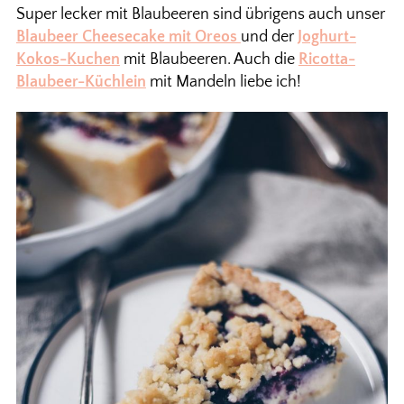
Super lecker mit Blaubeeren sind übrigens auch unser
Blaubeer Cheesecake mit Oreos
und der
Joghurt-
Kokos-Kuchen
mit Blaubeeren. Auch die
Ricotta-
Blaubeer-Küchlein
mit Mandeln liebe ich!