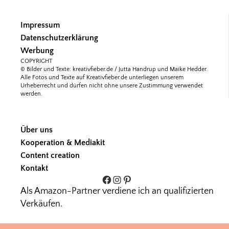
Impressum
Datenschutzerklärung
Werbung
COPYRIGHT
© Bilder und Texte: kreativfieber.de / Jutta Handrup und Maike Hedder.
Alle Fotos und Texte auf Kreativfieber.de unterliegen unserem
Urheberrecht und dürfen nicht ohne unsere Zustimmung verwendet
werden.
Über uns
Kooperation & Mediakit
Content creation
Kontakt
Facebook
Instagram
Pinterest
Als Amazon-Partner verdiene ich an qualifizierten
Verkäufen.