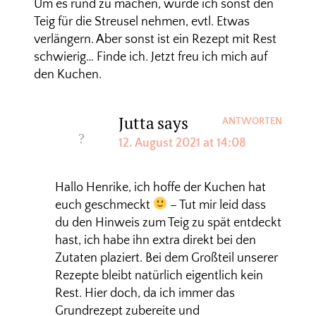
Um es rund zu machen, würde ich sonst den
Teig für die Streusel nehmen, evtl. Etwas
verlängern. Aber sonst ist ein Rezept mit Rest
schwierig… Finde ich. Jetzt freu ich mich auf
den Kuchen.
Jutta
says
ANTWORTEN
12. August 2021 at 14:08
Hallo Henrike, ich hoffe der Kuchen hat
euch geschmeckt
– Tut mir leid dass
du den Hinweis zum Teig zu spät entdeckt
hast, ich habe ihn extra direkt bei den
Zutaten plaziert. Bei dem Großteil unserer
Rezepte bleibt natürlich eigentlich kein
Rest. Hier doch, da ich immer das
Grundrezept zubereite und