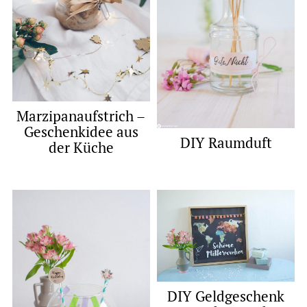
Marzipanaufstrich –
Geschenkidee aus
DIY Raumduft
der Küche
DIY Geldgeschenk