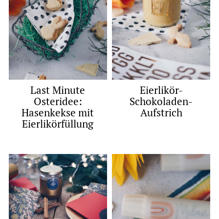
Last Minute
Eierlikör-
Osteridee:
Schokoladen-
Hasenkekse mit
Aufstrich
Eierlikörfüllung