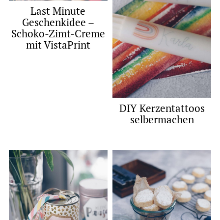
Last Minute
Geschenkidee –
Schoko-Zimt-Creme
mit VistaPrint
DIY Kerzentattoos
selbermachen