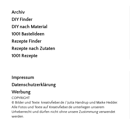
Archiv
DIY Finder
DIY nach Material
1001 Bastelideen
Rezepte Finder
Rezepte nach Zutaten
1001 Rezepte
Impressum
Datenschutzerklärung
Werbung
COPYRIGHT
© Bilder und Texte: kreativfieber.de / Jutta Handrup und Maike Hedder.
Alle Fotos und Texte auf Kreativfieber.de unterliegen unserem
Urheberrecht und dürfen nicht ohne unsere Zustimmung verwendet
werden.