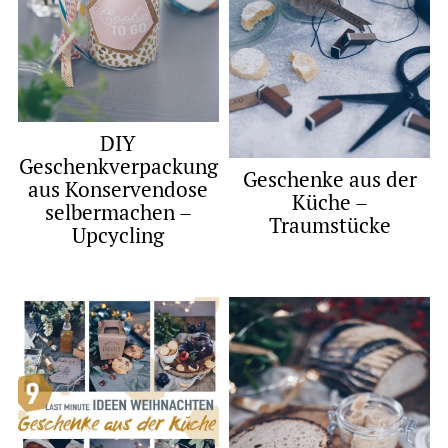
DIY
Geschenkverpackung
Geschenke aus der
aus Konservendose
Küche –
selbermachen –
Traumstücke
Upcycling