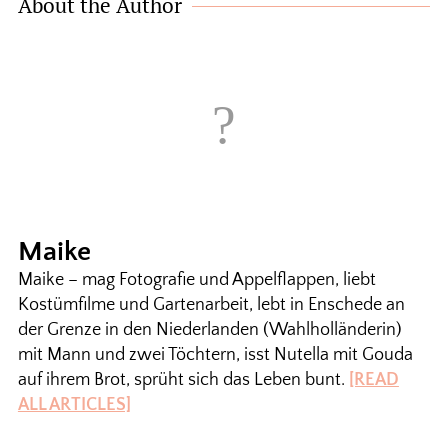
About the Author
Maike
Maike – mag Fotografie und Appelflappen, liebt
Kostümfilme und Gartenarbeit, lebt in Enschede an
der Grenze in den Niederlanden (Wahlholländerin)
mit Mann und zwei Töchtern, isst Nutella mit Gouda
auf ihrem Brot, sprüht sich das Leben bunt.
[READ
ALL ARTICLES]