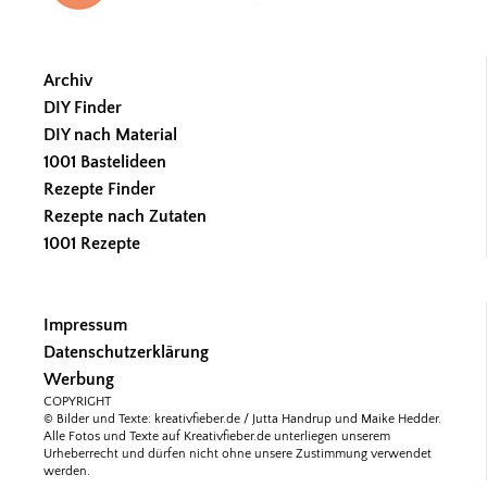
Archiv
DIY Finder
DIY nach Material
1001 Bastelideen
Rezepte Finder
Rezepte nach Zutaten
1001 Rezepte
Impressum
Datenschutzerklärung
Werbung
COPYRIGHT
© Bilder und Texte: kreativfieber.de / Jutta Handrup und Maike Hedder.
Alle Fotos und Texte auf Kreativfieber.de unterliegen unserem
Urheberrecht und dürfen nicht ohne unsere Zustimmung verwendet
werden.