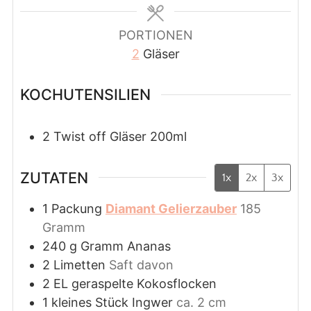
PORTIONEN
2
Gläser
KOCHUTENSILIEN
2 Twist off Gläser 200ml
ZUTATEN
1x
2x
3x
1
Packung
Diamant Gelierzauber
185
Gramm
240
g
Gramm Ananas
2
Limetten
Saft davon
2
EL
geraspelte Kokosflocken
1
kleines Stück Ingwer
ca. 2 cm