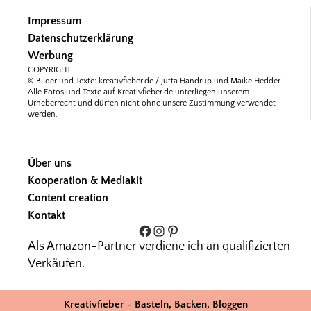
Impressum
Datenschutzerklärung
Werbung
COPYRIGHT
© Bilder und Texte: kreativfieber.de / Jutta Handrup und Maike Hedder.
Alle Fotos und Texte auf Kreativfieber.de unterliegen unserem
Urheberrecht und dürfen nicht ohne unsere Zustimmung verwendet
werden.
Über uns
Kooperation & Mediakit
Content creation
Kontakt
Facebook
Instagram
Pinterest
Als Amazon-Partner verdiene ich an qualifizierten
Verkäufen.
Kreativfieber - Basteln, Backen, Bloggen