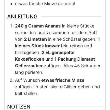
etwas frische Minze
optional
ANLEITUNG
240 g Gramm Ananas
in kleine Stücke
schneiden und zusammen mit dem Saft
von
2 Limetten
in eine Schüssel geben.
1
kleines Stück Ingwer
fein reiben und
hinzugeben.
2 EL geraspelte
Kokosflocken
und
1 Packung Diamant
Gelierzauber
zufügen. Alles 45 Sekunden
lang pürieren.
Auf Wunsch
etwas frische Minze
zufügen. In sterilisierte Gläser geben und
kalt stellen.
NOTIZEN