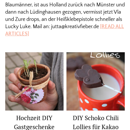
Blaumänner, ist aus Holland zurück nach Münster und
dann nach Lüdinghausen gezogen, vermisst jetzt Vla
und Zure drops, an der Heißklebepistole schneller als
Lucky Luke. Mail an: jutta@kreativfieber.de
[READ ALL
ARTICLES]
Hochzeit DIY
DIY Schoko Chili
Gastgeschenke
Lollies für Kakao