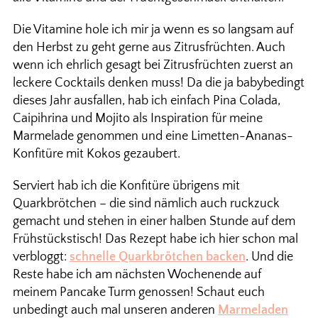
Die Vitamine hole ich mir ja wenn es so langsam auf
den Herbst zu geht gerne aus Zitrusfrüchten. Auch
wenn ich ehrlich gesagt bei Zitrusfrüchten zuerst an
leckere Cocktails denken muss! Da die ja babybedingt
dieses Jahr ausfallen, hab ich einfach Pina Colada,
Caipihrina und Mojito als Inspiration für meine
Marmelade genommen und eine Limetten-Ananas-
Konfitüre mit Kokos gezaubert.
Serviert hab ich die Konfitüre übrigens mit
Quarkbrötchen – die sind nämlich auch ruckzuck
gemacht und stehen in einer halben Stunde auf dem
Frühstückstisch! Das Rezept habe ich hier schon mal
verbloggt:
schnelle Quarkbrötchen backen
. Und die
Reste habe ich am nächsten Wochenende auf
meinem Pancake Turm genossen! Schaut euch
unbedingt auch mal unseren anderen
Marmeladen