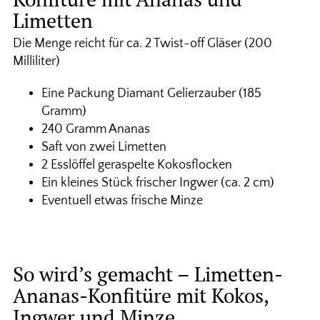
Limetten
Die Menge reicht für ca. 2 Twist-off Gläser (200
Milliliter)
Eine Packung Diamant Gelierzauber (185
Gramm)
240 Gramm Ananas
Saft von zwei Limetten
2 Esslöffel geraspelte Kokosflocken
Ein kleines Stück frischer Ingwer (ca. 2 cm)
Eventuell etwas frische Minze
So wird’s gemacht – Limetten-
Ananas-Konfitüre mit Kokos,
Ingwer und Minze