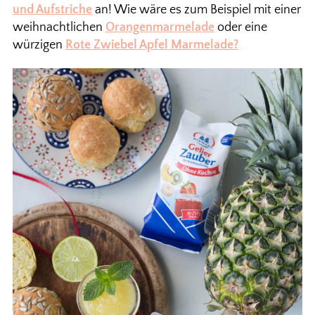
und Aufstriche
an! Wie wäre es zum Beispiel mit einer
weihnachtlichen
Orangenmarmelade
oder eine
würzigen
Rote Zwiebel Apfel Marmelade?