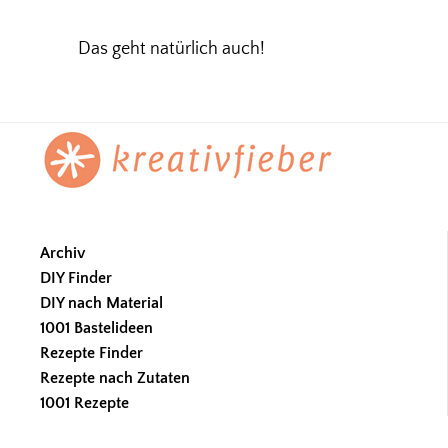
Das geht natürlich auch!
Footer
Archiv
DIY Finder
DIY nach Material
1001 Bastelideen
Rezepte Finder
Rezepte nach Zutaten
1001 Rezepte