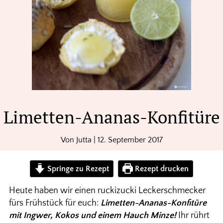
Limetten-Ananas-Konfitüre
Von
Jutta
|
12. September 2017
Springe zu Rezept
Rezept drucken
Heute haben wir einen ruckizucki Leckerschmecker
fürs Frühstück für euch:
Limetten-Ananas-Konfitüre
mit Ingwer, Kokos und einem Hauch Minze!
Ihr rührt