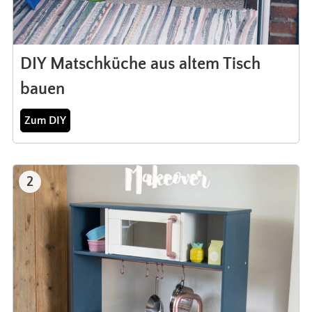
DIY Matschküche aus altem Tisch
bauen
Zum DIY
2