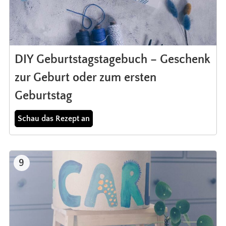
DIY Geburtstagstagebuch – Geschenk
zur Geburt oder zum ersten
Geburtstag
Schau das Rezept an
9