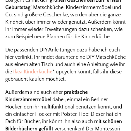
Los geht es mit den
großen Geschenken zum ersten
Geburtstag
! Matschküche, Kinderzimmermöbel und
Co. sind größere Geschenke, werden aber die ganze
Kindheit über immer wieder genutzt. Außerdem könnt
ihr immer wieder Erweiterungen dazu schenken, wie
zum Beispiel neue Pfannen für die Kinderküche.
Die passenden DIY Anleitungen dazu habe ich euch
hier verlinkt. Ihr findet darunter eine DIY Matschküche
aus einem alten Tisch und auch eine Anleitung wie ihr
die
Ikea Kinderküche
* upcyclen könnt, falls ihr diese
gebraucht kaufen möchtet.
Außerdem sind auch eher
praktische
Kinderzimmermöbe
l dabei, einmal ein Berliner
Hocker, den ihr multifunktional benutzen könnt, und
ein einfacher Hocker mit Polster. Tipp: Dieser hat ein
Fach für Bücher, ihr könnt ihn also auch
mit schönen
Bilderbüchern gefüllt
verschenken! Der Montessori