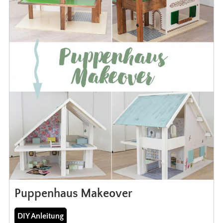
Puppenhaus Makeover
DIY Anleitung