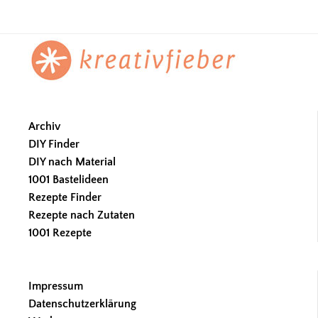
omitted
Footer
Archiv
DIY Finder
DIY nach Material
1001 Bastelideen
Rezepte Finder
Rezepte nach Zutaten
1001 Rezepte
Impressum
Datenschutzerklärung