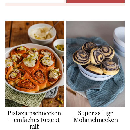
Pistazienschnecken
Super saftige
– einfaches Rezept
Mohnschnecken
mit