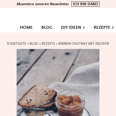
Abonniere unseren Newsletter
ICH BIN DABEI
HOME
BLOG
DIY IDEEN
REZEPTE
STARTSEITE
»
BLOG
»
REZEPTE
»
BIRNEN CHUTNEY MIT INGWER