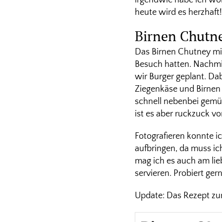
heute wird es herzhaft!
Birnen Chutne
Das Birnen Chutney mit
Besuch hatten. Nachmi
wir Burger geplant. Da
Ziegenkäse und Birnen
schnell nebenbei gemüt
ist es aber ruckzuck vo
Fotografieren konnte ic
aufbringen, da muss ic
mag ich es auch am lie
servieren. Probiert ge
Update: Das Rezept z