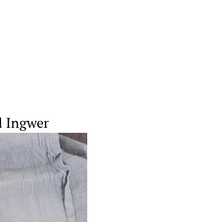
d Ingwer