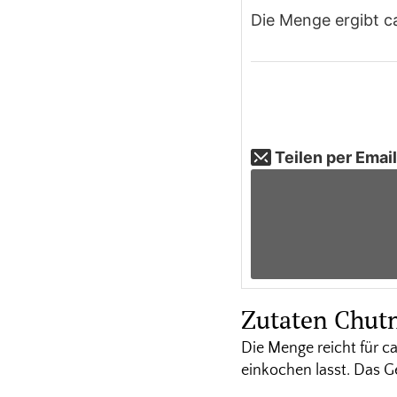
Die Menge ergibt ca
Teilen per Emai
Zutaten Chutn
Die Menge reicht für ca
einkochen lasst. Das G