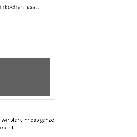
einkochen lasst.
 wir stark ihr das ganze
emeint.