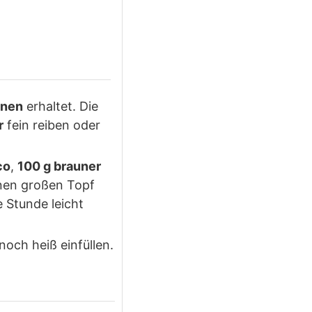
rnen
erhaltet. Die
r
fein reiben oder
co
,
100 g brauner
nen großen Topf
 Stunde leicht
noch heiß einfüllen.