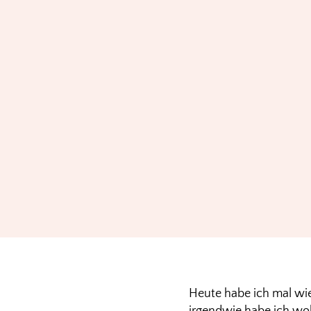
Heute habe ich mal wi
irgendwie habe ich wo