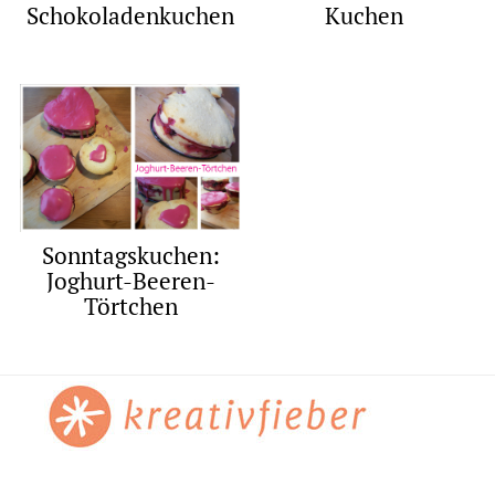
Schokoladenkuchen
Kuchen
Sonntagskuchen:
Joghurt-Beeren-
Törtchen
Footer