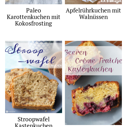
Paleo
Apfelrührkuchen mit
Karottenkuchen mit
Walnüssen
Kokosfrosting
Stroopwafel
Kastenkuchen