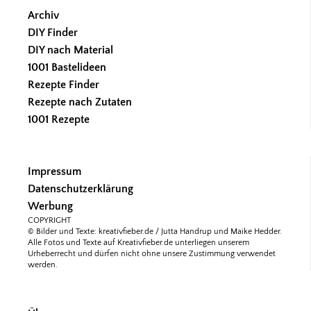
Archiv
DIY Finder
DIY nach Material
1001 Bastelideen
Rezepte Finder
Rezepte nach Zutaten
1001 Rezepte
Impressum
Datenschutzerklärung
Werbung
COPYRIGHT
© Bilder und Texte: kreativfieber.de / Jutta Handrup und Maike Hedder.
Alle Fotos und Texte auf Kreativfieber.de unterliegen unserem
Urheberrecht und dürfen nicht ohne unsere Zustimmung verwendet
werden.