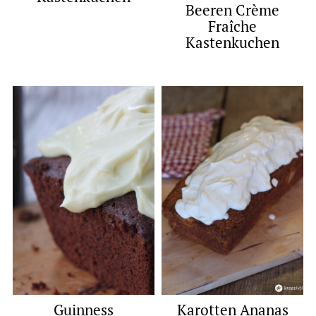
Beeren Crème
Fraîche
Kastenkuchen
Guinness
Karotten Ananas