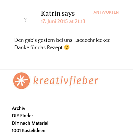
Katrin
says
ANTWORTEN
17. Juni 2015 at 21:13
Den gab’s gestern bei uns….seeeehr lecker.
Danke für das Rezept
Footer
Archiv
DIY Finder
DIY nach Material
1001 Bastelideen