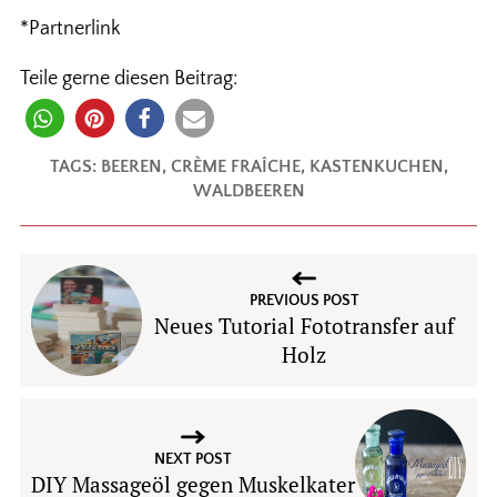
*Partnerlink
Teile gerne diesen Beitrag:
TAGS:
BEEREN
,
CRÈME FRAÎCHE
,
KASTENKUCHEN
,
WALDBEEREN
PREVIOUS POST
Neues Tutorial Fototransfer auf
Holz
NEXT POST
DIY Massageöl gegen Muskelkater