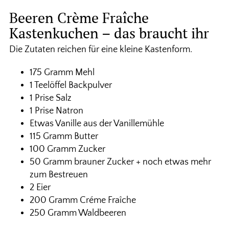
Beeren Crème Fraîche
Kastenkuchen – das braucht ihr
Die Zutaten reichen für eine kleine Kastenform.
175 Gramm Mehl
1 Teelöffel Backpulver
1 Prise Salz
1 Prise Natron
Etwas Vanille aus der Vanillemühle
115 Gramm Butter
100 Gramm Zucker
50 Gramm brauner Zucker + noch etwas mehr
zum Bestreuen
2 Eier
200 Gramm Créme Fraîche
250 Gramm Waldbeeren