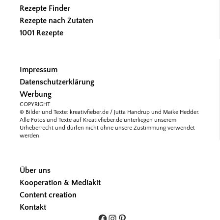
Rezepte Finder
Rezepte nach Zutaten
1001 Rezepte
Impressum
Datenschutzerklärung
Werbung
COPYRIGHT
© Bilder und Texte: kreativfieber.de / Jutta Handrup und Maike Hedder.
Alle Fotos und Texte auf Kreativfieber.de unterliegen unserem
Urheberrecht und dürfen nicht ohne unsere Zustimmung verwendet
werden.
Über uns
Kooperation & Mediakit
Content creation
Kontakt
Facebook
Instagram
Pinterest