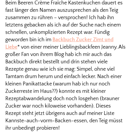
Beim Beeren Crème Fraîche Kastenkuchen dauert es
fast länger den Namen auszusprechen als den Teig
zusammen zu rühren – versprochen! Ich hab ihn
letztens gebacken als ich auf der Suche nach einem
schnellen, unkomplizierten Rezept war. Fündig
geworden bin ich im
Backbuch Zucker Zimt und
Liebe
* von einer meiner Lieblingsbackfeen Jeanny. Als
großer Fan von ihrem Blog hab ich mir auch das
Backbuch direkt bestellt und drin stehen viele
Rezepte genau wie ich sie mag: Simpel, ohne viel
Tamtam drum herum und einfach lecker. Nach einer
kleinen Panikattacke (warum hab ich nur noch
Zuckerreste im Haus??) konnte es mit kleiner
Rezeptabwandelung doch noch losgehen (brauner
Zucker war noch kiloweise vorhanden). Dieses
Rezept steht jetzt übrigens auch auf meiner Liste
Kannste-auch-vorm-Backen-essen, den Teig müsst
ihr unbedingt probieren!