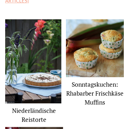
ARTICLES]
Sonntagskuchen:
Rhabarber Frischkäse
Muffins
Niederländische
Reistorte