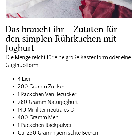
Das braucht ihr – Zutaten für
den simplen Rührkuchen mit
Joghurt
Die Menge reicht für eine große Kastenform oder eine
Guglhupfform.
4 Eier
200 Gramm Zucker
1 Päckchen Vanillezucker
260 Gramm Naturjoghurt
140 Milliliter neutrales Öl
400 Gramm Mehl
1 Päckchen Backpulver
Ca. 250 Gramm gemischte Beeren