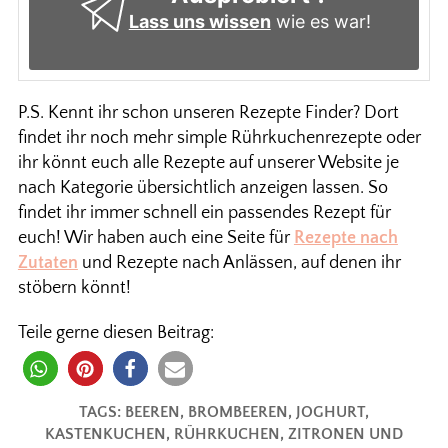
Lass uns wissen
wie es war!
P.S. Kennt ihr schon unseren Rezepte Finder? Dort
findet ihr noch mehr simple Rührkuchenrezepte oder
ihr könnt euch alle Rezepte auf unserer Website je
nach Kategorie übersichtlich anzeigen lassen. So
findet ihr immer schnell ein passendes Rezept für
euch! Wir haben auch eine Seite für
Rezepte nach
Zutaten
und Rezepte nach Anlässen, auf denen ihr
stöbern könnt!
Teile gerne diesen Beitrag:
TAGS:
BEEREN
,
BROMBEEREN
,
JOGHURT
,
KASTENKUCHEN
,
RÜHRKUCHEN
,
ZITRONEN UND