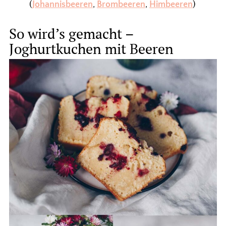
(
Johannisbeeren
,
Brombeeren
,
Himbeeren
)
So wird’s gemacht –
Joghurtkuchen mit Beeren