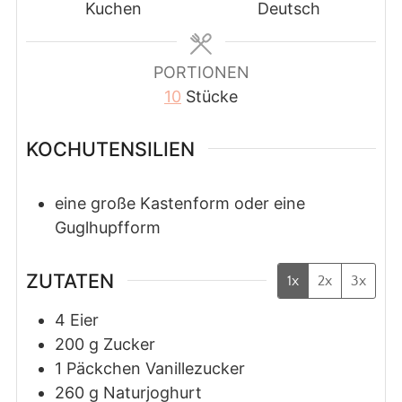
Kuchen
Deutsch
PORTIONEN
10
Stücke
KOCHUTENSILIEN
eine große Kastenform oder eine
Guglhupfform
ZUTATEN
1x
2x
3x
4
Eier
200
g
Zucker
1
Päckchen
Vanillezucker
260
g
Naturjoghurt