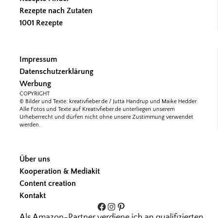
Rezepte nach Zutaten
1001 Rezepte
Impressum
Datenschutzerklärung
Werbung
COPYRIGHT
© Bilder und Texte: kreativfieber.de / Jutta Handrup und Maike Hedder.
Alle Fotos und Texte auf Kreativfieber.de unterliegen unserem
Urheberrecht und dürfen nicht ohne unsere Zustimmung verwendet
werden.
Über uns
Kooperation & Mediakit
Content creation
Kontakt
Facebook
Instagram
Pinterest
Als Amazon-Partner verdiene ich an qualifizierten