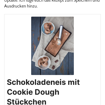
Update: Ich füge euch das Rezept zum Speichern und
Ausdrucken hinzu.
Schokoladeneis mit
Cookie Dough
Stückchen