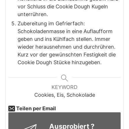
vor Schluss die Cookie Dough Kugeln
unterrühren.
Zubereitung im Gefrierfach:
Schokoladenmasse in eine Auflaufform
geben und ins Kühlfach stellen. Immer
wieder herausnehmen und durchrühren.
Kurz vor der gewünschten Festigkeit die
Cookie Dough Stücke hinzugeben.
KEYWORD
Cookies, Eis, Schokolade
Teilen per Email
Ausprobiert ?