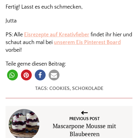
Fertig! Lasst es euch schmecken,
Jutta
PS: Alle
Eisrezepte auf Kreativfieber
findet ihr hier und
schaut auch mal bei
unserem Eis Pinterest Board
vorbei!
Teile gerne diesen Beitrag:
TAGS:
COOKIES
,
SCHOKOLADE
PREVIOUS POST
Mascarpone Mousse mit
Blaubeeren