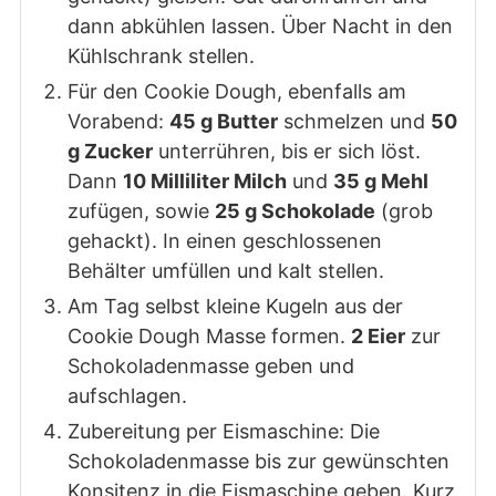
dann abkühlen lassen. Über Nacht in den
Kühlschrank stellen.
Für den Cookie Dough, ebenfalls am
Vorabend:
45 g Butter
schmelzen und
50
g Zucker
unterrühren, bis er sich löst.
Dann
10 Milliliter Milch
und
35 g Mehl
zufügen, sowie
25 g Schokolade
(grob
gehackt). In einen geschlossenen
Behälter umfüllen und kalt stellen.
Am Tag selbst kleine Kugeln aus der
Cookie Dough Masse formen.
2 Eier
zur
Schokoladenmasse geben und
aufschlagen.
Zubereitung per Eismaschine: Die
Schokoladenmasse bis zur gewünschten
Konsitenz in die Eismaschine geben. Kurz