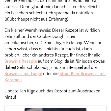
verstecken müsst, damit ihr nicht alles auf einmal
aufesst. Denn glaubt mir, danach ist euch vielleicht
ein bisschen schlecht (ich spreche da natürlich
üüüberhaupt nicht aus Erfahrung).
Ein kleiner Warnhinweis: Dieser Rezept ist wirklich
sehr süß und der Cookie Dough ist ein
amerikanischer, süß-knirschiger Keksteig. Wenn ihr
schon wisst, dass das nichts für euch ist, dann
probiert lieber ein anderes Rezept. Ihr findet ihr alle
Brownie Rezepte
auf dem Blog, da ist für jeden etwas
dabei! Sehr schokoladig sind zum Beispiel auf die
Brownies mit Fudge
oder die
Stout Beer Brownies mit
Karamell
.
Update: ich füge euch das Rezept zum Ausdrucken
hinzu!