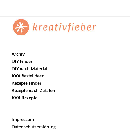
Footer
Archiv
DIY Finder
DIY nach Material
1001 Bastelideen
Rezepte Finder
Rezepte nach Zutaten
1001 Rezepte
Impressum
Datenschutzerklärung