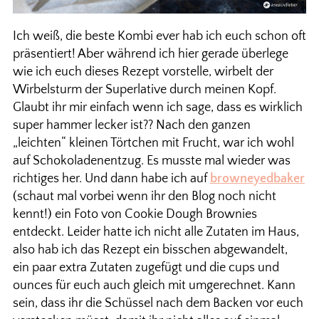
Ich weiß, die beste Kombi ever hab ich euch schon oft
präsentiert! Aber während ich hier gerade überlege
wie ich euch dieses Rezept vorstelle, wirbelt der
Wirbelsturm der Superlative durch meinen Kopf.
Glaubt ihr mir einfach wenn ich sage, dass es wirklich
super hammer lecker ist?? Nach den ganzen
„leichten“ kleinen Törtchen mit Frucht, war ich wohl
auf Schokoladenentzug. Es musste mal wieder was
richtiges her. Und dann habe ich auf
browneyedbaker
(schaut mal vorbei wenn ihr den Blog noch nicht
kennt!) ein Foto von Cookie Dough Brownies
entdeckt. Leider hatte ich nicht alle Zutaten im Haus,
also hab ich das Rezept ein bisschen abgewandelt,
ein paar extra Zutaten zugefügt und die cups und
ounces für euch auch gleich mit umgerechnet. Kann
sein, dass ihr die Schüssel nach dem Backen vor euch