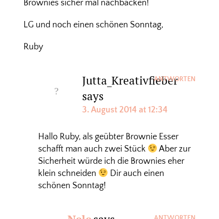
Brownies sicher mal nachbacken!
LG und noch einen schönen Sonntag,
Ruby
Jutta_Kreativfieber
ANTWORTEN
says
3. August 2014 at 12:34
Hallo Ruby, als geübter Brownie Esser
schafft man auch zwei Stück
Aber zur
Sicherheit würde ich die Brownies eher
klein schneiden
Dir auch einen
schönen Sonntag!
ANTWORTEN