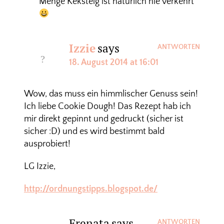
Menge Keksteig ist natürlich nie verkehrt
Izzie
says
ANTWORTEN
18. August 2014 at 16:01
Wow, das muss ein himmlischer Genuss sein!
Ich liebe Cookie Dough! Das Rezept hab ich
mir direkt gepinnt und gedruckt (sicher ist
sicher :D) und es wird bestimmt bald
ausprobiert!
LG Izzie,
http://ordnungstipps.blogspot.de/
Erenata
says
ANTWORTEN