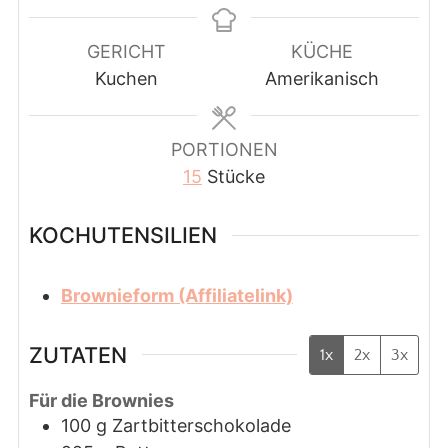
GERICHT
KÜCHE
Kuchen
Amerikanisch
PORTIONEN
15
Stücke
KOCHUTENSILIEN
Brownieform (Affiliatelink)
ZUTATEN
1x
2x
3x
Für die Brownies
100
g
Zartbitterschokolade