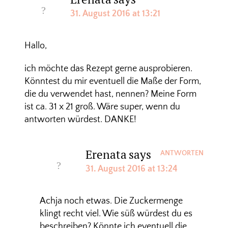
31. August 2016 at 13:21
Hallo,
ich möchte das Rezept gerne ausprobieren.
Könntest du mir eventuell die Maße der Form,
die du verwendet hast, nennen? Meine Form
ist ca. 31 x 21 groß. Wäre super, wenn du
antworten würdest. DANKE!
Erenata
says
ANTWORTEN
31. August 2016 at 13:24
Achja noch etwas. Die Zuckermenge
klingt recht viel. Wie süß würdest du es
beschreiben? Könnte ich eventuell die