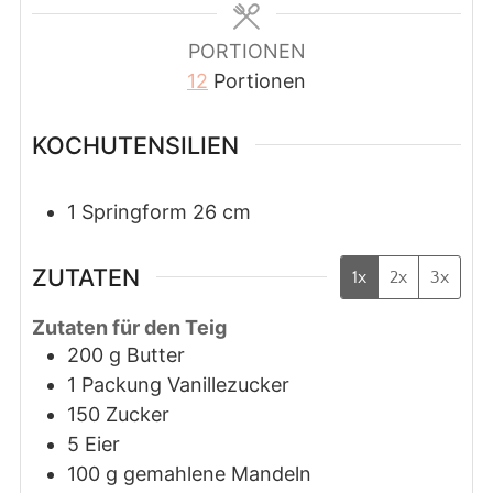
PORTIONEN
12
Portionen
KOCHUTENSILIEN
1 Springform 26 cm
ZUTATEN
1x
2x
3x
Zutaten für den Teig
200
g
Butter
1
Packung
Vanillezucker
150
Zucker
5
Eier
100
g
gemahlene Mandeln