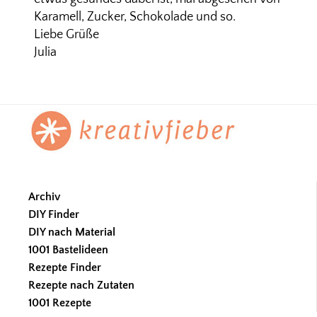
Karamell, Zucker, Schokolade und so.
Liebe Grüße
Julia
Footer
Archiv
DIY Finder
DIY nach Material
1001 Bastelideen
Rezepte Finder
Rezepte nach Zutaten
1001 Rezepte