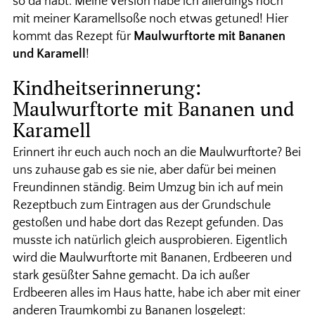
so da habt. Meine Version habe ich allerdings noch
mit meiner Karamellsoße noch etwas getuned! Hier
kommt das Rezept für
Maulwurftorte mit Bananen
und Karamell
!
Kindheitserinnerung:
Maulwurftorte mit Bananen und
Karamell
Erinnert ihr euch auch noch an die Maulwurftorte? Bei
uns zuhause gab es sie nie, aber dafür bei meinen
Freundinnen ständig. Beim Umzug bin ich auf mein
Rezeptbuch zum Eintragen aus der Grundschule
gestoßen und habe dort das Rezept gefunden. Das
musste ich natürlich gleich ausprobieren. Eigentlich
wird die Maulwurftorte mit Bananen, Erdbeeren und
stark gesüßter Sahne gemacht. Da ich außer
Erdbeeren alles im Haus hatte, habe ich aber mit einer
anderen Traumkombi zu Bananen losgelegt: