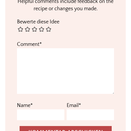
Helpful comments include feedback on the
recipe or changes you made.
Bewerte diese Idee
Comment*
Name*
Email*