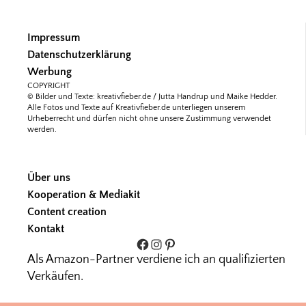
Impressum
Datenschutzerklärung
Werbung
COPYRIGHT
© Bilder und Texte: kreativfieber.de / Jutta Handrup und Maike Hedder.
Alle Fotos und Texte auf Kreativfieber.de unterliegen unserem
Urheberrecht und dürfen nicht ohne unsere Zustimmung verwendet
werden.
Über uns
Kooperation & Mediakit
Content creation
Kontakt
Facebook
Instagram
Pinterest
Als Amazon-Partner verdiene ich an qualifizierten
Verkäufen.