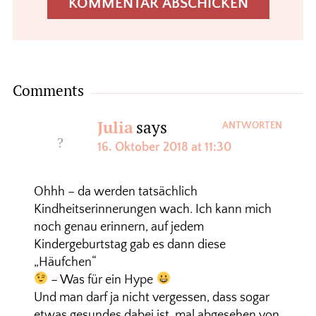
Comments
Julia
says
ANTWORTEN
16. Oktober 2018 at 11:30
Ohhh – da werden tatsächlich
Kindheitserinnerungen wach. Ich kann mich
noch genau erinnern, auf jedem
Kindergeburtstag gab es dann diese
„Häufchen“
– Was für ein Hype
Und man darf ja nicht vergessen, dass sogar
etwas gesundes dabei ist, mal abgesehen von