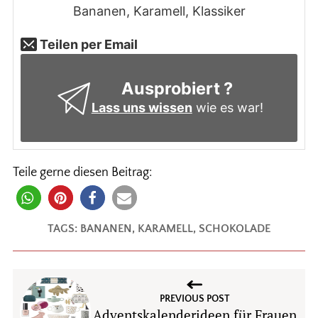
Bananen, Karamell, Klassiker
Teilen per Email
Ausprobiert ?
Lass uns wissen
wie es war!
Teile gerne diesen Beitrag:
TAGS:
BANANEN
,
KARAMELL
,
SCHOKOLADE
PREVIOUS POST
Adventskalenderideen für Frauen