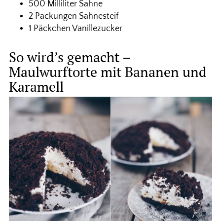
500 Milliliter Sahne
2 Packungen Sahnesteif
1 Päckchen Vanillezucker
So wird’s gemacht –
Maulwurftorte mit Bananen und
Karamell