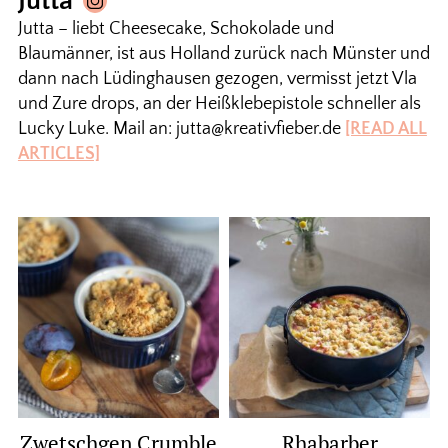
Jutta
Jutta – liebt Cheesecake, Schokolade und
Blaumänner, ist aus Holland zurück nach Münster und
dann nach Lüdinghausen gezogen, vermisst jetzt Vla
und Zure drops, an der Heißklebepistole schneller als
Lucky Luke. Mail an: jutta@kreativfieber.de
[READ ALL
ARTICLES]
Zwetschgen Crumble
Rhabarber