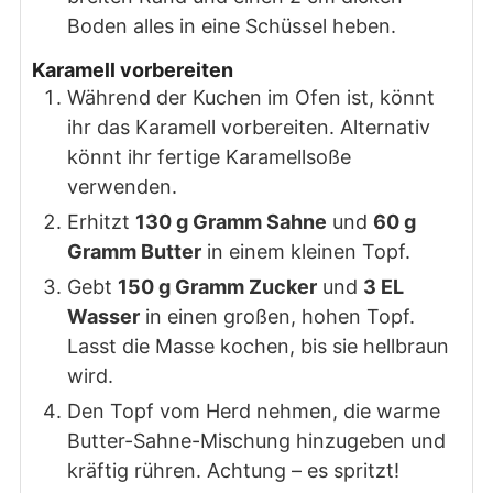
Boden alles in eine Schüssel heben.
Karamell vorbereiten
Während der Kuchen im Ofen ist, könnt
ihr das Karamell vorbereiten. Alternativ
könnt ihr fertige Karamellsoße
verwenden.
Erhitzt
130 g Gramm Sahne
und
60 g
Gramm Butter
in einem kleinen Topf.
Gebt
150 g Gramm Zucker
und
3 EL
Wasser
in einen großen, hohen Topf.
Lasst die Masse kochen, bis sie hellbraun
wird.
Den Topf vom Herd nehmen, die warme
Butter-Sahne-Mischung hinzugeben und
kräftig rühren. Achtung – es spritzt!