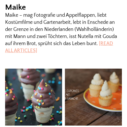
Maike
Maike – mag Fotografie und Appelflappen, liebt
Kostümfilme und Gartenarbeit, lebt in Enschede an
der Grenze in den Niederlanden (Wahlholländerin)
mit Mann und zwei Töchtern, isst Nutella mit Gouda
auf ihrem Brot, sprüht sich das Leben bunt.
[READ
ALL ARTICLES]