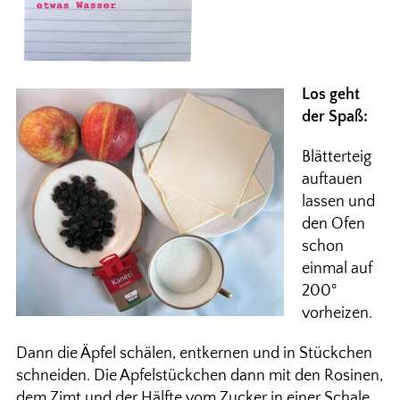
Los geht
der Spaß:
Blätterteig
auftauen
lassen und
den Ofen
schon
einmal auf
200°
vorheizen.
Dann die Äpfel schälen, entkernen und in Stückchen
schneiden. Die Apfelstückchen dann mit den Rosinen,
dem Zimt und der Hälfte vom Zucker in einer Schale