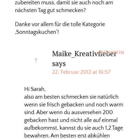
zubereiten muss, damit sie auch noch am
nächsten Tag gut schmecken?
Danke vor allem für die tolle Kategorie
‚Sonntagskuchen‘!
Maike_Kreativfieber
ANTWORTEN
says
22. Februar 2012 at 16:57
Hi Sarah,
also am besten schmecken sie natürlich
wenn sie frisch gebacken und noch warm
sind. Aber wenn du ausversehen 200
gebacken hast und nicht alle auf einmal
aufbekommst, kannst du sie auch 1,2 Tage
bewahren. Am besten erst abkühlen