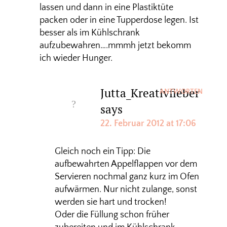
lassen und dann in eine Plastiktüte
packen oder in eine Tupperdose legen. Ist
besser als im Kühlschrank
aufzubewahren….mmmh jetzt bekomm
ich wieder Hunger.
Jutta_Kreativfieber
ANTWORTEN
says
22. Februar 2012 at 17:06
Gleich noch ein Tipp: Die
aufbewahrten Appelflappen vor dem
Servieren nochmal ganz kurz im Ofen
aufwärmen. Nur nicht zulange, sonst
werden sie hart und trocken!
Oder die Füllung schon früher