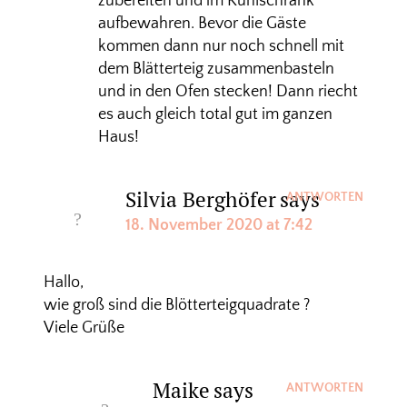
zubereiten und im Kühlschrank
aufbewahren. Bevor die Gäste
kommen dann nur noch schnell mit
dem Blätterteig zusammenbasteln
und in den Ofen stecken! Dann riecht
es auch gleich total gut im ganzen
Haus!
Silvia Berghöfer
says
ANTWORTEN
18. November 2020 at 7:42
Hallo,
wie groß sind die Blötterteigquadrate ?
Viele Grüße
Maike
says
ANTWORTEN