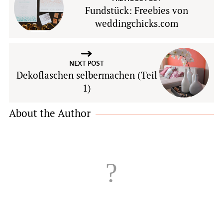
Fundstück: Freebies von
weddingchicks.com
NEXT POST
Dekoflaschen selbermachen (Teil
1)
About the Author