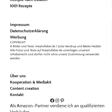
1001 Rezepte
Impressum
Datenschutzerklärung
Werbung
COPYRIGHT
© Bilder und Texte: kreativfieber.de / Jutta Handrup und Maike Hedder.
Alle Fotos und Texte auf Kreativfieber.de unterliegen unserem
Urheberrecht und dürfen nicht ohne unsere Zustimmung verwendet
werden.
Über uns
Kooperation & Mediakit
Content creation
Kontakt
Facebook
Instagram
Pinterest
Als Amazon-Partner verdiene ich an qualifizierten