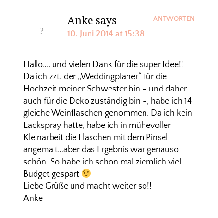
Anke
says
ANTWORTEN
10. Juni 2014 at 15:38
Hallo…. und vielen Dank für die super Idee!!
Da ich zzt. der „Weddingplaner“ für die
Hochzeit meiner Schwester bin – und daher
auch für die Deko zuständig bin -, habe ich 14
gleiche Weinflaschen genommen. Da ich kein
Lackspray hatte, habe ich in mühevoller
Kleinarbeit die Flaschen mit dem Pinsel
angemalt…aber das Ergebnis war genauso
schön. So habe ich schon mal ziemlich viel
Budget gespart
Liebe Grüße und macht weiter so!!
Anke