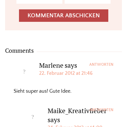
Comments
Marlene
says
ANTWORTEN
22. Februar 2012 at 21:46
Sieht super aus! Gute Idee.
Maike_Kreativfieber
ANTWORTEN
says