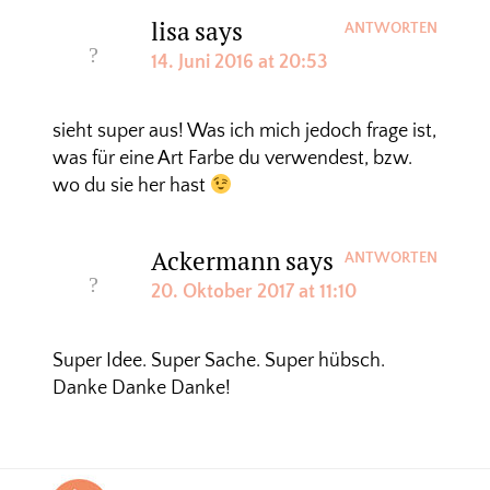
lisa
says
ANTWORTEN
14. Juni 2016 at 20:53
sieht super aus! Was ich mich jedoch frage ist,
was für eine Art Farbe du verwendest, bzw.
wo du sie her hast
Ackermann
says
ANTWORTEN
20. Oktober 2017 at 11:10
Super Idee. Super Sache. Super hübsch.
Danke Danke Danke!
Footer