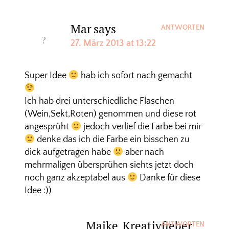
Mar
says
ANTWORTEN
27. März 2013 at 13:22
Super Idee
hab ich sofort nach gemacht
Ich hab drei unterschiedliche Flaschen
(Wein,Sekt,Roten) genommen und diese rot
angesprüht
jedoch verlief die Farbe bei mir
denke das ich die Farbe ein bisschen zu
dick aufgetragen habe
aber nach
mehrmaligen übersprühen siehts jetzt doch
noch ganz akzeptabel aus
Danke für diese
Idee :))
Maike_Kreativfieber
ANTWORTEN