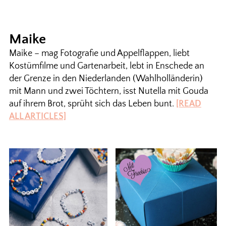
Maike
Maike – mag Fotografie und Appelflappen, liebt
Kostümfilme und Gartenarbeit, lebt in Enschede an
der Grenze in den Niederlanden (Wahlholländerin)
mit Mann und zwei Töchtern, isst Nutella mit Gouda
auf ihrem Brot, sprüht sich das Leben bunt.
[READ
ALL ARTICLES]