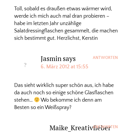
Toll, sobald es draußen etwas wärmer wird,
werde ich mich auch mal dran probieren –
habe im letzten Jahr unzählige
Salatdressingflaschen gesammelt, die machen
sich bestimmt gut. Herzlichst, Kerstin
Jasmin
says
ANTWORTEN
6. März 2012 at 15:55
Das sieht wirklich super schön aus, ich habe
da auch noch so einige schöne Glasflaschen
stehen…
Wo bekomme ich denn am
Besten so ein Weißspray?
Maike_Kreativfieber
ANTWORTEN