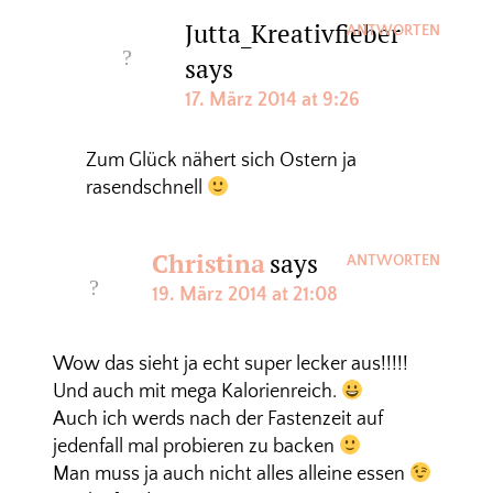
Jutta_Kreativfieber
ANTWORTEN
says
17. März 2014 at 9:26
Zum Glück nähert sich Ostern ja
rasendschnell
Christina
says
ANTWORTEN
19. März 2014 at 21:08
Wow das sieht ja echt super lecker aus!!!!!
Und auch mit mega Kalorienreich.
Auch ich werds nach der Fastenzeit auf
jedenfall mal probieren zu backen
Man muss ja auch nicht alles alleine essen