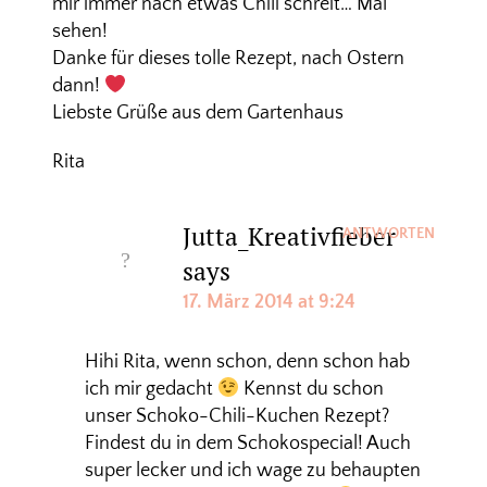
mir immer nach etwas Chili schreit… Mal
sehen!
Danke für dieses tolle Rezept, nach Ostern
dann!
Liebste Grüße aus dem Gartenhaus
Rita
Jutta_Kreativfieber
ANTWORTEN
says
17. März 2014 at 9:24
Hihi Rita, wenn schon, denn schon hab
ich mir gedacht
Kennst du schon
unser Schoko-Chili-Kuchen Rezept?
Findest du in dem Schokospecial! Auch
super lecker und ich wage zu behaupten