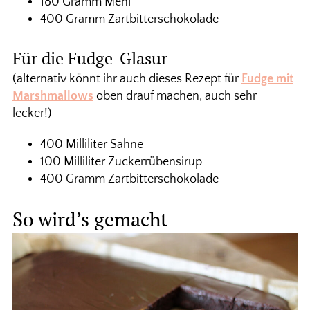
180 Gramm Mehl
400 Gramm Zartbitterschokolade
Für die Fudge-Glasur
(alternativ könnt ihr auch dieses Rezept für
Fudge mit
Marshmallows
oben drauf machen, auch sehr
lecker!)
400 Milliliter Sahne
100 Milliliter Zuckerrübensirup
400 Gramm Zartbitterschokolade
So wird’s gemacht