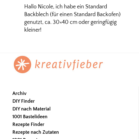
Hallo Nicole, ich habe ein Standard
Backblech (für einen Standard Backofen)
genutzt, ca. 30×40 cm oder geringfügig
kleiner!
Footer
Archiv
DIY Finder
DIY nach Material
1001 Bastelideen
Rezepte Finder
Rezepte nach Zutaten