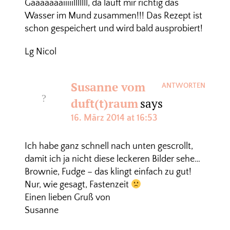
Gaaaaaaaiiiiilllllll, da läuft mir richtig das
Wasser im Mund zusammen!!! Das Rezept ist
schon gespeichert und wird bald ausprobiert!
Lg Nicol
Susanne vom
ANTWORTEN
duft(t)raum
says
16. März 2014 at 16:53
Ich habe ganz schnell nach unten gescrollt,
damit ich ja nicht diese leckeren Bilder sehe…
Brownie, Fudge – das klingt einfach zu gut!
Nur, wie gesagt, Fastenzeit
Einen lieben Gruß von
Susanne