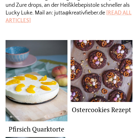
und Zure drops, an der Heißklebepistole schneller als
Lucky Luke. Mail an: jutta@kreativfieber.de
[READ ALL
ARTICLES]
Ostercookies Rezept
Pfirsich Quarktorte