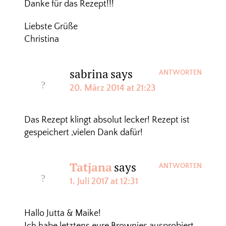
Danke für das Rezept!!!
Liebste Grüße
Christina
sabrina
says
ANTWORTEN
20. März 2014 at 21:23
Das Rezept klingt absolut lecker! Rezept ist
gespeichert ,vielen Dank dafür!
Tatjana
says
ANTWORTEN
1. Juli 2017 at 12:31
Hallo Jutta & Maike!
Ich habe letztens eure Brownies ausprobiert