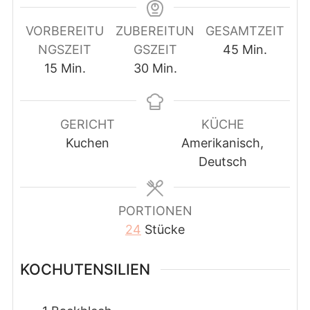
VORBEREITU
ZUBEREITUN
GESAMTZEIT
Minuten
NGSZEIT
GSZEIT
45
Min.
Minuten
Minuten
15
Min.
30
Min.
GERICHT
KÜCHE
Kuchen
Amerikanisch,
Deutsch
PORTIONEN
24
Stücke
KOCHUTENSILIEN