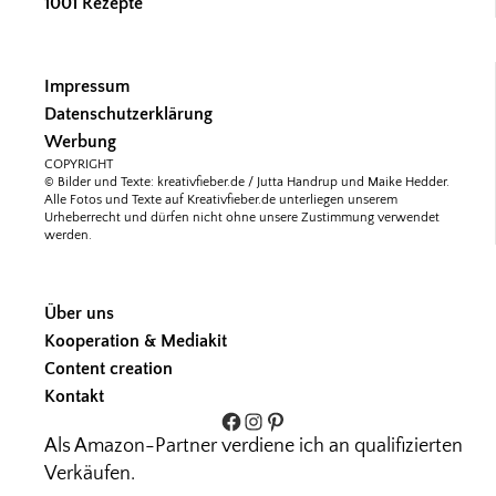
1001 Rezepte
Impressum
Datenschutzerklärung
Werbung
COPYRIGHT
© Bilder und Texte: kreativfieber.de / Jutta Handrup und Maike Hedder.
Alle Fotos und Texte auf Kreativfieber.de unterliegen unserem
Urheberrecht und dürfen nicht ohne unsere Zustimmung verwendet
werden.
Über uns
Kooperation & Mediakit
Content creation
Kontakt
Facebook
Instagram
Pinterest
Als Amazon-Partner verdiene ich an qualifizierten
Verkäufen.