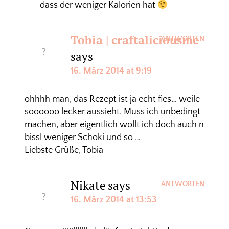
dass der weniger Kalorien hat
Tobia | craftaliciousme
ANTWORTEN
says
16. März 2014 at 9:19
ohhhh man, das Rezept ist ja echt fies… weile
soooooo lecker aussieht. Muss ich unbedingt
machen, aber eigentlich wollt ich doch auch n
bissl weniger Schoki und so …
Liebste Grüße, Tobia
Nikate
says
ANTWORTEN
16. März 2014 at 13:53