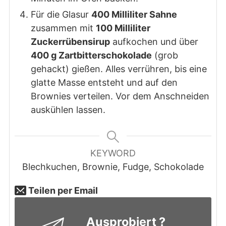
Für die Glasur
400 Milliliter Sahne
zusammen mit
100 Milliliter
Zuckerrübensirup
aufkochen und über
400 g Zartbitterschokolade
(grob
gehackt) gießen. Alles verrühren, bis eine
glatte Masse entsteht und auf den
Brownies verteilen. Vor dem Anschneiden
auskühlen lassen.
KEYWORD
Blechkuchen, Brownie, Fudge, Schokolade
Teilen per Email
Ausprobiert ?