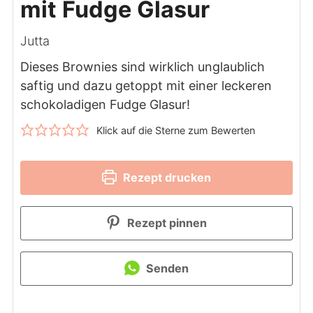
mit Fudge Glasur
Jutta
Dieses Brownies sind wirklich unglaublich
saftig und dazu getoppt mit einer leckeren
schokoladigen Fudge Glasur!
Klick auf die Sterne zum Bewerten
Rezept drucken
Rezept pinnen
Senden