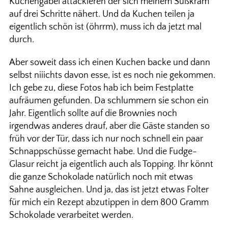
Kuchengabel attackieren der sich meinem Süßkram
auf drei Schritte nähert. Und da Kuchen teilen ja
eigentlich schön ist (öhrrm), muss ich da jetzt mal
durch.
Aber soweit dass ich einen Kuchen backe und dann
selbst niiichts davon esse, ist es noch nie gekommen.
Ich gebe zu, diese Fotos hab ich beim Festplatte
aufräumen gefunden. Da schlummern sie schon ein
Jahr. Eigentlich sollte auf die Brownies noch
irgendwas anderes drauf, aber die Gäste standen so
früh vor der Tür, dass ich nur noch schnell ein paar
Schnappschüsse gemacht habe. Und die Fudge-
Glasur reicht ja eigentlich auch als Topping. Ihr könnt
die ganze Schokolade natürlich noch mit etwas
Sahne ausgleichen. Und ja, das ist jetzt etwas Folter
für mich ein Rezept abzutippen in dem 800 Gramm
Schokolade verarbeitet werden.