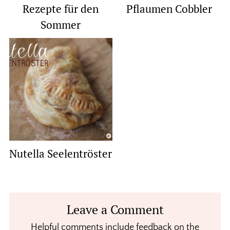
Rezepte für den
Pflaumen Cobbler
Sommer
Nutella Seelentröster
Reader
Leave a Comment
Interactions
Helpful comments include feedback on the