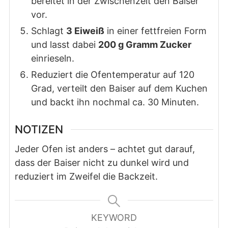
bereitet in der Zwischenzeit den Baiser
vor.
Schlagt
3 Eiweiß
in einer fettfreien Form
und lasst dabei
200 g Gramm Zucker
einrieseln.
Reduziert die Ofentemperatur auf 120
Grad, verteilt den Baiser auf dem Kuchen
und backt ihn nochmal ca. 30 Minuten.
NOTIZEN
Jeder Ofen ist anders – achtet gut darauf,
dass der Baiser nicht zu dunkel wird und
reduziert im Zweifel die Backzeit.
KEYWORD