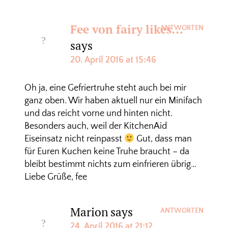
Fee von fairy likes...
ANTWORTEN
says
20. April 2016 at 15:46
Oh ja, eine Gefriertruhe steht auch bei mir
ganz oben. Wir haben aktuell nur ein Minifach
und das reicht vorne und hinten nicht.
Besonders auch, weil der KitchenAid
Eiseinsatz nicht reinpasst
Gut, dass man
für Euren Kuchen keine Truhe braucht – da
bleibt bestimmt nichts zum einfrieren übrig…
Liebe Grüße, fee
Marion
says
ANTWORTEN
24. April 2016 at 21:12