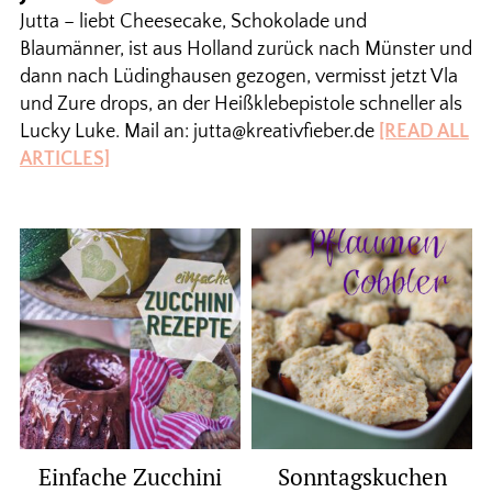
Jutta – liebt Cheesecake, Schokolade und
Blaumänner, ist aus Holland zurück nach Münster und
dann nach Lüdinghausen gezogen, vermisst jetzt Vla
und Zure drops, an der Heißklebepistole schneller als
Lucky Luke. Mail an: jutta@kreativfieber.de
[READ ALL
ARTICLES]
Einfache Zucchini
Sonntagskuchen