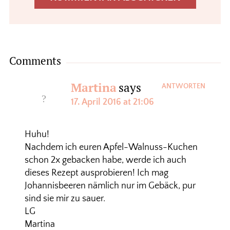
Comments
Martina
says
ANTWORTEN
17. April 2016 at 21:06
Huhu!
Nachdem ich euren Apfel-Walnuss-Kuchen
schon 2x gebacken habe, werde ich auch
dieses Rezept ausprobieren! Ich mag
Johannisbeeren nämlich nur im Gebäck, pur
sind sie mir zu sauer.
LG
Martina