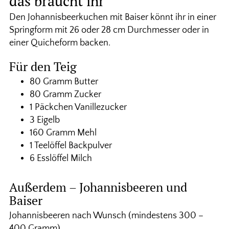
das braucht ihr
Den Johannisbeerkuchen mit Baiser könnt ihr in einer
Springform mit 26 oder 28 cm Durchmesser oder in
einer Quicheform backen.
Für den Teig
80 Gramm Butter
80 Gramm Zucker
1 Päckchen Vanillezucker
3 Eigelb
160 Gramm Mehl
1 Teelöffel Backpulver
6 Esslöffel Milch
Außerdem – Johannisbeeren und
Baiser
Johannisbeeren nach Wunsch (mindestens 300 –
400 Gramm)