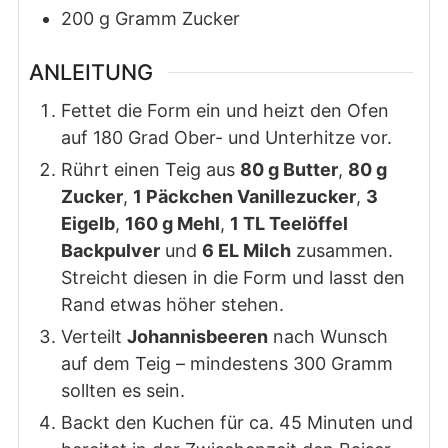
200
g
Gramm Zucker
ANLEITUNG
Fettet die Form ein und heizt den Ofen
auf 180 Grad Ober- und Unterhitze vor.
Rührt einen Teig aus
80 g Butter
,
80 g
Zucker
,
1 Päckchen Vanillezucker
,
3
Eigelb
,
160 g Mehl
,
1 TL Teelöffel
Backpulver
und
6 EL Milch
zusammen.
Streicht diesen in die Form und lasst den
Rand etwas höher stehen.
Verteilt
Johannisbeeren
nach Wunsch
auf dem Teig – mindestens 300 Gramm
sollten es sein.
Backt den Kuchen für ca. 45 Minuten und