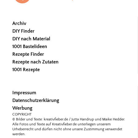
Archiv
DIY Finder
DIY nach Material
1001 Bastelideen
Rezepte Finder
Rezepte nach Zutaten
1001 Rezepte
Impressum
Datenschutzerklärung
Werbung
COPYRIGHT
© Bilder und Texte: kreativfieber.de / Jutta Handrup und Maike Hedder.
Alle Fotos und Texte auf Kreativfieber.de unterliegen unserem
Urheberrecht und dürfen nicht ohne unsere Zustimmung verwendet
werden.