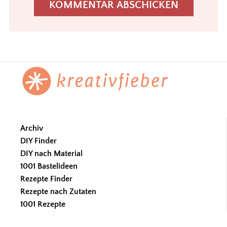
Footer
Archiv
DIY Finder
DIY nach Material
1001 Bastelideen
Rezepte Finder
Rezepte nach Zutaten
1001 Rezepte