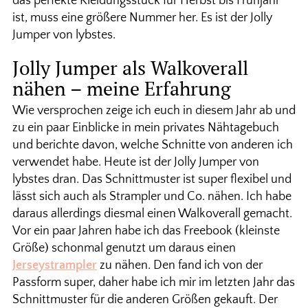
das perfekte Kleidungsstück für Herbst bis Frühjahr
ist, muss eine größere Nummer her. Es ist der Jolly
Jumper von lybstes.
Jolly Jumper als Walkoverall
nähen – meine Erfahrung
Wie versprochen zeige ich euch in diesem Jahr ab und
zu ein paar Einblicke in mein privates Nähtagebuch
und berichte davon, welche Schnitte von anderen ich
verwendet habe. Heute ist der Jolly Jumper von
lybstes dran. Das Schnittmuster ist super flexibel und
lässt sich auch als Strampler und Co. nähen. Ich habe
daraus allerdings diesmal einen Walkoverall gemacht.
Vor ein paar Jahren habe ich das Freebook (kleinste
Größe) schonmal genutzt um daraus einen
Jerseystrampler
zu nähen. Den fand ich von der
Passform super, daher habe ich mir im letzten Jahr das
Schnittmuster für die anderen Größen gekauft. Der