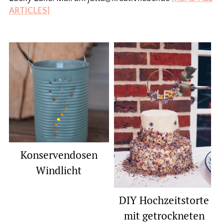
ARTICLES]
Konservendosen
Windlicht
DIY Hochzeitstorte
mit getrockneten