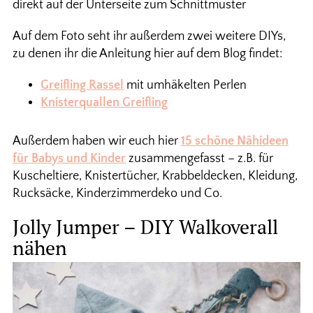
direkt auf der Unterseite zum Schnittmuster
Auf dem Foto seht ihr außerdem zwei weitere DIYs,
zu denen ihr die Anleitung hier auf dem Blog findet:
Greifling Rassel
mit umhäkelten Perlen
Knisterquallen Greifling
Außerdem haben wir euch hier
15 schöne Nähideen
für Babys und Kinder
zusammengefasst – z.B. für
Kuscheltiere, Knistertücher, Krabbeldecken, Kleidung,
Rucksäcke, Kinderzimmerdeko und Co.
Jolly Jumper – DIY Walkoverall
nähen