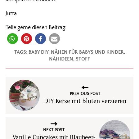
Jutta
Teile gerne diesen Beitrag:
TAGS:
BABY DIY
,
NÄHEN FÜR BABYS UND KINDER
,
NÄHIDEEN
,
STOFF
PREVIOUS POST
DIY Kerze mit Blüten verzieren
NEXT POST
Vanille Cupcakes mit Blaubeer-