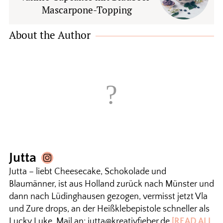
Mascarpone-Topping
About the Author
Jutta
Jutta – liebt Cheesecake, Schokolade und
Blaumänner, ist aus Holland zurück nach Münster und
dann nach Lüdinghausen gezogen, vermisst jetzt Vla
und Zure drops, an der Heißklebepistole schneller als
Lucky Luke. Mail an: jutta@kreativfieber.de
[READ ALL