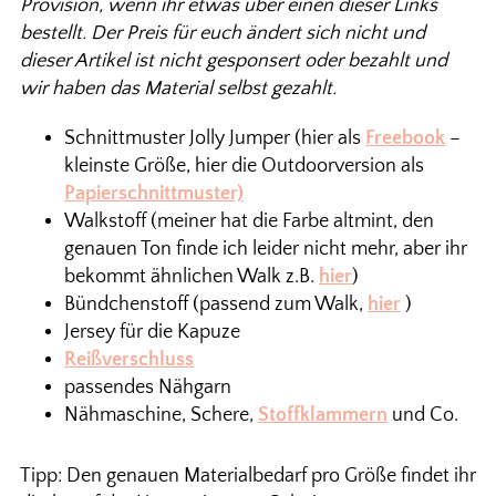
Provision, wenn ihr etwas über einen dieser Links
bestellt. Der Preis für euch ändert sich nicht und
dieser Artikel ist nicht gesponsert oder bezahlt und
wir haben das Material selbst gezahlt.
Schnittmuster Jolly Jumper (hier als
Freebook
–
kleinste Größe, hier die Outdoorversion als
Papierschnittmuster)
Walkstoff (meiner hat die Farbe altmint, den
genauen Ton finde ich leider nicht mehr, aber ihr
bekommt ähnlichen Walk z.B.
hier
)
Bündchenstoff (passend zum Walk,
hier
)
Jersey für die Kapuze
Reißverschluss
passendes Nähgarn
Nähmaschine, Schere,
Stoffklammern
und Co.
Tipp: Den genauen Materialbedarf pro Größe findet ihr