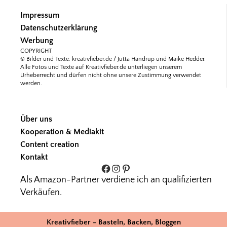
Impressum
Datenschutzerklärung
Werbung
COPYRIGHT
© Bilder und Texte: kreativfieber.de / Jutta Handrup und Maike Hedder.
Alle Fotos und Texte auf Kreativfieber.de unterliegen unserem
Urheberrecht und dürfen nicht ohne unsere Zustimmung verwendet
werden.
Über uns
Kooperation & Mediakit
Content creation
Kontakt
Facebook
Instagram
Pinterest
Als Amazon-Partner verdiene ich an qualifizierten
Verkäufen.
Kreativfieber - Basteln, Backen, Bloggen