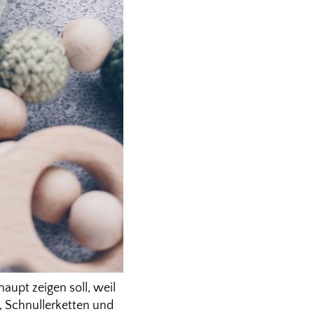
aupt zeigen soll, weil
e, Schnullerketten und