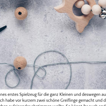
hönes erstes Spielzeug für die ganz Kleinen und deswegen a
 Ich habe vor kurzem zwei schöne Greiflinge gemacht und da