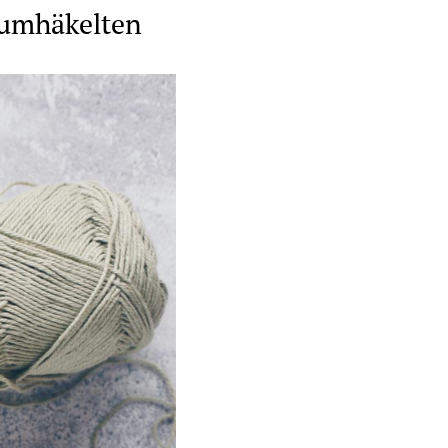
 umhäkelten