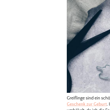
Greiflinge sind ein sc
Geschenk zur Geburt
.