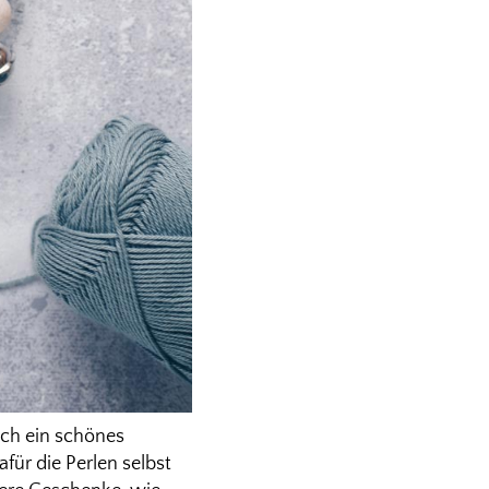
uch ein schönes
für die Perlen selbst