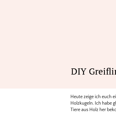
DIY Greifl
Heute zeige ich euch e
Holzkugeln. Ich habe g
Tiere aus Holz her be