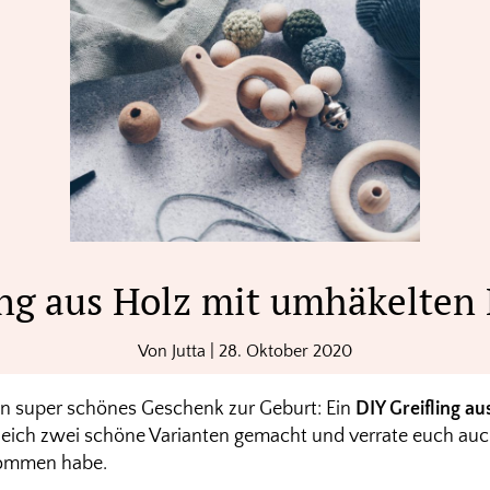
ing aus Holz mit umhäkelten
Von
Jutta
|
28. Oktober 2020
in super schönes Geschenk zur Geburt: Ein
DIY Greifling au
leich zwei schöne Varianten gemacht und verrate euch auc
kommen habe.