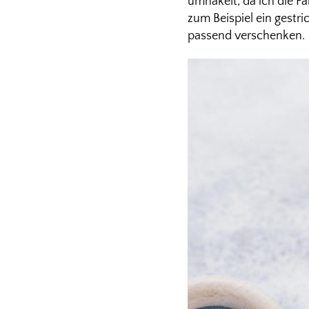
umhäkelt, da ich die F
zum Beispiel ein gestri
passend verschenken.