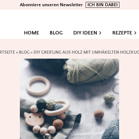
Abonniere unseren Newsletter
ICH BIN DABEI
HOME
BLOG
DIY IDEEN
REZEPTE
RTSEITE
»
BLOG
»
DIY GREIFLING AUS HOLZ MIT UMHÄKELTEN HOLZKU