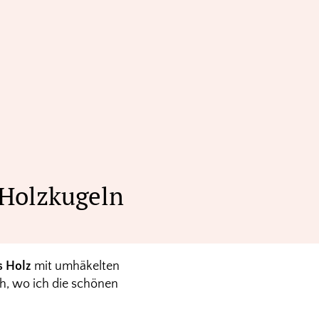
 Holzkugeln
s Holz
mit umhäkelten
h, wo ich die schönen