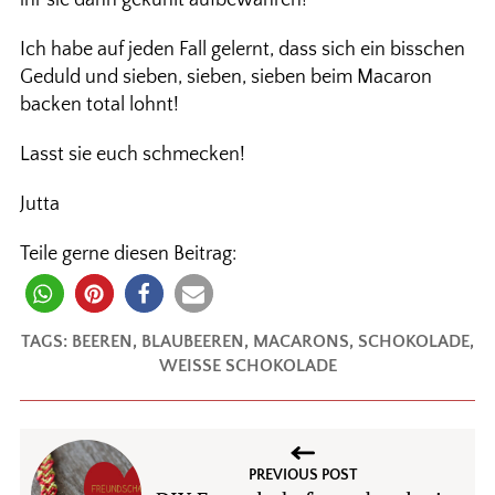
ihr sie dann gekühlt aufbewahren!
Ich habe auf jeden Fall gelernt, dass sich ein bisschen
Geduld und sieben, sieben, sieben beim Macaron
backen total lohnt!
Lasst sie euch schmecken!
Jutta
Teile gerne diesen Beitrag:
TAGS:
BEEREN
,
BLAUBEEREN
,
MACARONS
,
SCHOKOLADE
,
WEISSE SCHOKOLADE
PREVIOUS POST