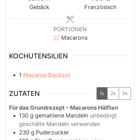
Gebäck
Französisch
PORTIONEN
30
Macarons
KOCHUTENSILIEN
1
Macaron Backset
ZUTATEN
1x
2x
3x
Für das Grundrezept – Macarons Hälften
130
g
gemahlene Mandeln
unbedingt
geschälte Mandeln verwenden
230
g
Puderzucker