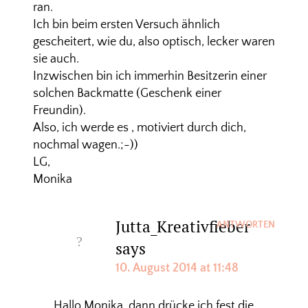
ran.
Ich bin beim ersten Versuch ähnlich
gescheitert, wie du, also optisch, lecker waren
sie auch.
Inzwischen bin ich immerhin Besitzerin einer
solchen Backmatte (Geschenk einer
Freundin).
Also, ich werde es , motiviert durch dich,
nochmal wagen.;-))
LG,
Monika
Jutta_Kreativfieber
ANTWORTEN
says
10. August 2014 at 11:48
Hallo Monika, dann drücke ich fest die