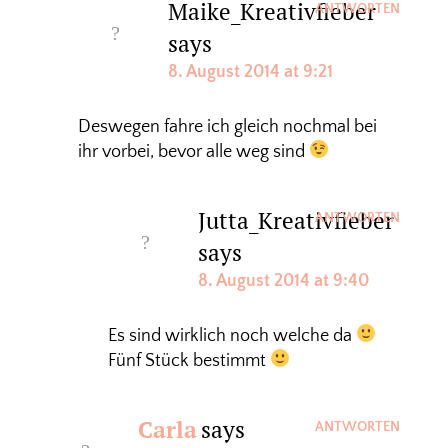
Maike_Kreativfieber
ANTWORTEN
says
8. August 2014 at 9:21
Deswegen fahre ich gleich nochmal bei
ihr vorbei, bevor alle weg sind
Jutta_Kreativfieber
ANTWORTEN
says
8. August 2014 at 9:40
Es sind wirklich noch welche da
Fünf Stück bestimmt
Carla
says
ANTWORTEN