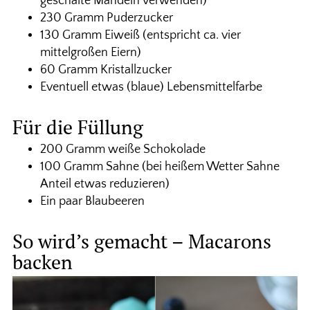
geschälte Mandeln verwenden)
230 Gramm Puderzucker
130 Gramm Eiweiß (entspricht ca. vier
mittelgroßen Eiern)
60 Gramm Kristallzucker
Eventuell etwas (blaue) Lebensmittelfarbe
Für die Füllung
200 Gramm weiße Schokolade
100 Gramm Sahne (bei heißem Wetter Sahne
Anteil etwas reduzieren)
Ein paar Blaubeeren
So wird’s gemacht – Macarons
backen