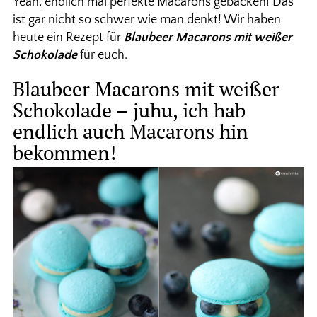
Yeah, endlich mal perfekte Macarons gebacken! Das
ist gar nicht so schwer wie man denkt! Wir haben
heute ein Rezept für
Blaubeer Macarons mit weißer
Schokolade
für euch.
Blaubeer Macarons mit weißer
Schokolade – juhu, ich hab
endlich auch Macarons hin
bekommen!