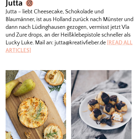
Jutta
Jutta – liebt Cheesecake, Schokolade und
Blaumänner, ist aus Holland zurück nach Münster und
dann nach Lüdinghausen gezogen, vermisst jetzt Vla
und Zure drops, an der Heißklebepistole schneller als
Lucky Luke. Mail an: jutta@kreativfieber.de
[READ ALL
ARTICLES]