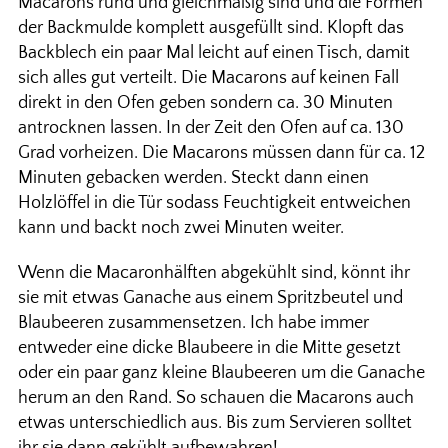
Macarons rund und gleichmäßig sind und die Formen
der Backmulde komplett ausgefüllt sind. Klopft das
Backblech ein paar Mal leicht auf einen Tisch, damit
sich alles gut verteilt. Die Macarons auf keinen Fall
direkt in den Ofen geben sondern ca. 30 Minuten
antrocknen lassen. In der Zeit den Ofen auf ca. 130
Grad vorheizen. Die Macarons müssen dann für ca. 12
Minuten gebacken werden. Steckt dann einen
Holzlöffel in die Tür sodass Feuchtigkeit entweichen
kann und backt noch zwei Minuten weiter.
Wenn die Macaronhälften abgekühlt sind, könnt ihr
sie mit etwas Ganache aus einem Spritzbeutel und
Blaubeeren zusammensetzen. Ich habe immer
entweder eine dicke Blaubeere in die Mitte gesetzt
oder ein paar ganz kleine Blaubeeren um die Ganache
herum an den Rand. So schauen die Macarons auch
etwas unterschiedlich aus. Bis zum Servieren solltet