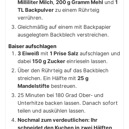
Milliliter Milch
,
200 g Gramm Mehl
und
1
TL Backpulver
zu einem Rührteig
verrühren.
Gleichmäßig auf einem mit Backpapier
ausgelegtem Backblech verstreichen.
Baiser aufschlagen
3 Eiweiß
mit
1 Prise Salz
aufschlagen und
dabei
150 g Zucker
einrieseln lassen.
Über den Rührteig auf das Backblech
streichen. Ein Hälfte mit
25 g
Mandelstifte
bestreuen.
25 Minuten bei 180 Grad Ober- und
Unterhitze backen lassen. Danach sofort
teilen und auskühlen lassen.
Nochmal zum verdeutlichen: Ihr
schneidet den Kuchen in zwei Hälften,