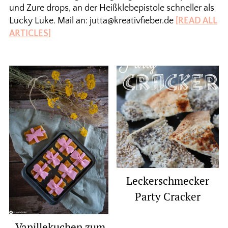
und Zure drops, an der Heißklebepistole schneller als
Lucky Luke. Mail an: jutta@kreativfieber.de
[READ ALL
ARTICLES]
Leckerschmecker
Party Cracker
Vanillekuchen zum