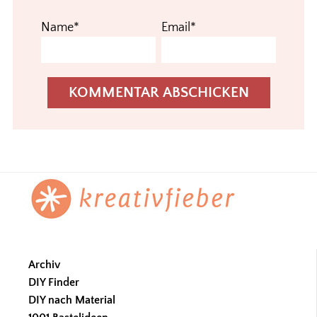
Name*
Email*
Footer
Archiv
DIY Finder
DIY nach Material