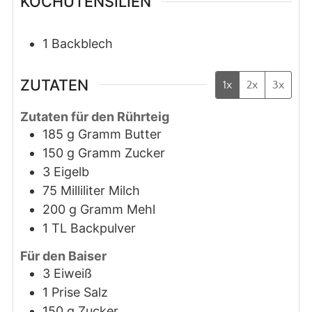
KOCHUTENSILIEN
1 Backblech
ZUTATEN
1x
2x
3x
Zutaten für den Rührteig
185
g
Gramm Butter
150
g
Gramm Zucker
3
Eigelb
75
Milliliter
Milch
200
g
Gramm Mehl
1
TL
Backpulver
Für den Baiser
3
Eiweiß
1
Prise
Salz
150
g
Zucker