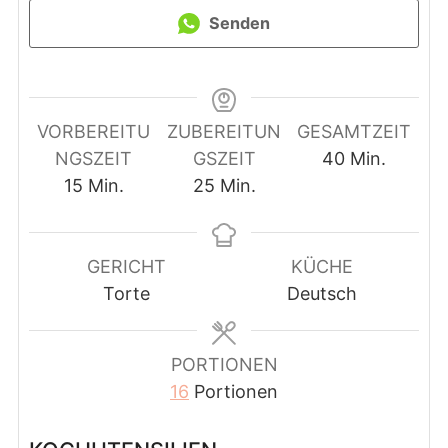
Senden
VORBEREITU
ZUBEREITUN
GESAMTZEIT
Minuten
NGSZEIT
GSZEIT
40
Min.
Minuten
Minuten
15
Min.
25
Min.
GERICHT
KÜCHE
Torte
Deutsch
PORTIONEN
16
Portionen