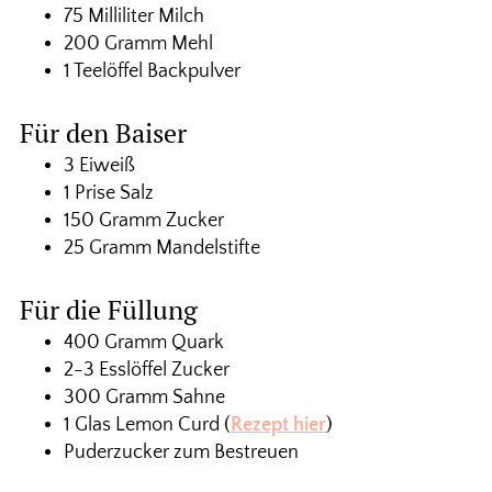
75 Milliliter Milch
200 Gramm Mehl
1 Teelöffel Backpulver
Für den Baiser
3 Eiweiß
1 Prise Salz
150 Gramm Zucker
25 Gramm Mandelstifte
Für die Füllung
400 Gramm Quark
2-3 Esslöffel Zucker
300 Gramm Sahne
1 Glas Lemon Curd (
Rezept hier
)
Puderzucker zum Bestreuen