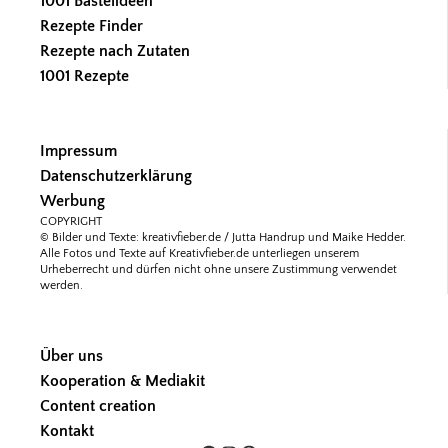
1001 Bastelideen
Rezepte Finder
Rezepte nach Zutaten
1001 Rezepte
Impressum
Datenschutzerklärung
Werbung
COPYRIGHT
© Bilder und Texte: kreativfieber.de / Jutta Handrup und Maike Hedder.
Alle Fotos und Texte auf Kreativfieber.de unterliegen unserem
Urheberrecht und dürfen nicht ohne unsere Zustimmung verwendet
werden.
Über uns
Kooperation & Mediakit
Content creation
Kontakt