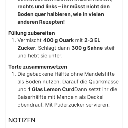
rechts und links – ihr müsst nicht den
Boden quer halbieren, wie in vielen
anderen Rezepten!
Füllung zubereiten
Vermischt
400 g Quark
mit
2-3 EL
Zucker
. Schlagt dann
300 g Sahne
steif
und hebt sie unter.
Torte zusammensetzen
Die gebackene Hälfte ohne Mandelstifte
als Boden nutzen. Darauf die Quarkmasse
und
1 Glas Lemon Curd
Dann setzt ihr die
Baiserhälfte mit Mandeln als Deckel
obendrauf. Mit Puderzucker servieren.
NOTIZEN