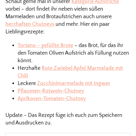
Schaut gerne mal in unserer
Kategorie Aufstriche
vorbei – dort findet ihr neben vielen süßen
Marmeladen und Brotaufstrichen auch unsere
herzhaften Chutneys
und mehr. Hier ein paar
Lieblingsrezepte:
Tortano – gefüllte Brote
– das Brot, für das ihr
den Tomaten Oliven Aufstrich als Füllung nutzen
könnt.
Herzhafte
Rote Zwiebel Apfel Marmelade mit
Chili
Leckere
Zucchinimarmelade mit Ingwer
Pflaumen-Rotwein-Chutney
Aprikosen-Tomaten-Chutney
Update – Das Rezept füge ich euch zum Speichern
und Ausdrucken zu.