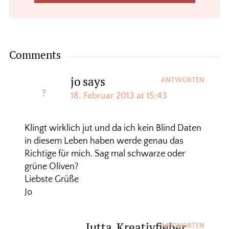
Comments
jo
says
ANTWORTEN
18. Februar 2013 at 15:43
Klingt wirklich jut und da ich kein Blind Daten
in diesem Leben haben werde genau das
Richtige für mich. Sag mal schwarze oder
grüne Oliven?
Liebste Grüße
Jo
Jutta_Kreativfieber
ANTWORTEN