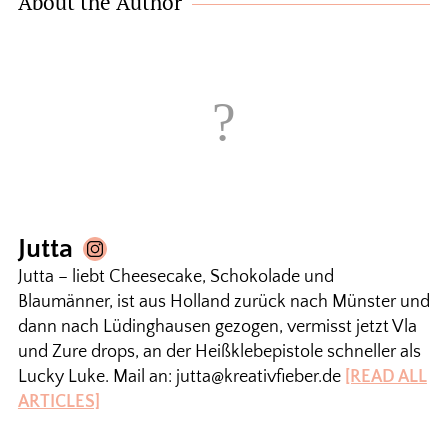
About the Author
Jutta
Jutta – liebt Cheesecake, Schokolade und
Blaumänner, ist aus Holland zurück nach Münster und
dann nach Lüdinghausen gezogen, vermisst jetzt Vla
und Zure drops, an der Heißklebepistole schneller als
Lucky Luke. Mail an: jutta@kreativfieber.de
[READ ALL
ARTICLES]