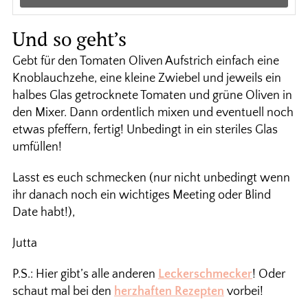
Und so geht’s
Gebt für den Tomaten Oliven Aufstrich einfach eine
Knoblauchzehe, eine kleine Zwiebel und jeweils ein
halbes Glas getrocknete Tomaten und grüne Oliven in
den Mixer. Dann ordentlich mixen und eventuell noch
etwas pfeffern, fertig! Unbedingt in ein steriles Glas
umfüllen!
Lasst es euch schmecken (nur nicht unbedingt wenn
ihr danach noch ein wichtiges Meeting oder Blind
Date habt!),
Jutta
P.S.: Hier gibt’s alle anderen
Leckerschmecker
! Oder
schaut mal bei den
herzhaften Rezepten
vorbei!