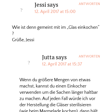
Jessi
says
ANTWORTEN
12. April 2017 at 15:00
Wie ist denn gemeint mit im „Glas einkochen“
?
Grüße, Jessi
Jutta
says
ANTWORTEN
12. April 2017 at 15:37
Wenn du größere Mengen von etwas
machst, kannst du einen Einkocher
verwenden um die Sachen länger haltbar
zu machen. Auf jeden Fall würde ich vor
der Herstellung die Gläser sterilisieren
(wie beim Marmelade kochen), dann hält