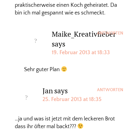
praktischerweise einen Koch geheiratet. Da
bin ich mal gespannt wie es schmeckt.
Maike_Kreativfieber
ANTWORTEN
says
19. Februar 2013 at 18:33
Sehr guter Plan
Jan
says
ANTWORTEN
25. Februar 2013 at 18:35
…ja und was ist jetzt mit dem leckeren Brot
dass ihr öfter mal backt???