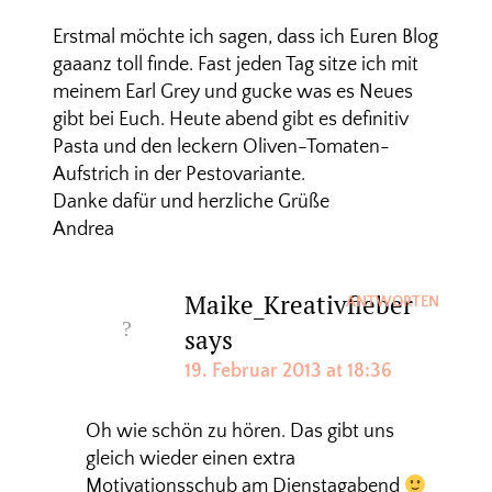
Erstmal möchte ich sagen, dass ich Euren Blog
gaaanz toll finde. Fast jeden Tag sitze ich mit
meinem Earl Grey und gucke was es Neues
gibt bei Euch. Heute abend gibt es definitiv
Pasta und den leckern Oliven-Tomaten-
Aufstrich in der Pestovariante.
Danke dafür und herzliche Grüße
Andrea
Maike_Kreativfieber
ANTWORTEN
says
19. Februar 2013 at 18:36
Oh wie schön zu hören. Das gibt uns
gleich wieder einen extra
Motivationsschub am Dienstagabend