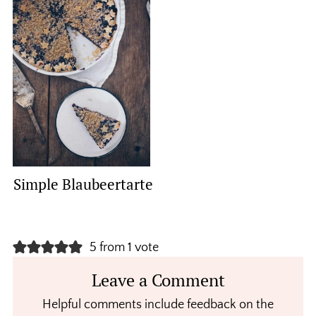
Simple Blaubeertarte
Reader
5 from 1 vote
Interactions
Leave a Comment
Helpful comments include feedback on the