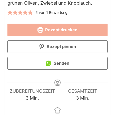
grünen Oliven, Zwiebel und Knoblauch.
5
von 1 Bewertung
Rezept drucken
Rezept pinnen
Senden
ZUBEREITUNGSZEIT
GESAMTZEIT
Minuten
Minuten
3
Min.
3
Min.