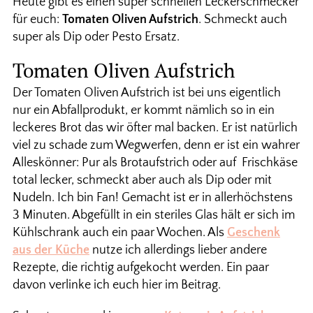
Heute gibt es einen super schnellen Leckerschmecker
für euch:
Tomaten Oliven Aufstrich
. Schmeckt auch
super als Dip oder Pesto Ersatz.
Tomaten Oliven Aufstrich
Der Tomaten Oliven Aufstrich ist bei uns eigentlich
nur ein Abfallprodukt, er kommt nämlich so in ein
leckeres Brot das wir öfter mal backen. Er ist natürlich
viel zu schade zum Wegwerfen, denn er ist ein wahrer
Alleskönner: Pur als Brotaufstrich oder auf Frischkäse
total lecker, schmeckt aber auch als Dip oder mit
Nudeln. Ich bin Fan! Gemacht ist er in allerhöchstens
3 Minuten. Abgefüllt in ein steriles Glas hält er sich im
Kühlschrank auch ein paar Wochen. Als
Geschenk
aus der Küche
nutze ich allerdings lieber andere
Rezepte, die richtig aufgekocht werden. Ein paar
davon verlinke ich euch hier im Beitrag.