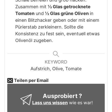
Zusammen mit
½ Glas getrocknete
Tomaten
und
½ Glas grüne Oliven
in
einen Blitzhacker geben oder mit einem
Pürierstab zerkleinern. Sollte die
Konsistenz zu fest sein, eventuell etwas
Olivenöl zugeben.
KEYWORD
Aufstrich, Olive, Tomate
Teilen per Email
Ausprobiert ?
Lass uns wissen
wie es war!