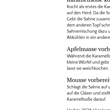
Kocht als erstes die K
auf den Herd. Da die So
Gebt die Sahne zusamme
dem anderen Topf schm
Sahnemischung dazu un
Abkühlen in ein andere
Apfelmasse vorb
Während die Karamellso
kleine Würfel und gebt 
lasst sie weichkochen.
Mousse vorberei
Schlagt die Sahne auf u
auf die Gläser und stel
Karamellsoße darauf.