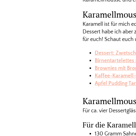
Karamellmouss
Karamell ist für mich e
Dessert habe ich aber
für euch! Schaut euch 
Dessert: Zwetsch
Birnentartelette
Brownies mit Br
Kaffee-Karamell-
Apfel Pudding Tar
Karamellmouss
Für ca. vier Dessertgläs
Für die Karamel
130 Gramm Sahn