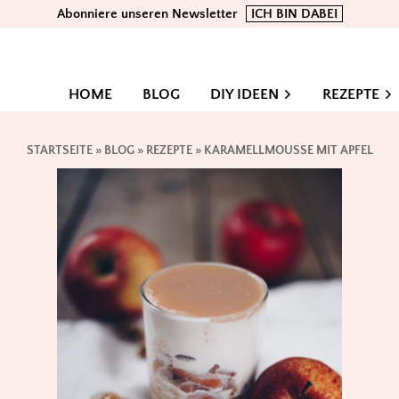
Abonniere unseren Newsletter
ICH BIN DABEI
HOME
BLOG
DIY IDEEN
REZEPTE
STARTSEITE
»
BLOG
»
REZEPTE
»
KARAMELLMOUSSE MIT APFEL