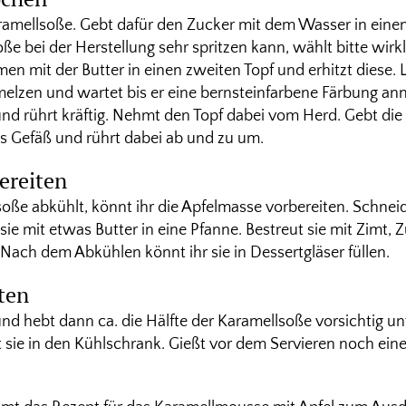
aramellsoße. Gebt dafür den Zucker mit dem Wasser in eine
ße bei der Herstellung sehr spritzen kann, wählt bitte wirk
n mit der Butter in einen zweiten Topf und erhitzt diese. 
elzen und wartet bis er eine bernsteinfarbene Färbung an
d rührt kräftig. Nehmt den Topf dabei vom Herd. Gebt di
s Gefäß und rührt dabei ab und zu um.
ereiten
ße abkühlt, könnt ihr die Apfelmasse vorbereiten. Schneide
sie mit etwas Butter in eine Pfanne. Bestreut sie mit Zimt, 
 Nach dem Abkühlen könnt ihr sie in Dessertgläser füllen.
ten
nd hebt dann ca. die Hälfte der Karamellsoße vorsichtig unt
lt sie in den Kühlschrank. Gießt vor dem Servieren noch ei