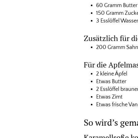
60 Gramm Butter
150 Gramm Zuck
3 Esslöffel Wasse
Zusätzlich für 
200 Gramm Sah
Für die Apfelma
2 kleine Äpfel
Etwas Butter
2 Esslöffel braune
Etwas Zimt
Etwas frische Vani
So wird’s gem
Karamellsoße k