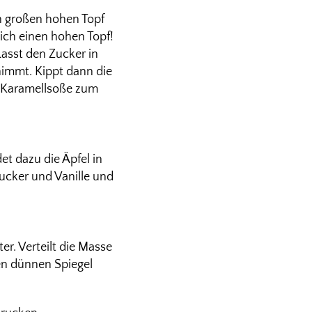
n großen hohen Topf
lich einen hohen Topf!
Lasst den Zucker in
nimmt. Kippt dann die
e Karamellsoße zum
t dazu die Äpfel in
Zucker und Vanille und
er. Verteilt die Masse
nen dünnen Spiegel