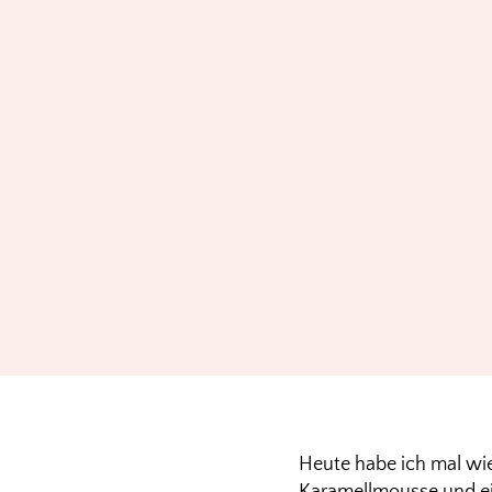
Heute habe ich mal wi
Karamellmousse und ei