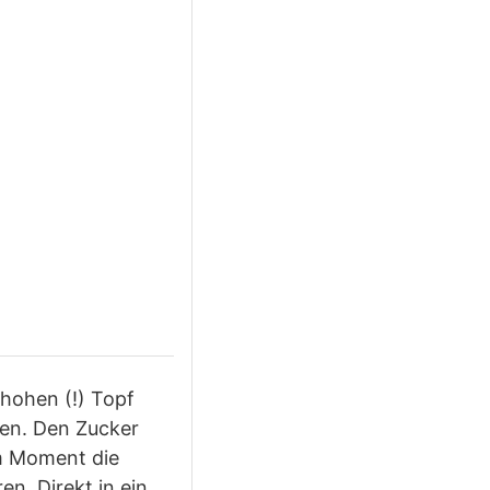
hohen (!) Topf
en. Den Zucker
em Moment die
n. Direkt in ein