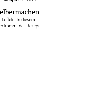
 selbermachen
 Löffeln. In diesem
Hier kommt das Rezept