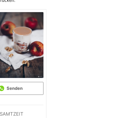
drucken.
Senden
SAMTZEIT