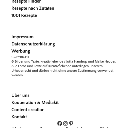
Rezepte Finder
Rezepte nach Zutaten
1001 Rezepte
Impressum
Datenschutzerklärung
Werbung
COPYRIGHT
© Bilder und Texte: kreativfieber.de / Jutta Handrup und Maike Hedder.
Alle Fotos und Texte auf Kreativfieber.de unterliegen unserem
Urheberrecht und dürfen nicht ohne unsere Zustimmung verwendet
werden.
Über uns
Kooperation & Mediakit
Content creation
Kontakt
Facebook
Instagram
Pinterest