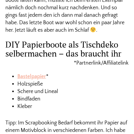
Boote falten kann, musste ich beim ersten Exemplar
nämlich doch nochmal kurz nachdenken. Und so
gings fast jedem den ich dann mal danach gefragt
habe. Das letzte Boot war wohl schon ein paar Jahre
her. Jetzt läuft es aber auch im Schlaf
.
DIY Papierboote als Tischdeko
selbermachen – das braucht ihr
*Partnerlink/Affiliatelink
Bastelpapier
*
Holzspieße
Schere und Lineal
Bindfaden
Kleber
Tipp: Im Scrapbooking Bedarf bekommt ihr Papier auf
einem Motivblock in verschiedenen Farben. Ich habe