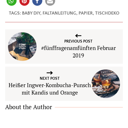
TAGS:
BABY DIY
,
FALTANLEITUNG
,
PAPIER
,
TISCHDEKO
PREVIOUS POST
#fünffragenamfünften Februar
2019
NEXT POST
Heißer Ingwer-Kombucha-Punsch
mit Kandis und Orange
About the Author