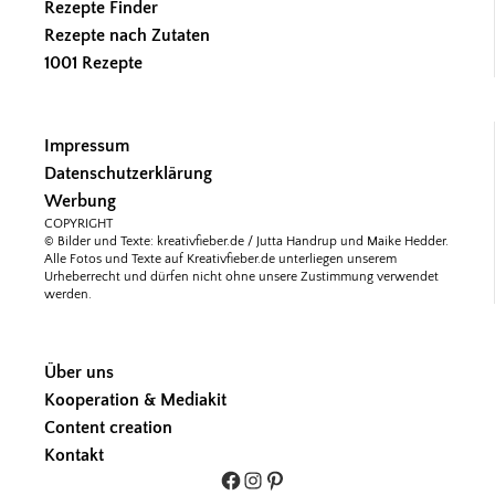
Rezepte Finder
Rezepte nach Zutaten
1001 Rezepte
Impressum
Datenschutzerklärung
Werbung
COPYRIGHT
© Bilder und Texte: kreativfieber.de / Jutta Handrup und Maike Hedder.
Alle Fotos und Texte auf Kreativfieber.de unterliegen unserem
Urheberrecht und dürfen nicht ohne unsere Zustimmung verwendet
werden.
Über uns
Kooperation & Mediakit
Content creation
Kontakt
Facebook
Instagram
Pinterest