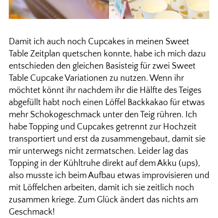
Damit ich auch noch Cupcakes in meinen Sweet
Table Zeitplan quetschen konnte, habe ich mich dazu
entschieden den gleichen Basisteig für zwei Sweet
Table Cupcake Variationen zu nutzen. Wenn ihr
möchtet könnt ihr nachdem ihr die Hälfte des Teiges
abgefüllt habt noch einen Löffel Backkakao für etwas
mehr Schokogeschmack unter den Teig rühren. Ich
habe Topping und Cupcakes getrennt zur Hochzeit
transportiert und erst da zusammengebaut, damit sie
mir unterwegs nicht zermatschen. Leider lag das
Topping in der Kühltruhe direkt auf dem Akku (ups),
also musste ich beim Aufbau etwas improvisieren und
mit Löffelchen arbeiten, damit ich sie zeitlich noch
zusammen kriege. Zum Glück ändert das nichts am
Geschmack!