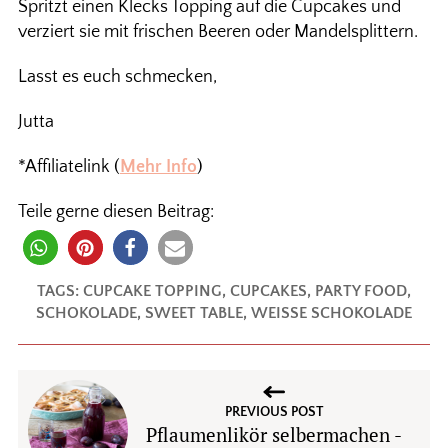
Spritzt einen Klecks Topping auf die Cupcakes und
verziert sie mit frischen Beeren oder Mandelsplittern.
Lasst es euch schmecken,
Jutta
*Affiliatelink (
Mehr Info
)
Teile gerne diesen Beitrag:
TAGS:
CUPCAKE TOPPING
,
CUPCAKES
,
PARTY FOOD
,
SCHOKOLADE
,
SWEET TABLE
,
WEISSE SCHOKOLADE
PREVIOUS POST
Pflaumenlikör selbermachen -