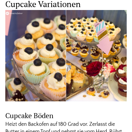
Cupcake Variationen
Cupcake Böden
Heizt den Backofen auf 180 Grad vor. Zerlasst die
Butter in einem Topf und nehmt sie vom Herd. Rührt