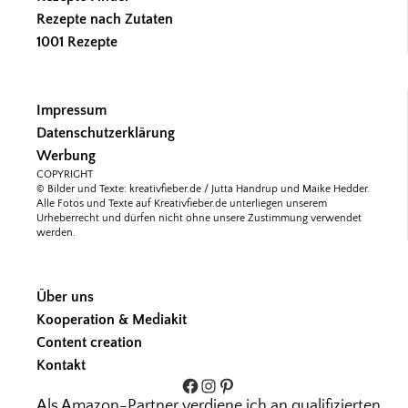
Rezepte nach Zutaten
1001 Rezepte
Impressum
Datenschutzerklärung
Werbung
COPYRIGHT
© Bilder und Texte: kreativfieber.de / Jutta Handrup und Maike Hedder.
Alle Fotos und Texte auf Kreativfieber.de unterliegen unserem
Urheberrecht und dürfen nicht ohne unsere Zustimmung verwendet
werden.
Über uns
Kooperation & Mediakit
Content creation
Kontakt
Facebook
Instagram
Pinterest
Als Amazon-Partner verdiene ich an qualifizierten