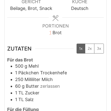
GERICHT
KÜCHE
Beilage, Brot, Snack
Deutsch
PORTIONEN
1
Brot
ZUTATEN
1x
2x
3x
Für das Brot
500
g
Mehl
1
Päckchen
Trockenhefe
250
Milliliter
Milch
60
g
Butter
zerlassen
1
TL
Zucker
1
TL
Salz
Für die Füllung