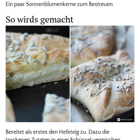
Ein paar Sonnenblumenkerne zum Bestreuen
So wirds gemacht
Bereitet als erstes den Hefeteig zu. Dazu die
trockenen Zutaten in einer Schüssel vermischen,