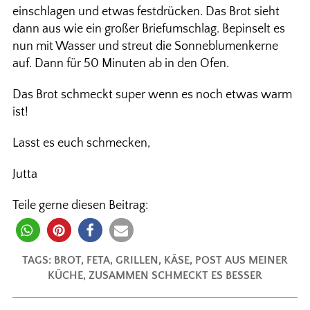
einschlagen und etwas festdrücken. Das Brot sieht
dann aus wie ein großer Briefumschlag. Bepinselt es
nun mit Wasser und streut die Sonneblumenkerne
auf. Dann für 50 Minuten ab in den Ofen.
Das Brot schmeckt super wenn es noch etwas warm
ist!
Lasst es euch schmecken,
Jutta
Teile gerne diesen Beitrag:
TAGS:
BROT
,
FETA
,
GRILLEN
,
KÄSE
,
POST AUS MEINER
KÜCHE
,
ZUSAMMEN SCHMECKT ES BESSER