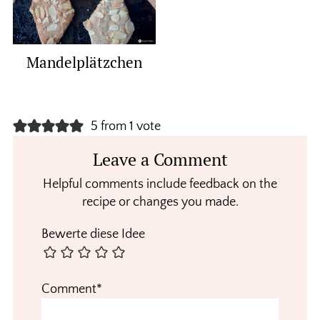
Mandelplätzchen
Reader
5 from 1 vote
Interactions
Leave a Comment
Helpful comments include feedback on the
recipe or changes you made.
Bewerte diese Idee
Comment*