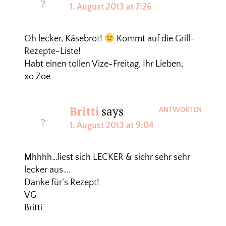
1. August 2013 at 7:26
Oh lecker, Käsebrot!
Kommt auf die Grill-
Rezepte-Liste!
Habt einen tollen Vize-Freitag, Ihr Lieben,
xo Zoe
Britti
says
ANTWORTEN
1. August 2013 at 9:04
Mhhhh…liest sich LECKER & siehr sehr sehr
lecker aus….
Danke für’s Rezept!
VG
Britti