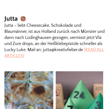
Jutta
Jutta – liebt Cheesecake, Schokolade und
Blaumänner, ist aus Holland zurück nach Münster und
dann nach Lüdinghausen gezogen, vermisst jetzt Vla
und Zure drops, an der Heißklebepistole schneller als
Lucky Luke. Mail an: jutta@kreativfieber.de
[READ ALL
ARTICLES]