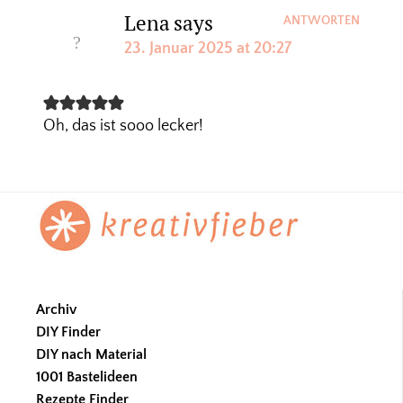
Lena
says
ANTWORTEN
23. Januar 2025 at 20:27
Oh, das ist sooo lecker!
Footer
Archiv
DIY Finder
DIY nach Material
1001 Bastelideen
Rezepte Finder