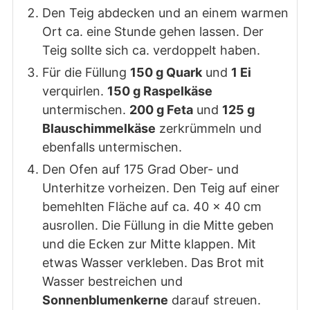
Den Teig abdecken und an einem warmen
Ort ca. eine Stunde gehen lassen. Der
Teig sollte sich ca. verdoppelt haben.
Für die Füllung
150 g Quark
und
1 Ei
verquirlen.
150 g Raspelkäse
untermischen.
200 g Feta
und
125 g
Blauschimmelkäse
zerkrümmeln und
ebenfalls untermischen.
Den Ofen auf 175 Grad Ober- und
Unterhitze vorheizen. Den Teig auf einer
bemehlten Fläche auf ca. 40 x 40 cm
ausrollen. Die Füllung in die Mitte geben
und die Ecken zur Mitte klappen. Mit
etwas Wasser verkleben. Das Brot mit
Wasser bestreichen und
Sonnenblumenkerne
darauf streuen.