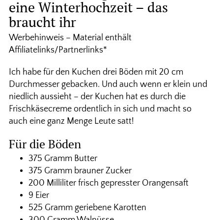
eine Winterhochzeit – das
braucht ihr
Werbehinweis – Material enthält
Affiliatelinks/Partnerlinks*
Ich habe für den Kuchen drei Böden mit 20 cm
Durchmesser gebacken. Und auch wenn er klein und
niedlich aussieht – der Kuchen hat es durch die
Frischkäsecreme ordentlich in sich und macht so
auch eine ganz Menge Leute satt!
Für die Böden
375 Gramm Butter
375 Gramm brauner Zucker
200 Milliliter frisch gepresster Orangensaft
9 Eier
525 Gramm geriebene Karotten
300 Gramm Walnüsse