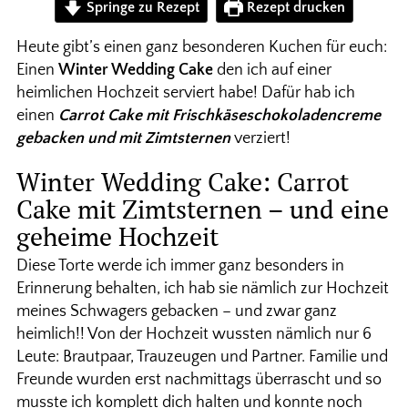
Springe zu Rezept
Rezept drucken
Heute gibt’s einen ganz besonderen Kuchen für euch:
Einen
Winter Wedding Cake
den ich auf einer
heimlichen Hochzeit serviert habe! Dafür hab ich
einen
Carrot Cake mit Frischkäseschokoladencreme
gebacken und mit Zimtsternen
verziert!
Winter Wedding Cake: Carrot
Cake mit Zimtsternen – und eine
geheime Hochzeit
Diese Torte werde ich immer ganz besonders in
Erinnerung behalten, ich hab sie nämlich zur Hochzeit
meines Schwagers gebacken – und zwar ganz
heimlich!! Von der Hochzeit wussten nämlich nur 6
Leute: Brautpaar, Trauzeugen und Partner. Familie und
Freunde wurden erst nachmittags überrascht und so
musste ich komplett dich halten und konnte noch