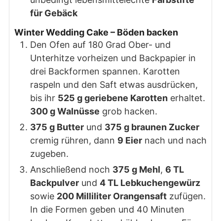
für Gebäck
Winter Wedding Cake – Böden backen
Den Ofen auf 180 Grad Ober- und
Unterhitze vorheizen und Backpapier in
drei Backformen spannen. Karotten
raspeln und den Saft etwas ausdrücken,
bis ihr
525 g geriebene Karotten
erhaltet.
300 g Walnüsse
grob hacken.
375 g Butter
und
375 g braunen Zucker
cremig rühren, dann
9 Eier
nach und nach
zugeben.
Anschließend noch
375 g Mehl
,
6 TL
Backpulver
und
4 TL Lebkuchengewürz
sowie
200 Milliliter Orangensaft
zufügen.
In die Formen geben und 40 Minuten