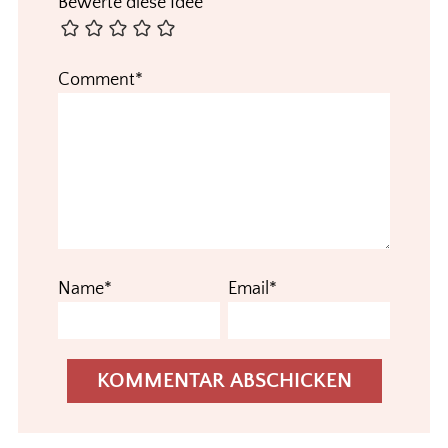
Bewerte diese Idee
Comment*
Name*
Email*