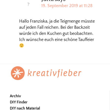
19. September 2019 at 11:28
Hallo Franziska, ja die Teigmenge müsste
auf jeden Fall reichen. Bei der Backzeit
würde ich den Kuchen gut beobachten.
Ich wünsche euch eine schöne Tauffeier
Footer
Archiv
DIY Finder
DIY nach Material