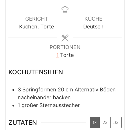
GERICHT
KÜCHE
Kuchen, Torte
Deutsch
PORTIONEN
1
Torte
KOCHUTENSILIEN
3 Springformen 20 cm
Alternativ Böden
nacheinander backen
1 großer Sternausstecher
ZUTATEN
1x
2x
3x