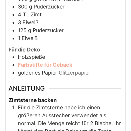
300
g
Puderzucker
4
TL
Zimt
3
Eiweiß
125
g
Puderzucker
1
Eiweiß
Für die Deko
Holzspieße
Farbstifte für Gebäck
goldenes Papier
Glitzerpapier
ANLEITUNG
Zimtsterne backen
Für die Zimtsterne habe ich einen
größeren Ausstecher verwendet als
normal. Die Menge reicht für 2 Bleche. Ihr