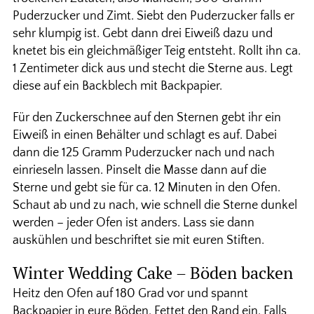
Puderzucker und Zimt. Siebt den Puderzucker falls er
sehr klumpig ist. Gebt dann drei Eiweiß dazu und
knetet bis ein gleichmäßiger Teig entsteht. Rollt ihn ca.
1 Zentimeter dick aus und stecht die Sterne aus. Legt
diese auf ein Backblech mit Backpapier.
Für den Zuckerschnee auf den Sternen gebt ihr ein
Eiweiß in einen Behälter und schlagt es auf. Dabei
dann die 125 Gramm Puderzucker nach und nach
einrieseln lassen. Pinselt die Masse dann auf die
Sterne und gebt sie für ca. 12 Minuten in den Ofen.
Schaut ab und zu nach, wie schnell die Sterne dunkel
werden – jeder Ofen ist anders. Lass sie dann
auskühlen und beschriftet sie mit euren Stiften.
Winter Wedding Cake – Böden backen
Heitz den Ofen auf 180 Grad vor und spannt
Backpapier in eure Böden. Fettet den Rand ein. Falls