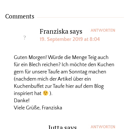
Comments
Franziska
says
ANTWORTEN
19. September 2019 at 8:04
Guten Morgen! Würde die Menge Teig auch
für ein Blech reichen? Ich möchte den Kuchen
gern für unsere Taufe am Sonntag machen
(nachdem mich der Artikel über ein
Kuchenbuffet zur Taufe hier auf dem Blog
inspiriert hat
).
Danke!
Viele Grüße, Franziska
Jutta
says
ANTWORTEN