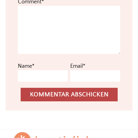
Comment*
Name*
Email*
Footer