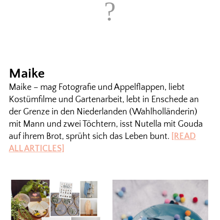
Maike
Maike – mag Fotografie und Appelflappen, liebt
Kostümfilme und Gartenarbeit, lebt in Enschede an
der Grenze in den Niederlanden (Wahlholländerin)
mit Mann und zwei Töchtern, isst Nutella mit Gouda
auf ihrem Brot, sprüht sich das Leben bunt.
[READ
ALL ARTICLES]