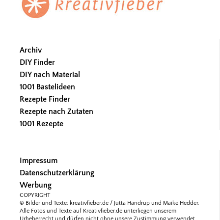
Archiv
DIY Finder
DIY nach Material
1001 Bastelideen
Rezepte Finder
Rezepte nach Zutaten
1001 Rezepte
Impressum
Datenschutzerklärung
Werbung
COPYRIGHT
© Bilder und Texte: kreativfieber.de / Jutta Handrup und Maike Hedder.
Alle Fotos und Texte auf Kreativfieber.de unterliegen unserem
Urheberrecht und dürfen nicht ohne unsere Zustimmung verwendet