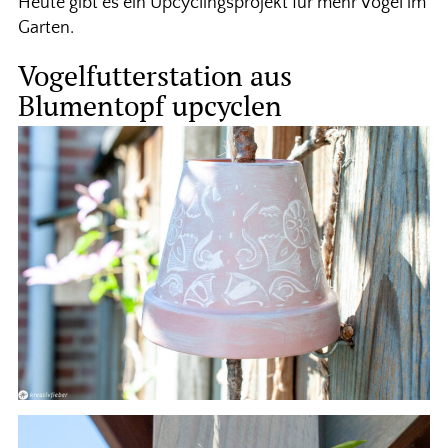
Heute gibt es ein Upcyclingsprojekt für mehr Vögel im
Garten.
Vogelfutterstation aus
Blumentopf upcyclen