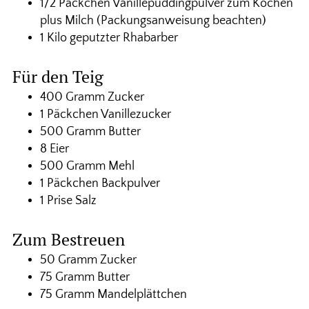
1/2 Päckchen Vanillepuddingpulver zum Kochen
plus Milch (Packungsanweisung beachten)
1 Kilo geputzter Rhabarber
Für den Teig
400 Gramm Zucker
1 Päckchen Vanillezucker
500 Gramm Butter
8 Eier
500 Gramm Mehl
1 Päckchen Backpulver
1 Prise Salz
Zum Bestreuen
50 Gramm Zucker
75 Gramm Butter
75 Gramm Mandelplättchen