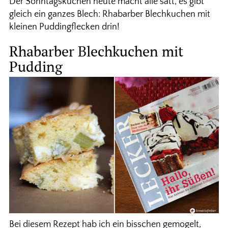
Der Sonntagskuchen heute macht alle satt, es gibt
gleich ein ganzes Blech: Rhabarber Blechkuchen mit
kleinen Puddingflecken drin!
Rhabarber Blechkuchen mit
Pudding
Bei diesem Rezept hab ich ein bisschen gemogelt,