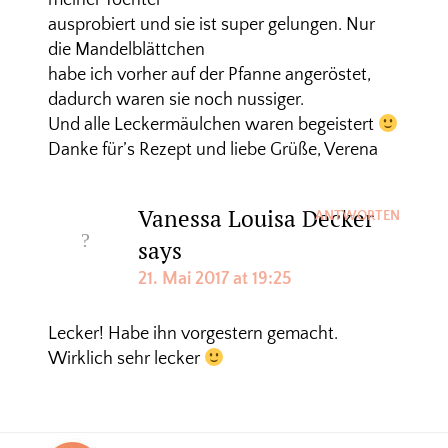
ausprobiert und sie ist super gelungen. Nur
die Mandelblättchen
habe ich vorher auf der Pfanne angeröstet,
dadurch waren sie noch nussiger.
Und alle Leckermäulchen waren begeistert
Danke für’s Rezept und liebe Grüße, Verena
Vanessa Louisa Decker
ANTWORTEN
says
21. Mai 2017 at 19:25
Lecker! Habe ihn vorgestern gemacht.
Wirklich sehr lecker
Footer