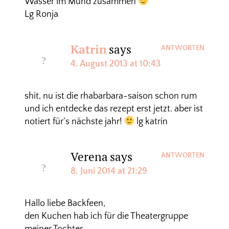
Wasser im Mund zusammen
Lg Ronja
Katrin
says
ANTWORTEN
4. August 2013 at 10:43
shit, nu ist die rhabarbara-saison schon rum
und ich entdecke das rezept erst jetzt. aber ist
notiert für’s nächste jahr!
lg katrin
Verena
says
ANTWORTEN
8. Juni 2014 at 21:29
Hallo liebe Backfeen,
den Kuchen hab ich für die Theatergruppe
meiner Tochter