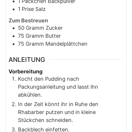
1
Päckchen
Backpulver
1
Prise
Salz
Zum Bestreuen
50
Gramm
Zucker
75
Gramm
Butter
75
Gramm
Mandelplättchen
ANLEITUNG
Vorbereitung
Kocht den Pudding nach
Packungsanleitung und lasst ihn
abkühlen.
In der Zeit könnt ihr in Ruhe den
Rhabarber putzen und in kleine
Stückchen schneiden.
Backblech einfetten.