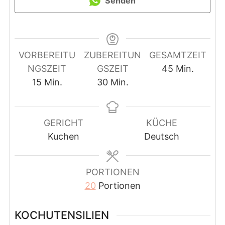
Senden
VORBEREITU
ZUBEREITUN
GESAMTZEIT
Minuten
NGSZEIT
GSZEIT
45
Min.
Minuten
Minuten
15
Min.
30
Min.
GERICHT
KÜCHE
Kuchen
Deutsch
PORTIONEN
20
Portionen
KOCHUTENSILIEN