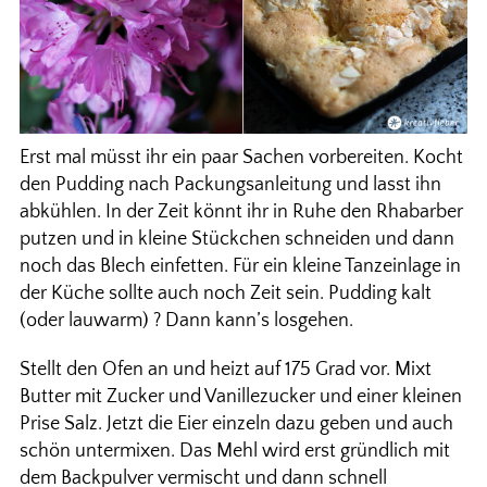
Erst mal müsst ihr ein paar Sachen vorbereiten. Kocht
den Pudding nach Packungsanleitung und lasst ihn
abkühlen. In der Zeit könnt ihr in Ruhe den Rhabarber
putzen und in kleine Stückchen schneiden und dann
noch das Blech einfetten. Für ein kleine Tanzeinlage in
der Küche sollte auch noch Zeit sein. Pudding kalt
(oder lauwarm) ? Dann kann’s losgehen.
Stellt den Ofen an und heizt auf 175 Grad vor. Mixt
Butter mit Zucker und Vanillezucker und einer kleinen
Prise Salz. Jetzt die Eier einzeln dazu geben und auch
schön untermixen. Das Mehl wird erst gründlich mit
dem Backpulver vermischt und dann schnell