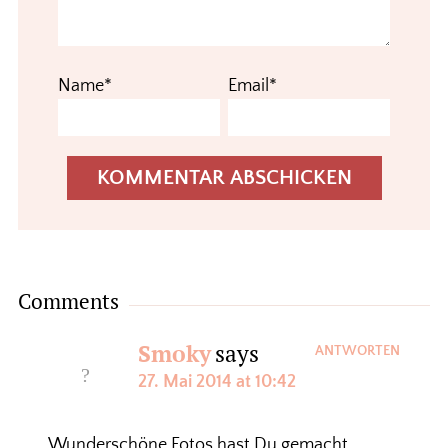
Name*
Email*
Comments
Smoky
says
ANTWORTEN
27. Mai 2014 at 10:42
Wunderschöne Fotos hast Du gemacht.