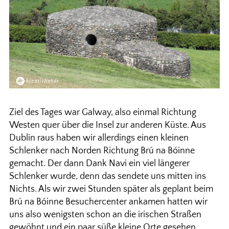
Ziel des Tages war Galway, also einmal Richtung
Westen quer über die Insel zur anderen Küste. Aus
Dublin raus haben wir allerdings einen kleinen
Schlenker nach Norden Richtung Brú na Bóinne
gemacht. Der dann Dank Navi ein viel längerer
Schlenker wurde, denn das sendete uns mitten ins
Nichts. Als wir zwei Stunden später als geplant beim
Brú na Bóinne Besuchercenter ankamen hatten wir
uns also wenigsten schon an die irischen Straßen
gewöhnt und ein paar süße kleine Orte gesehen.