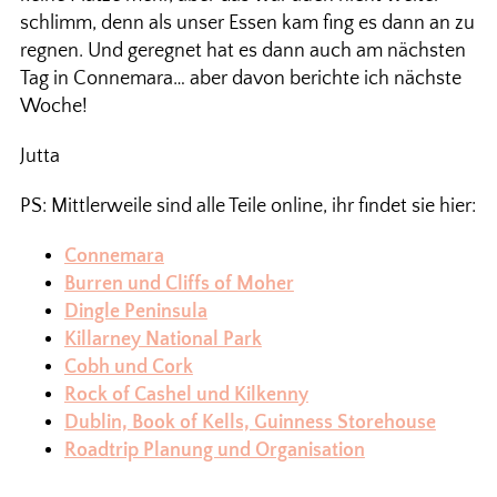
schlimm, denn als unser Essen kam fing es dann an zu
regnen. Und geregnet hat es dann auch am nächsten
Tag in Connemara… aber davon berichte ich nächste
Woche!
Jutta
PS: Mittlerweile sind alle Teile online, ihr findet sie hier:
Connemara
Burren und Cliffs of Moher
Dingle Peninsula
Killarney National Park
Cobh und Cork
Rock of Cashel und Kilkenny
Dublin, Book of Kells, Guinness Storehouse
Roadtrip Planung und Organisation