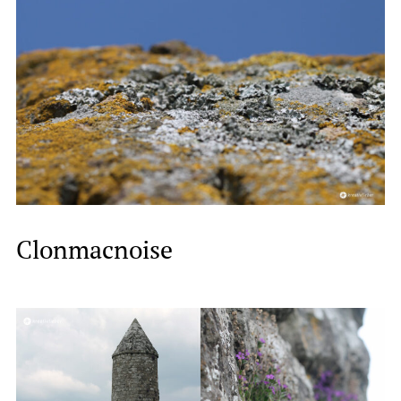
Clonmacnoise