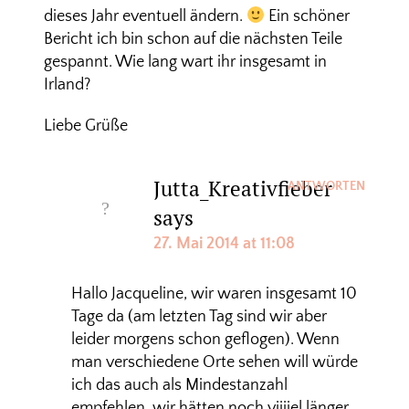
dieses Jahr eventuell ändern.
Ein schöner
Bericht ich bin schon auf die nächsten Teile
gespannt. Wie lang wart ihr insgesamt in
Irland?
Liebe Grüße
Jutta_Kreativfieber
ANTWORTEN
says
27. Mai 2014 at 11:08
Hallo Jacqueline, wir waren insgesamt 10
Tage da (am letzten Tag sind wir aber
leider morgens schon geflogen). Wenn
man verschiedene Orte sehen will würde
ich das auch als Mindestanzahl
empfehlen, wir hätten noch viiiiel länger