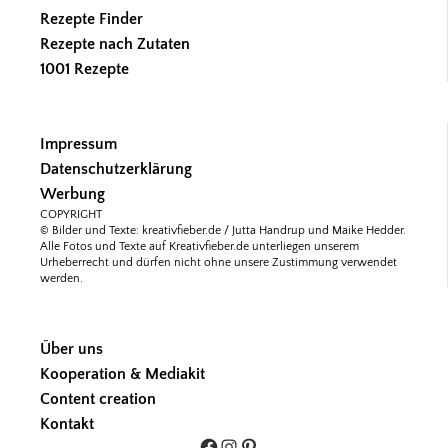
Rezepte Finder
Rezepte nach Zutaten
1001 Rezepte
Impressum
Datenschutzerklärung
Werbung
COPYRIGHT
© Bilder und Texte: kreativfieber.de / Jutta Handrup und Maike Hedder.
Alle Fotos und Texte auf Kreativfieber.de unterliegen unserem
Urheberrecht und dürfen nicht ohne unsere Zustimmung verwendet
werden.
Über uns
Kooperation & Mediakit
Content creation
Kontakt
Facebook
Instagram
Pinterest