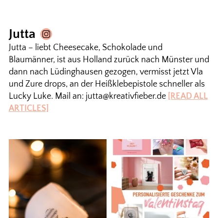
Jutta
Jutta – liebt Cheesecake, Schokolade und
Blaumänner, ist aus Holland zurück nach Münster und
dann nach Lüdinghausen gezogen, vermisst jetzt Vla
und Zure drops, an der Heißklebepistole schneller als
Lucky Luke. Mail an: jutta@kreativfieber.de
[READ ALL
ARTICLES]