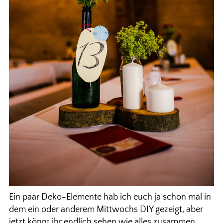
Ein paar Deko-Elemente hab ich euch ja schon mal in
dem ein oder anderem Mittwochs DIY gezeigt, aber
jetzt könnt ihr endlich sehen wie alles zusammen