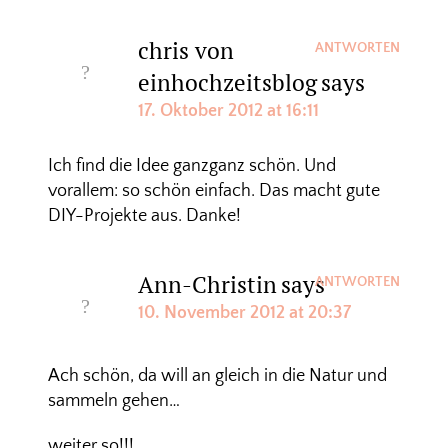
chris von
ANTWORTEN
einhochzeitsblog
says
17. Oktober 2012 at 16:11
Ich find die Idee ganzganz schön. Und
vorallem: so schön einfach. Das macht gute
DIY-Projekte aus. Danke!
Ann-Christin
says
ANTWORTEN
10. November 2012 at 20:37
Ach schön, da will an gleich in die Natur und
sammeln gehen…
weiter so!!!