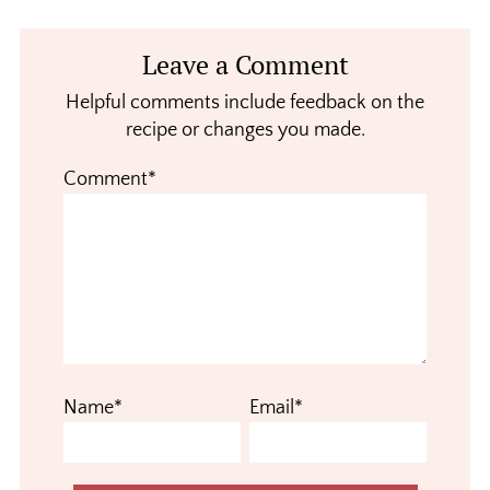
Reader
Leave a Comment
Interactions
Helpful comments include feedback on the
recipe or changes you made.
Comment*
Name*
Email*