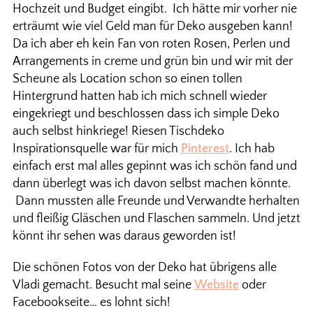
Hochzeit und Budget eingibt. Ich hätte mir vorher nie
erträumt wie viel Geld man für Deko ausgeben kann!
Da ich aber eh kein Fan von roten Rosen, Perlen und
Arrangements in creme und grün bin und wir mit der
Scheune als Location schon so einen tollen
Hintergrund hatten hab ich mich schnell wieder
eingekriegt und beschlossen dass ich simple Deko
auch selbst hinkriege! Riesen Tischdeko
Inspirationsquelle war für mich
Pinterest
. Ich hab
einfach erst mal alles gepinnt was ich schön fand und
dann überlegt was ich davon selbst machen könnte.
Dann mussten alle Freunde und Verwandte herhalten
und fleißig Gläschen und Flaschen sammeln. Und jetzt
könnt ihr sehen was daraus geworden ist!
Die schönen Fotos von der Deko hat übrigens alle
Vladi gemacht. Besucht mal seine
Website
oder
Facebookseite… es lohnt sich!