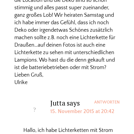
die Location und die Deko sind so schön
stimmig und alles passt super zueinander,
ganz großes Lob! Wir heiraten Samstag und
ich habe immer das Gefühl, dass ich noch
Deko oder irgendetwas Schönes zusätzlich
machen sollte z.B. noch eine Lichterkette für
Draußen…auf deinen Fotos ist auch eine
Lichterkette zu sehen mit unterschiedlichen
Lampions. Wo hast du die denn gekauft und
ist die batteriebetrieben oder mit Strom?
Lieben Gruß,
Ulrike
Jutta
says
ANTWORTEN
15. November 2015 at 20:42
Hallo, ich habe Lichterketten mit Strom