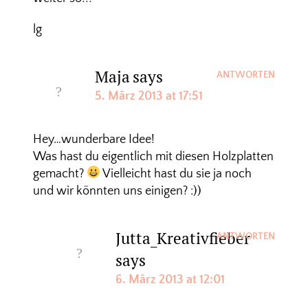
lg
Maja
says
ANTWORTEN
5. März 2013 at 17:51
Hey…wunderbare Idee!
Was hast du eigentlich mit diesen Holzplatten
gemacht?
Vielleicht hast du sie ja noch
und wir könnten uns einigen? :))
Jutta_Kreativfieber
ANTWORTEN
says
6. März 2013 at 12:01